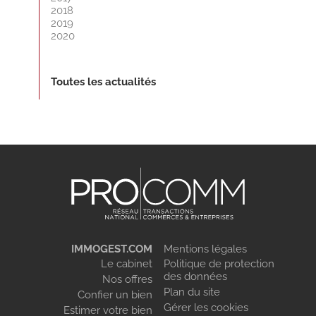
2018
2019
2020
Toutes les actualités
IMMOGEST.COM
Mentions légales
Le cabinet
Politique de protection
des données
Nos offres
Plan du site
Confier un bien
Gérer les cookies
Estimer votre bien