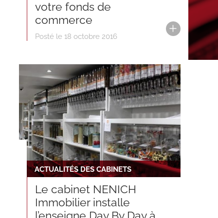
votre fonds de
commerce
Posté le 18 octobre 2016
ACTUALITÉS DES CABINETS
Le cabinet NENICH
Immobilier installe
l’enseigne Day By Day à