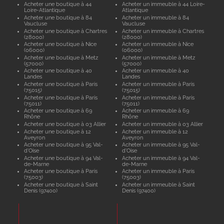
Acheter une boutique à 44
Acheter un immeuble à 44 Loire-
Loire-Atlantique
Atlantique
Acheter une boutique à 84
Acheter un immeuble à 84
Vaucluse
Vaucluse
Acheter une boutique à Chartres
Acheter un immeuble à Chartres
(28000)
(28000)
Acheter une boutique à Nice
Acheter un immeuble à Nice
(06000)
(06000)
Acheter une boutique à Metz
Acheter un immeuble à Metz
(57000)
(57000)
Acheter une boutique à 40
Acheter un immeuble à 40
Landes
Landes
Acheter une boutique à Paris
Acheter un immeuble à Paris
(75015)
(75015)
Acheter une boutique à Paris
Acheter un immeuble à Paris
(75011)
(75011)
Acheter une boutique à 69
Acheter un immeuble à 69
Rhône
Rhône
Acheter une boutique à 03 Allier
Acheter un immeuble à 03 Allier
Acheter une boutique à 12
Acheter un immeuble à 12
Aveyron
Aveyron
Acheter une boutique à 95 Val-
Acheter un immeuble à 95 Val-
d'Oise
d'Oise
Acheter une boutique à 94 Val-
Acheter un immeuble à 94 Val-
de-Marne
de-Marne
Acheter une boutique à Paris
Acheter un immeuble à Paris
(75003)
(75003)
Acheter une boutique à Saint
Acheter un immeuble à Saint
Denis (97400)
Denis (97400)