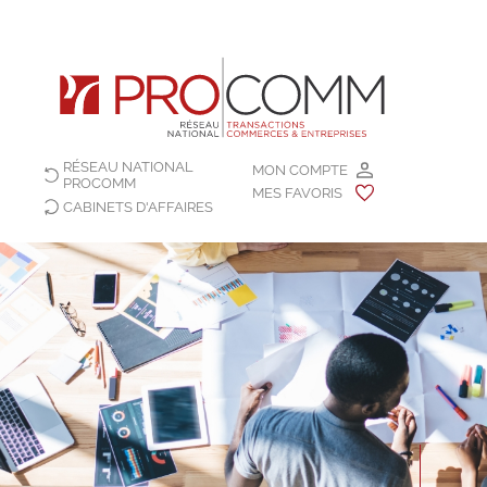
RÉSEAU NATIONAL
MON COMPTE
PROCOMM
MES FAVORIS
CABINETS D'AFFAIRES