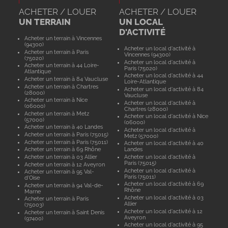
ACHETER / LOUER
ACHETER / LOUER
UN TERRAIN
UN LOCAL
D'ACTIVITÉ
Acheter un terrain à Vincennes
(94300)
Acheter un local d'activité à
Acheter un terrain à Paris
Vincennes (94300)
(75020)
Acheter un local d'activité à
Acheter un terrain à 44 Loire-
Paris (75020)
Atlantique
Acheter un local d'activité à 44
Acheter un terrain à 84 Vaucluse
Loire-Atlantique
Acheter un terrain à Chartres
Acheter un local d'activité à 84
(28000)
Vaucluse
Acheter un terrain à Nice
Acheter un local d'activité à
(06000)
Chartres (28000)
Acheter un terrain à Metz
Acheter un local d'activité à Nice
(57000)
(06000)
Acheter un terrain à 40 Landes
Acheter un local d'activité à
Acheter un terrain à Paris (75015)
Metz (57000)
Acheter un terrain à Paris (75011)
Acheter un local d'activité à 40
Acheter un terrain à 69 Rhône
Landes
Acheter un terrain à 03 Allier
Acheter un local d'activité à
Paris (75015)
Acheter un terrain à 12 Aveyron
Acheter un local d'activité à
Acheter un terrain à 95 Val-
Paris (75011)
d'Oise
Acheter un local d'activité à 69
Acheter un terrain à 94 Val-de-
Rhône
Marne
Acheter un local d'activité à 03
Acheter un terrain à Paris
Allier
(75003)
Acheter un local d'activité à 12
Acheter un terrain à Saint Denis
Aveyron
(97400)
Acheter un local d'activité à 95