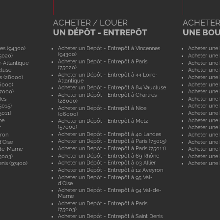
ACHETER / LOUER
ACHETER
UN DÉPÔT - ENTREPÔT
UNE BO
es (94300)
Acheter un Dépôt - Entrepôt à Vincennes
Acheter une 
(94300)
5020)
Acheter une 
Acheter un Dépôt - Entrepôt à Paris
e-Atlantique
Acheter une 
(75020)
cluse
Acheter une 
Acheter un Dépôt - Entrepôt à 44 Loire-
s (28000)
Acheter une 
Atlantique
6000)
Acheter une 
Acheter un Dépôt - Entrepôt à 84 Vaucluse
57000)
Acheter une 
Acheter un Dépôt - Entrepôt à Chartres
des
Acheter une
(28000)
5015)
Acheter une 
Acheter un Dépôt - Entrepôt à Nice
5011)
Acheter une 
(06000)
ne
Acheter une
Acheter un Dépôt - Entrepôt à Metz
(57000)
r
Acheter une 
Acheter un Dépôt - Entrepôt à 40 Landes
yron
Acheter une 
Acheter un Dépôt - Entrepôt à Paris (75015)
'Oise
Acheter une 
Acheter un Dépôt - Entrepôt à Paris (75011)
-de-Marne
Acheter une
Acheter un Dépôt - Entrepôt à 69 Rhône
5003)
Acheter une 
Acheter un Dépôt - Entrepôt à 03 Allier
nis (97400)
Acheter une 
Acheter un Dépôt - Entrepôt à 12 Aveyron
Acheter un Dépôt - Entrepôt à 95 Val-
d'Oise
Acheter un Dépôt - Entrepôt à 94 Val-de-
Marne
Acheter un Dépôt - Entrepôt à Paris
(75003)
Acheter un Dépôt - Entrepôt à Saint Denis