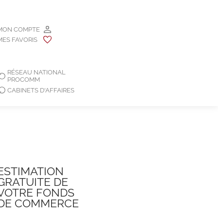
MON COMPTE
MES FAVORIS
RÉSEAU NATIONAL
PROCOMM
CABINETS D'AFFAIRES
ESTIMATION
GRATUITE DE
VOTRE FONDS
DE COMMERCE