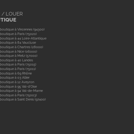
 / LOUER
UTIQUE
boutique à Vincennes (94300)
boutique à Paris (75020)
boutique à 44 Loire-Atlantique
boutique à 84 Vaucluse
boutique à Chartres (28000)
boutique à Nice (06000)
boutique à Metz (57000)
 boutique à 40 Landes
boutique à Paris (75015)
boutique à Paris (75011)
 boutique à 69 Rhône
boutique à 03 Allier
boutique à 12 Aveyron
boutique à 95 Val-d'Oise
 boutique à 94 Val-de-Marne
boutique à Paris (75003)
boutique à Saint Denis (97400)