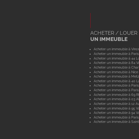
ACHETER / LOUER
UN IMMEUBLE
Acheter un immeuble à Vinc
Acheter un immeuble à Paris
Acheter un immeuble à 44 Lo
Acheter un immeuble à 84 V
Acheter un immeuble à Char
Acheter un immeuble à Nice
Acheter un immeuble à Metz
Acheter un immeuble à 40 L
Acheter un immeuble à Paris
Acheter un immeuble à Paris
Acheter un immeuble à 69 
Acheter un immeuble à 03 Al
Acheter un immeuble à 12 A
Acheter un immeuble à 95 Va
Acheter un immeuble à 94 V
Acheter un immeuble à Paris
Acheter un immeuble à Saint