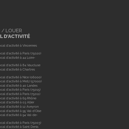
 / LOUER
 D'ACTIVITÉ
cal d'activité à Vincennes
cal d'activité à Paris (75020)
cal d'activité à 44 Loire-
cal d'activité à 84 Vaucluse
cal d'activité à Chartres
cal d'activité à Nice (06000)
cal d'activité à Metz (57000)
cal d'activité à 40 Landes
cal d'activité à Paris (75015)
cal d'activité à Paris (75011)
ocal d'activité à 69 Rhône
cal d'activité à 03 Allier
cal d'activité à 12 Aveyron
cal d'activité à 95 Val-d'Oise
cal d'activité à 94 Val-de-
cal d'activité à Paris (75003)
cal d'activité à Saint Denis