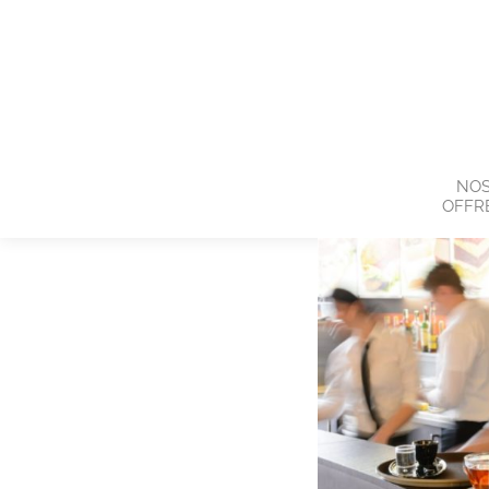
NO
OFFR