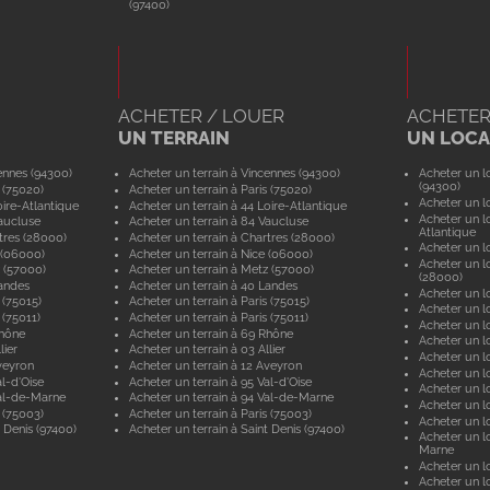
(97400)
ACHETER / LOUER
ACHETER
UN TERRAIN
UN LOCAL
ennes (94300)
Acheter un terrain à Vincennes (94300)
Acheter un lo
(94300)
 (75020)
Acheter un terrain à Paris (75020)
Acheter un lo
ire-Atlantique
Acheter un terrain à 44 Loire-Atlantique
Acheter un lo
aucluse
Acheter un terrain à 84 Vaucluse
Atlantique
tres (28000)
Acheter un terrain à Chartres (28000)
Acheter un lo
 (06000)
Acheter un terrain à Nice (06000)
Acheter un lo
 (57000)
Acheter un terrain à Metz (57000)
(28000)
andes
Acheter un terrain à 40 Landes
Acheter un lo
 (75015)
Acheter un terrain à Paris (75015)
Acheter un lo
 (75011)
Acheter un terrain à Paris (75011)
Acheter un lo
Rhône
Acheter un terrain à 69 Rhône
Acheter un lo
lier
Acheter un terrain à 03 Allier
Acheter un lo
veyron
Acheter un terrain à 12 Aveyron
Acheter un l
l-d'Oise
Acheter un terrain à 95 Val-d'Oise
Acheter un lo
al-de-Marne
Acheter un terrain à 94 Val-de-Marne
Acheter un lo
 (75003)
Acheter un terrain à Paris (75003)
Acheter un lo
 Denis (97400)
Acheter un terrain à Saint Denis (97400)
Acheter un lo
Marne
Acheter un lo
Acheter un lo