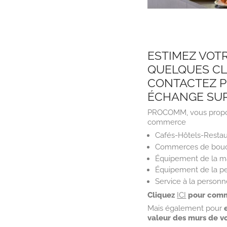
ESTIMEZ VOT
QUELQUES CLI
CONTACTEZ P
ÉCHANGE SUR 
PROCOMM, vous prop
commerce
Cafés-Hôtels-Restau
Commerces de bou
Équipement de la m
Équipement de la p
Service à la person
Cliquez
ICI
pour comm
Mais également pour
valeur des murs de v