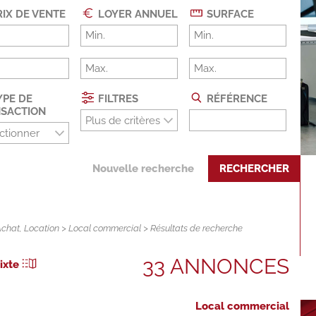
IX DE VENTE
LOYER ANNUEL
SURFACE
PE DE
FILTRES
RÉFÉRENCE
SACTION
Plus de critères
ctionner
Nouvelle recherche
RECHERCHER
Achat
,
Location
>
Local commercial
> Résultats de recherche
33 ANNONCES
ixte
Local commercial