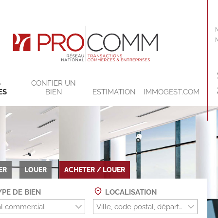
S
CONFIER UN
ES
BIEN
ESTIMATION
IMMOGEST.COM
ER
LOUER
ACHETER / LOUER
PE DE BIEN
LOCALISATION
l commercial