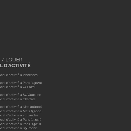
 / LOUER
 D'ACTIVITÉ
cal d'activité à Vincennes
cal d'activité à Paris (75020)
cal d'activité à 44 Loire-
cal d'activité à 84 Vaucluse
cal d'activité à Chartres
cal d'activité à Nice (06000)
cal d'activité à Metz (57000)
cal d'activité à 40 Landes
cal d'activité à Paris (75015)
cal d'activité à Paris (75011)
ocal d'activité à 69 Rhône