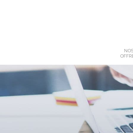
NO
OFFR