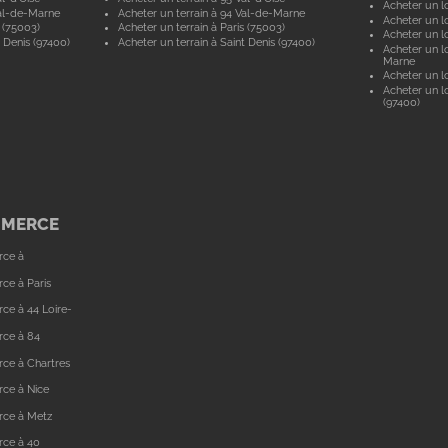
Acheter un lo
al-de-Marne
Acheter un terrain à 94 Val-de-Marne
Acheter un lo
 (75003)
Acheter un terrain à Paris (75003)
Acheter un lo
 Denis (97400)
Acheter un terrain à Saint Denis (97400)
Acheter un lo
Marne
Acheter un lo
Acheter un lo
(97400)
MMERCE
rce à
ce à Paris
ce à 44 Loire-
rce à 84
ce à Chartres
ce à Nice
rce à Metz
rce à 40