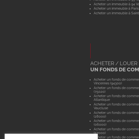
Acheter un immeuble à 94 V
Acheter un immeuble à Paris
Acheter un immeuble à Saint
ACHETER / LOUER
UN FONDS DE CO
Acheter un fonds de comme
Vincennes (94300)
Acheter un fonds de commer
(75020)
Acheter un fonds de commer
Atlantique
Acheter un fonds de comme
Vaucluse
Acheter un fonds de commer
(28000)
Acheter un fonds de commer
(06000)
Acheter un fonds de comme
(57000)
Acheter un fonds de comme