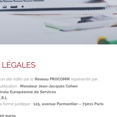
 LÉGALES
 un site édité par le
Réseau PROCOMM
représenté par :
blication :
Monsieur Jean-Jacques Cohen
rale Européenne de Services
.R.L
a forme juridique :
125, avenue Parmentier – 75011 Paris
00 euros