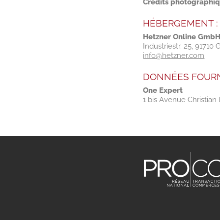
Crédits photographiq
HÉBERGEMENT :
Hetzner Online Gmb
Industriestr. 25, 917
info@hetzner.com
DONNÉES FOUR
One Expert
1 bis Avenue Christian