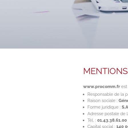
MENTIONS
www.procomm.fr
est
Responsable de la pu
Raison sociale :
Géné
Forme juridique :
S.A
Adresse postale de l
Tél. :
01.43.38.61.00
Capital social :
140 0