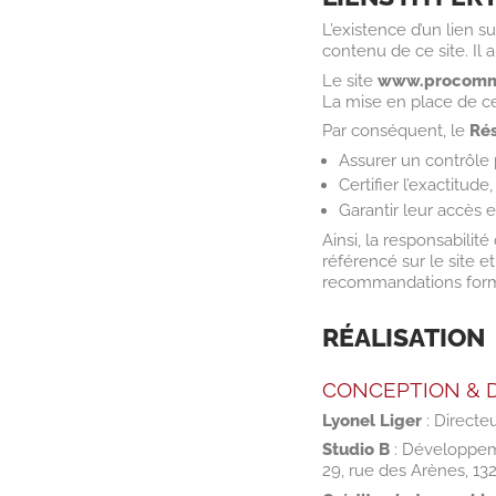
L’existence d’un lien su
contenu de ce site. Il a
Le site
www.procomm
La mise en place de ces
Par conséquent, le
Ré
Assurer un contrôle
Certifier l’exactitude
Garantir leur accès 
Ainsi, la responsabilité
référencé sur le site e
recommandations formul
RÉALISATION
CONCEPTION & 
Lyonel Liger
: Directeu
Studio B
: Développe
29, rue des Arènes, 13