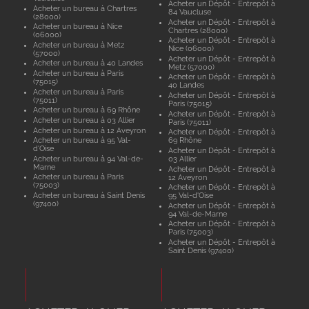
Acheter un Dépôt - Entrepôt à
Acheter un bureau à Chartres
84 Vaucluse
(28000)
Acheter un Dépôt - Entrepôt à
Acheter un bureau à Nice
Chartres (28000)
(06000)
Acheter un Dépôt - Entrepôt à
Acheter un bureau à Metz
Nice (06000)
(57000)
Acheter un Dépôt - Entrepôt à
Acheter un bureau à 40 Landes
Metz (57000)
Acheter un bureau à Paris
Acheter un Dépôt - Entrepôt à
(75015)
40 Landes
Acheter un bureau à Paris
Acheter un Dépôt - Entrepôt à
(75011)
Paris (75015)
Acheter un bureau à 69 Rhône
Acheter un Dépôt - Entrepôt à
Acheter un bureau à 03 Allier
Paris (75011)
Acheter un bureau à 12 Aveyron
Acheter un Dépôt - Entrepôt à
Acheter un bureau à 95 Val-
69 Rhône
d'Oise
Acheter un Dépôt - Entrepôt à
Acheter un bureau à 94 Val-de-
03 Allier
Marne
Acheter un Dépôt - Entrepôt à
Acheter un bureau à Paris
12 Aveyron
(75003)
Acheter un Dépôt - Entrepôt à
Acheter un bureau à Saint Denis
95 Val-d'Oise
(97400)
Acheter un Dépôt - Entrepôt à
94 Val-de-Marne
Acheter un Dépôt - Entrepôt à
Paris (75003)
Acheter un Dépôt - Entrepôt à
Saint Denis (97400)