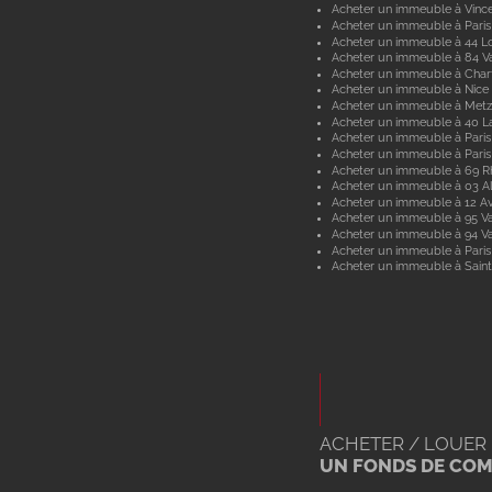
Acheter un immeuble à Vinc
Acheter un immeuble à Paris
Acheter un immeuble à 44 Lo
Acheter un immeuble à 84 V
Acheter un immeuble à Char
Acheter un immeuble à Nice
Acheter un immeuble à Metz
Acheter un immeuble à 40 L
Acheter un immeuble à Paris
Acheter un immeuble à Paris
Acheter un immeuble à 69 
Acheter un immeuble à 03 Al
Acheter un immeuble à 12 A
Acheter un immeuble à 95 Va
Acheter un immeuble à 94 V
Acheter un immeuble à Paris
Acheter un immeuble à Saint
ACHETER / LOUER
UN FONDS DE CO