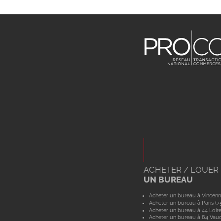
ACHETER / LOUER
UN BUREAU
Acheter un bureau à Vincenn
Acheter un bureau à Paris (7
Acheter un bureau à 44 Loir
Acheter un bureau à 84 Vau