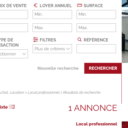
IX DE VENTE
LOYER ANNUEL
SURFACE
PE DE
FILTRES
RÉFÉRENCE
SACTION
Plus de critères
ctionner
Nouvelle recherche
RECHERCHER
Achat
,
Location
>
Local professionnel
> Résultats de recherche
1 ANNONCE
ixte
Local professionnel