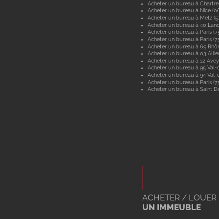
Acheter un bureau à Chartre
Acheter un bureau à Nice (0
Acheter un bureau à Metz (
Acheter un bureau à 40 Lan
Acheter un bureau à Paris (7
Acheter un bureau à Paris (7
Acheter un bureau à 69 Rhô
Acheter un bureau à 03 Allie
Acheter un bureau à 12 Ave
Acheter un bureau à 95 Val-d
Acheter un bureau à 94 Val
Acheter un bureau à Paris (7
Acheter un bureau à Saint De
ACHETER / LOUER
UN IMMEUBLE