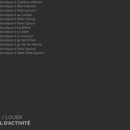
boutique à Chartres (28000)
boutique à Nice (06000)
boutique à Metz (57000)
 boutique à 40 Landes
boutique à Paris (75015)
boutique à Paris (75011)
 boutique à 69 Rhône
boutique à 03 Allier
boutique à 12 Aveyron
boutique à 95 Val-d'Oise
 boutique à 94 Val-de-Marne
boutique à Paris (75003)
boutique à Saint Denis (97400)
 / LOUER
 D'ACTIVITÉ