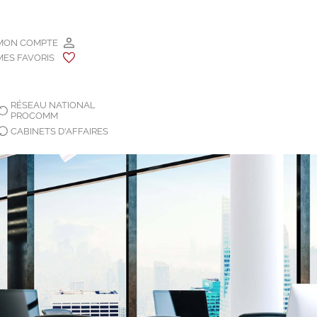
MON COMPTE
MES FAVORIS
RÉSEAU NATIONAL
PROCOMM
CABINETS D'AFFAIRES