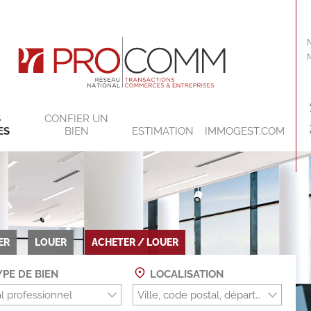
S
CONFIER UN
ES
BIEN
ESTIMATION
IMMOGEST.COM
ER
LOUER
ACHETER / LOUER
PE DE BIEN
LOCALISATION
l professionnel