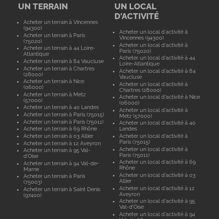
UN TERRAIN
UN LOCAL
D'ACTIVITÉ
Acheter un terrain à Vincennes
(94300)
Acheter un local d'activité à
Acheter un terrain à Paris
Vincennes (94300)
(75020)
Acheter un local d'activité à
Acheter un terrain à 44 Loire-
Paris (75020)
Atlantique
Acheter un local d'activité à 44
Acheter un terrain à 84 Vaucluse
Loire-Atlantique
Acheter un terrain à Chartres
Acheter un local d'activité à 84
(28000)
Vaucluse
Acheter un terrain à Nice
Acheter un local d'activité à
(06000)
Chartres (28000)
Acheter un terrain à Metz
Acheter un local d'activité à Nice
(57000)
(06000)
Acheter un terrain à 40 Landes
Acheter un local d'activité à
Acheter un terrain à Paris (75015)
Metz (57000)
Acheter un terrain à Paris (75011)
Acheter un local d'activité à 40
Acheter un terrain à 69 Rhône
Landes
Acheter un terrain à 03 Allier
Acheter un local d'activité à
Paris (75015)
Acheter un terrain à 12 Aveyron
Acheter un local d'activité à
Acheter un terrain à 95 Val-
Paris (75011)
d'Oise
Acheter un local d'activité à 69
Acheter un terrain à 94 Val-de-
Rhône
Marne
Acheter un local d'activité à 03
Acheter un terrain à Paris
Allier
(75003)
Acheter un local d'activité à 12
Acheter un terrain à Saint Denis
Aveyron
(97400)
Acheter un local d'activité à 95
Val-d'Oise
Acheter un local d'activité à 94