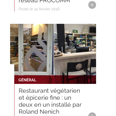
réseau PROCOMM
Posté le 14 février 2018
GÉNÉRAL
Restaurant végétarien
et épicerie fine : un
deux en un installé par
Roland Nenich