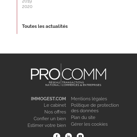
2019
2020
Toutes les actualités
IMMOGEST.COM
Mentions légales
Le cabinet
Politique de protection
des données
Nos offres
Plan du site
Confier un bien
Gérer les cookies
Estimer votre bien