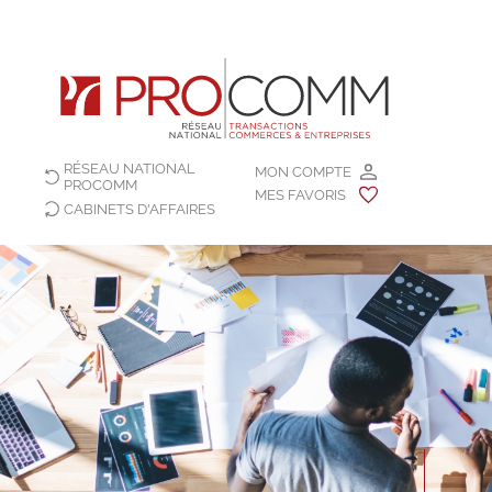
RÉSEAU NATIONAL
MON COMPTE
PROCOMM
MES FAVORIS
CABINETS D'AFFAIRES