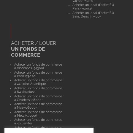
Val-de-Marne
Acheter un local d'activité à
Paris (75003)
Acheter un local d'activité à
Saint Denis (97400)
ACHETER / LOUER
UN FONDS DE
COMMERCE
Acheter un fonds de commerce
à Vincennes (94300)
Acheter un fonds de commerce
à Paris (75020)
Acheter un fonds de commerce
à 44 Loire-Atlantique
Acheter un fonds de commerce
à 84 Vaucluse
Acheter un fonds de commerce
à Chartres (28000)
Acheter un fonds de commerce
à Nice (06000)
Acheter un fonds de commerce
à Metz (57000)
Acheter un fonds de commerce
à 40 Landes
Acheter un fonds de commerce
à Paris (75015)