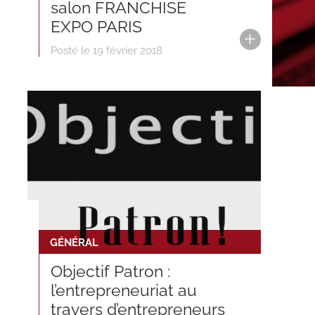
salon FRANCHISE
EXPO PARIS
Posté le 19 février 2018
GÉNÉRAL
Objectif Patron :
l’entrepreneuriat au
travers d’entrepreneurs