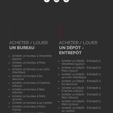
ACHETER / LOUER
ACHETER / LOUER
UN BUREAU
UN DÉPÔT -
ENTREPÔT
Acheter un bureau à Vincennes
(94300)
Acheter un Dépôt - Entrepôt à
Acheter un bureau à Paris
Vincennes (94300)
(75020)
Acheter un Dépôt - Entrepôt à
Acheter un bureau à 44 Loire-
Paris (75020)
Atlantique
Acheter un Dépôt - Entrepôt à
Acheter un bureau à 84
44 Loire-Atlantique
Vaucluse
Acheter un Dépôt - Entrepôt à
Acheter un bureau à Chartres
84 Vaucluse
(28000)
Acheter un Dépôt - Entrepôt à
Acheter un bureau à Nice
Chartres (28000)
(06000)
Acheter un Dépôt - Entrepôt à
Acheter un bureau à Metz
Nice (06000)
(57000)
Acheter un Dépôt - Entrepôt à
Acheter un bureau à 40 Landes
Metz (57000)
Acheter un bureau à Paris
Acheter un Dépôt - Entrepôt à
(75015)
40 Landes