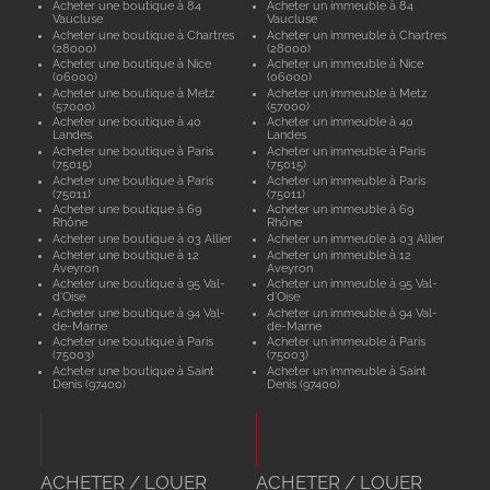
Acheter une boutique à 84
Acheter un immeuble à 84
Vaucluse
Vaucluse
Acheter une boutique à Chartres
Acheter un immeuble à Chartres
(28000)
(28000)
Acheter une boutique à Nice
Acheter un immeuble à Nice
(06000)
(06000)
Acheter une boutique à Metz
Acheter un immeuble à Metz
(57000)
(57000)
Acheter une boutique à 40
Acheter un immeuble à 40
Landes
Landes
Acheter une boutique à Paris
Acheter un immeuble à Paris
(75015)
(75015)
Acheter une boutique à Paris
Acheter un immeuble à Paris
(75011)
(75011)
Acheter une boutique à 69
Acheter un immeuble à 69
Rhône
Rhône
Acheter une boutique à 03 Allier
Acheter un immeuble à 03 Allier
Acheter une boutique à 12
Acheter un immeuble à 12
Aveyron
Aveyron
Acheter une boutique à 95 Val-
Acheter un immeuble à 95 Val-
d'Oise
d'Oise
Acheter une boutique à 94 Val-
Acheter un immeuble à 94 Val-
de-Marne
de-Marne
Acheter une boutique à Paris
Acheter un immeuble à Paris
(75003)
(75003)
Acheter une boutique à Saint
Acheter un immeuble à Saint
Denis (97400)
Denis (97400)
ACHETER / LOUER
ACHETER / LOUER