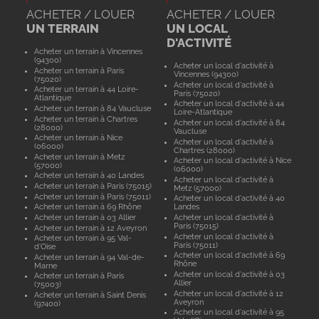
ACHETER / LOUER
ACHETER / LOUER
UN TERRAIN
UN LOCAL
D'ACTIVITÉ
Acheter un terrain à Vincennes
(94300)
Acheter un local d'activité à
Acheter un terrain à Paris
Vincennes (94300)
(75020)
Acheter un local d'activité à
Acheter un terrain à 44 Loire-
Paris (75020)
Atlantique
Acheter un local d'activité à 44
Acheter un terrain à 84 Vaucluse
Loire-Atlantique
Acheter un terrain à Chartres
Acheter un local d'activité à 84
(28000)
Vaucluse
Acheter un terrain à Nice
Acheter un local d'activité à
(06000)
Chartres (28000)
Acheter un terrain à Metz
Acheter un local d'activité à Nice
(57000)
(06000)
Acheter un terrain à 40 Landes
Acheter un local d'activité à
Acheter un terrain à Paris (75015)
Metz (57000)
Acheter un terrain à Paris (75011)
Acheter un local d'activité à 40
Acheter un terrain à 69 Rhône
Landes
Acheter un terrain à 03 Allier
Acheter un local d'activité à
Paris (75015)
Acheter un terrain à 12 Aveyron
Acheter un local d'activité à
Acheter un terrain à 95 Val-
Paris (75011)
d'Oise
Acheter un local d'activité à 69
Acheter un terrain à 94 Val-de-
Rhône
Marne
Acheter un local d'activité à 03
Acheter un terrain à Paris
Allier
(75003)
Acheter un local d'activité à 12
Acheter un terrain à Saint Denis
Aveyron
(97400)
Acheter un local d'activité à 95