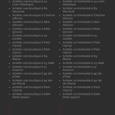
Acheter une boutique à 44
Acheter un immeuble à 44 Loire-
Loire-Atlantique
Atlantique
Acheter une boutique à 84
Acheter un immeuble à 84
Vaucluse
Vaucluse
Acheter une boutique à Chartres
Acheter un immeuble à Chartres
(28000)
(28000)
Acheter une boutique à Nice
Acheter un immeuble à Nice
(06000)
(06000)
Acheter une boutique à Metz
Acheter un immeuble à Metz
(57000)
(57000)
Acheter une boutique à 40
Acheter un immeuble à 40
Landes
Landes
Acheter une boutique à Paris
Acheter un immeuble à Paris
(75015)
(75015)
Acheter une boutique à Paris
Acheter un immeuble à Paris
(75011)
(75011)
Acheter une boutique à 69
Acheter un immeuble à 69
Rhône
Rhône
Acheter une boutique à 03 Allier
Acheter un immeuble à 03 Allier
Acheter une boutique à 12
Acheter un immeuble à 12
Aveyron
Aveyron
Acheter une boutique à 95 Val-
Acheter un immeuble à 95 Val-
d'Oise
d'Oise
Acheter une boutique à 94 Val-
Acheter un immeuble à 94 Val-
de-Marne
de-Marne
Acheter une boutique à Paris
Acheter un immeuble à Paris
(75003)
(75003)
Acheter une boutique à Saint
Acheter un immeuble à Saint
Denis (97400)
Denis (97400)