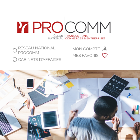
RÉSEAU NATIONAL
MON COMPTE
PROCOMM
MES FAVORIS
CABINETS D'AFFAIRES