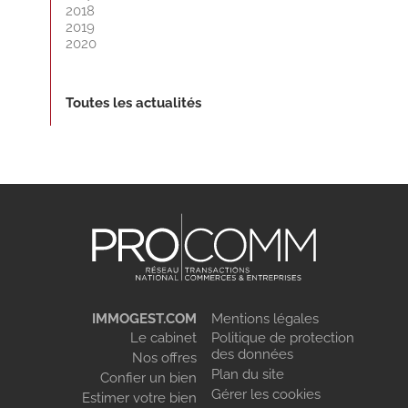
2018
2019
2020
Toutes les actualités
IMMOGEST.COM
Mentions légales
Le cabinet
Politique de protection
des données
Nos offres
Plan du site
Confier un bien
Gérer les cookies
Estimer votre bien