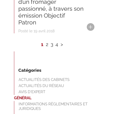
d’un fromager
passionné, à travers son
émission Objectif
Patron
Posté le 19 avril 2018
1
2
3
4
>
Catégories
ACTUALITÉS DES CABINETS
ACTUALITÉS DU RÉSEAU
AVIS D'EXPERT
GÉNÉRAL
INFORMATIONS RÈGLEMENTAIRES ET
JURIDIQUES