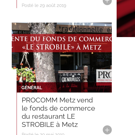
Posté le 29 août 2019
GÉNÉRAL
PROCOMM Metz vend
le fonds de commerce
du restaurant LE
STROBILE à Metz
Posté le 29 mai 2019