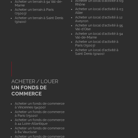
Acheter un local d'activité à 69
Acheter un terrain à 94 Val-de-
Rhône
Marne
Acheter un local d'activité à 03
Acheter un terrain à Paris
Allier
(75003)
Acheter un local d'activité à 12
Acheter un terrain à Saint Denis
Aveyron
(97400)
Acheter un local d'activité à 95
Val-d'Oise
Acheter un local d'activité à 94
Val-de-Marne
Acheter un local d'activité à
Paris (75003)
Acheter un local d'activité à
Saint Denis (97400)
ACHETER / LOUER
UN FONDS DE
COMMERCE
Acheter un fonds de commerce
à Vincennes (94300)
Acheter un fonds de commerce
à Paris (75020)
Acheter un fonds de commerce
à 44 Loire-Atlantique
Acheter un fonds de commerce
à 84 Vaucluse
Acheter un fonds de commerce