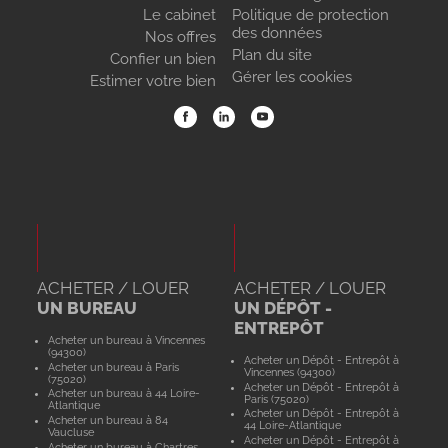
Le cabinet
Politique de protection
des données
Nos offres
Plan du site
Confier un bien
Gérer les cookies
Estimer votre bien
ACHETER / LOUER
ACHETER / LOUER
UN BUREAU
UN DÉPÔT -
ENTREPÔT
Acheter un bureau à Vincennes
(94300)
Acheter un Dépôt - Entrepôt à
Acheter un bureau à Paris
Vincennes (94300)
(75020)
Acheter un Dépôt - Entrepôt à
Acheter un bureau à 44 Loire-
Paris (75020)
Atlantique
Acheter un Dépôt - Entrepôt à
Acheter un bureau à 84
44 Loire-Atlantique
Vaucluse
Acheter un Dépôt - Entrepôt à
Acheter un bureau à Chartres