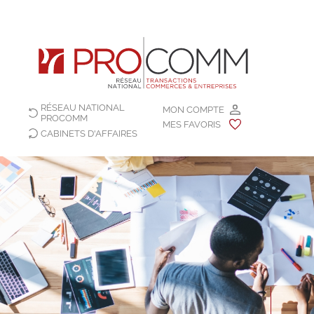
RÉSEAU NATIONAL
MON COMPTE
PROCOMM
MES FAVORIS
CABINETS D'AFFAIRES