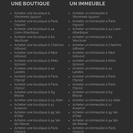
UNE BOUTIQUE
UN IMMEUBLE
Acheter une boutique à
Acheter un immeuble à
Vincennes (94300)
Vincennes (94300)
Acheter une boutique à Paris
Acheter un immeuble à Paris
(75020)
(75020)
Acheter une boutique à 44
Acheter un immeuble à 44 Loire-
Loire-Atlantique
Atlantique
Acheter une boutique à 84
Acheter un immeuble à 84
Vaucluse
Vaucluse
Acheter une boutique à Chartres
Acheter un immeuble à Chartres
(28000)
(28000)
Acheter une boutique à Nice
Acheter un immeuble à Nice
(06000)
(06000)
Acheter une boutique à Metz
Acheter un immeuble à Metz
(57000)
(57000)
Acheter une boutique à 40
Acheter un immeuble à 40
Landes
Landes
Acheter une boutique à Paris
Acheter un immeuble à Paris
(75015)
(75015)
Acheter une boutique à Paris
Acheter un immeuble à Paris
(75011)
(75011)
Acheter une boutique à 69
Acheter un immeuble à 69
Rhône
Rhône
Acheter une boutique à 03 Allier
Acheter un immeuble à 03 Allier
Acheter une boutique à 12
Acheter un immeuble à 12
Aveyron
Aveyron
Acheter une boutique à 95 Val-
Acheter un immeuble à 95 Val-
d'Oise
d'Oise
Acheter une boutique à 94 Val-
Acheter un immeuble à 94 Val-
de-Marne
de-Marne
Acheter une boutique à Paris
Acheter un immeuble à Paris
(75003)
(75003)