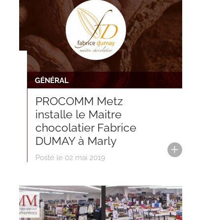
GÉNÉRAL
PROCOMM Metz
installe le Maitre
chocolatier Fabrice
DUMAY à Marly
Posté le 02 mai 2019