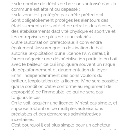
• si le nombre de débits de boissons autorisé dans la
commune est atteint ou dépassé ;
• si la zone est protégée par arrêté préfectoral.
Sont obligatoirement protégés les alentours des
établissements de santé et de retraite, des écoles,
des établissements d’activité physique et sportive et
les entreprises de plus de 1.000 salariés.
Outre l’autorisation préfectorale, il conviendra
également s’assurer que la destination du bail
autorise l’exploitation d’une licence IV. À défaut, il
faudra négocier une déspécialisation partielle du bail
avec le bailleur, ce qui impliquera souvent un risque
de déplafonnement et d’augmentation du loyer.
Enfin, indépendamment des bons vouloirs du
bailleur, l’exploitation de la licence IV ne sera possible
qu’à la condition d’être conforme au règlement de
copropriété de l’immeuble, ce qui ne sera pas
toujours le cas.
On le voit, acquérir une licence IV n’est pas simple, et
suppose l’obtention de multiples autorisations
préalables et des démarches administratives
incertaines.
C’est pourquoi il est plus simple pour un acheteur