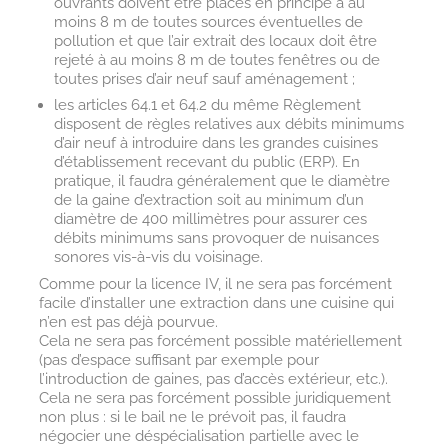
ouvrants doivent être placés en principe à au
moins 8 m de toutes sources éventuelles de
pollution et que l’air extrait des locaux doit être
rejeté à au moins 8 m de toutes fenêtres ou de
toutes prises d’air neuf sauf aménagement ;
les articles 64.1 et 64.2 du même Règlement
disposent de règles relatives aux débits minimums
d’air neuf à introduire dans les grandes cuisines
d’établissement recevant du public (ERP). En
pratique, il faudra généralement que le diamètre
de la gaine d’extraction soit au minimum d’un
diamètre de 400 millimètres pour assurer ces
débits minimums sans provoquer de nuisances
sonores vis-à-vis du voisinage.
Comme pour la licence IV, il ne sera pas forcément
facile d’installer une extraction dans une cuisine qui
n’en est pas déjà pourvue.
Cela ne sera pas forcément possible matériellement
(pas d’espace suffisant par exemple pour
l’introduction de gaines, pas d’accès extérieur, etc.).
Cela ne sera pas forcément possible juridiquement
non plus : si le bail ne le prévoit pas, il faudra
négocier une déspécialisation partielle avec le