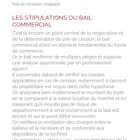
fois la cession réalisée.
LES STIPULATIONS DU BAIL
COMMERCIAL
C’est là encore un point central de la négociation et
de la détermination du prix de cession, le bail
commercial étant un élément fondamental du fonds
de commerce.
Or le bail renferme de multiples pièges et suppose
une analyse approfondie par un professionnel
aguerri.
Il conviendra d’abord de vérifier les clauses
applicables en cas de cession, notamment si l’accord
du propriétaire est requis dans cette hypothèse.
On analysera bien évidemment le montant du loyer
en le comparant à la valeur locative du marché et en
s’assurant qu’il n’existe pas de risque de
déplafonnement à venir (notamment si le bail est
ancien et sur le point d’être renouvelé).
On vérifiera la ventilation des charges entre le
bailleur et le locataire et sa conformité aux
dispositions de la loi Pinel.
On procédera surtout à une analyse minutieuse de la