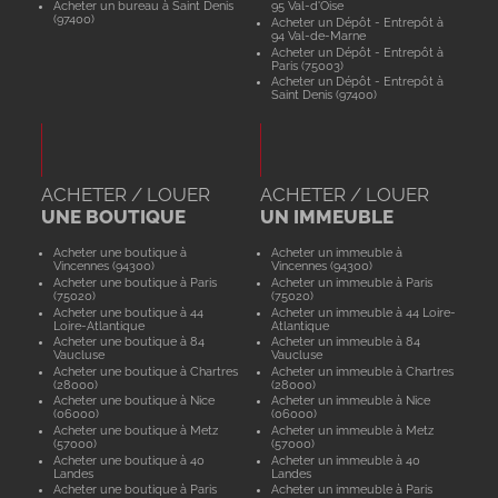
Acheter un bureau à Saint Denis
95 Val-d'Oise
(97400)
Acheter un Dépôt - Entrepôt à
94 Val-de-Marne
Acheter un Dépôt - Entrepôt à
Paris (75003)
Acheter un Dépôt - Entrepôt à
Saint Denis (97400)
ACHETER / LOUER
ACHETER / LOUER
UNE BOUTIQUE
UN IMMEUBLE
Acheter une boutique à
Acheter un immeuble à
Vincennes (94300)
Vincennes (94300)
Acheter une boutique à Paris
Acheter un immeuble à Paris
(75020)
(75020)
Acheter une boutique à 44
Acheter un immeuble à 44 Loire-
Loire-Atlantique
Atlantique
Acheter une boutique à 84
Acheter un immeuble à 84
Vaucluse
Vaucluse
Acheter une boutique à Chartres
Acheter un immeuble à Chartres
(28000)
(28000)
Acheter une boutique à Nice
Acheter un immeuble à Nice
(06000)
(06000)
Acheter une boutique à Metz
Acheter un immeuble à Metz
(57000)
(57000)
Acheter une boutique à 40
Acheter un immeuble à 40
Landes
Landes
Acheter une boutique à Paris
Acheter un immeuble à Paris