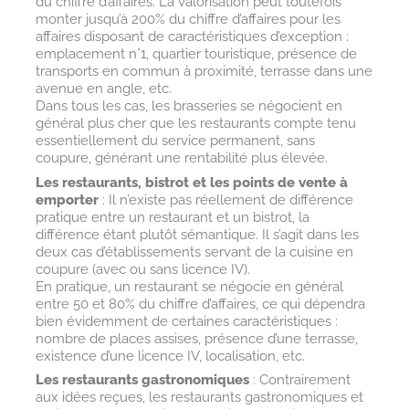
du chiffre d’affaires. La valorisation peut toutefois
monter jusqu’à 200% du chiffre d’affaires pour les
affaires disposant de caractéristiques d’exception :
emplacement n°1, quartier touristique, présence de
transports en commun à proximité, terrasse dans une
avenue en angle, etc.
Dans tous les cas, les brasseries se négocient en
général plus cher que les restaurants compte tenu
essentiellement du service permanent, sans
coupure, générant une rentabilité plus élevée.
Les restaurants, bistrot et les points de vente à
emporter
: Il n’existe pas réellement de différence
pratique entre un restaurant et un bistrot, la
différence étant plutôt sémantique. Il s’agit dans les
deux cas d’établissements servant de la cuisine en
coupure (avec ou sans licence IV).
En pratique, un restaurant se négocie en général
entre 50 et 80% du chiffre d’affaires, ce qui dépendra
bien évidemment de certaines caractéristiques :
nombre de places assises, présence d’une terrasse,
existence d’une licence IV, localisation, etc.
Les restaurants gastronomiques
: Contrairement
aux idées reçues, les restaurants gastronomiques et