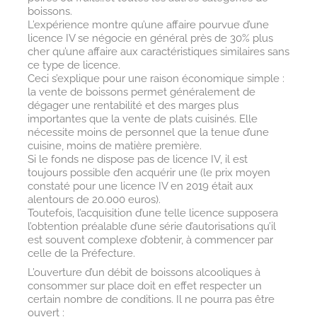
boissons.
L’expérience montre qu’une affaire pourvue d’une
licence IV se négocie en général près de 30% plus
cher qu’une affaire aux caractéristiques similaires sans
ce type de licence.
Ceci s’explique pour une raison économique simple :
la vente de boissons permet généralement de
dégager une rentabilité et des marges plus
importantes que la vente de plats cuisinés. Elle
nécessite moins de personnel que la tenue d’une
cuisine, moins de matière première.
Si le fonds ne dispose pas de licence IV, il est
toujours possible d’en acquérir une (le prix moyen
constaté pour une licence IV en 2019 était aux
alentours de 20.000 euros).
Toutefois, l’acquisition d’une telle licence supposera
l’obtention préalable d’une série d’autorisations qu’il
est souvent complexe d’obtenir, à commencer par
celle de la Préfecture.
L’ouverture d’un débit de boissons alcooliques à
consommer sur place doit en effet respecter un
certain nombre de conditions. Il ne pourra pas être
ouvert :