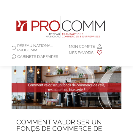
RÉSEAU NATIONAL
MON COMPTE
PROCOMM
MES FAVORIS
CABINETS D'AFFAIRES
COMMENT VALORISER UN
FONDS DE COMMERCE DE