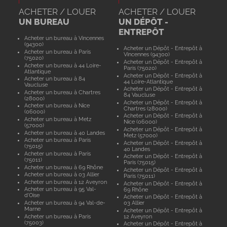
ACHETER / LOUER
ACHETER / LOUER
UN BUREAU
UN DÉPÔT -
ENTREPÔT
Acheter un bureau à Vincennes
(94300)
Acheter un Dépôt - Entrepôt à
Acheter un bureau à Paris
Vincennes (94300)
(75020)
Acheter un Dépôt - Entrepôt à
Acheter un bureau à 44 Loire-
Paris (75020)
Atlantique
Acheter un Dépôt - Entrepôt à
Acheter un bureau à 84
44 Loire-Atlantique
Vaucluse
Acheter un Dépôt - Entrepôt à
Acheter un bureau à Chartres
84 Vaucluse
(28000)
Acheter un Dépôt - Entrepôt à
Acheter un bureau à Nice
Chartres (28000)
(06000)
Acheter un Dépôt - Entrepôt à
Acheter un bureau à Metz
Nice (06000)
(57000)
Acheter un Dépôt - Entrepôt à
Acheter un bureau à 40 Landes
Metz (57000)
Acheter un bureau à Paris
Acheter un Dépôt - Entrepôt à
(75015)
40 Landes
Acheter un bureau à Paris
Acheter un Dépôt - Entrepôt à
(75011)
Paris (75015)
Acheter un bureau à 69 Rhône
Acheter un Dépôt - Entrepôt à
Acheter un bureau à 03 Allier
Paris (75011)
Acheter un bureau à 12 Aveyron
Acheter un Dépôt - Entrepôt à
Acheter un bureau à 95 Val-
69 Rhône
d'Oise
Acheter un Dépôt - Entrepôt à
Acheter un bureau à 94 Val-de-
03 Allier
Marne
Acheter un Dépôt - Entrepôt à
Acheter un bureau à Paris
12 Aveyron
(75003)
Acheter un Dépôt - Entrepôt à