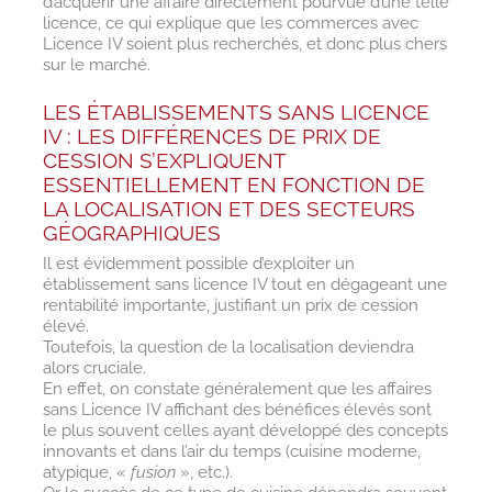
d’acquérir une affaire directement pourvue d’une telle
licence, ce qui explique que les commerces avec
Licence IV soient plus recherchés, et donc plus chers
sur le marché.
LES ÉTABLISSEMENTS SANS LICENCE
IV : LES DIFFÉRENCES DE PRIX DE
CESSION S’EXPLIQUENT
ESSENTIELLEMENT EN FONCTION DE
LA LOCALISATION ET DES SECTEURS
GÉOGRAPHIQUES
Il est évidemment possible d’exploiter un
établissement sans licence IV tout en dégageant une
rentabilité importante, justifiant un prix de cession
élevé.
Toutefois, la question de la localisation deviendra
alors cruciale.
En effet, on constate généralement que les affaires
sans Licence IV affichant des bénéfices élevés sont
le plus souvent celles ayant développé des concepts
innovants et dans l’air du temps (cuisine moderne,
atypique, «
fusion
», etc.).