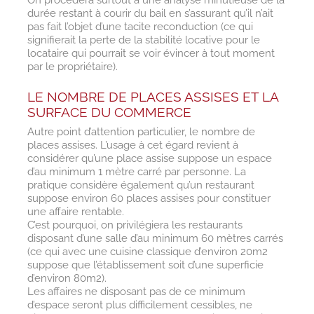
durée restant à courir du bail en s’assurant qu’il n’ait
pas fait l’objet d’une tacite reconduction (ce qui
signifierait la perte de la stabilité locative pour le
locataire qui pourrait se voir évincer à tout moment
par le propriétaire).
LE NOMBRE DE PLACES ASSISES ET LA
SURFACE DU COMMERCE
Autre point d’attention particulier, le nombre de
places assises. L’usage à cet égard revient à
considérer qu’une place assise suppose un espace
d’au minimum 1 mètre carré par personne. La
pratique considère également qu’un restaurant
suppose environ 60 places assises pour constituer
une affaire rentable.
C’est pourquoi, on privilégiera les restaurants
disposant d’une salle d’au minimum 60 mètres carrés
(ce qui avec une cuisine classique d’environ 20m2
suppose que l’établissement soit d’une superficie
d’environ 80m2).
Les affaires ne disposant pas de ce minimum
d’espace seront plus difficilement cessibles, ne