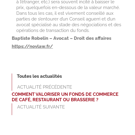
à l’étranger, etc.) sera souvent incité à baisser le
prix, quelquefois en-dessous de la valeur marché.
Dans tous les cas, il est vivement conseillé aux
parties de s’entourer d’un Conseil aguerri et d’un
avocat spécialisé au stade des négociations et des
opérations de transaction du fonds.
Baptiste Robelin – Avocat – Droit des affaires
https://novlaw.fr/
Toutes les actualités
ACTUALITÉ PRÉCÉDENTE
COMMENT VALORISER UN FONDS DE COMMERCE
DE CAFÉ, RESTAURANT OU BRASSERIE ?
ACTUALITÉ SUIVANTE