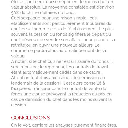
étoilés sont ceux qui se négocient le moins cher en
valeur absolue. La moyenne constatée est d’environ
50% du chiffre d’affaires du fonds.
Ceci s’explique pour une raison simple : ces
établissements sont particulièrement tributaires du
chef, de « l’homme clé » de l’établissement. Le plus
souvent, la cession du fonds signifiera le départ du
chef, désireux de vendre son affaire, pour prendre sa
retraite ou en ouvrir une nouvelle ailleurs. Le
commerce perdra alors automatiquement de sa
valeur.
À noter : si le chef cuisiner est un salarié du fonds, il
sera repris par le repreneur, les contrats de travail
étant automatiquement cédés dans ce cadre .
Attention toutefois aux risques de démission au
lendemain de la cession ! Il est alors conseillé à
l’acquéreur d’insérer dans le contrat de vente du
fonds une clause prévoyant la réduction du prix en
cas de démission du chef dans les moins suivant la
cession.
CONCLUSIONS
On le voit, derrière les analyses purement financières,