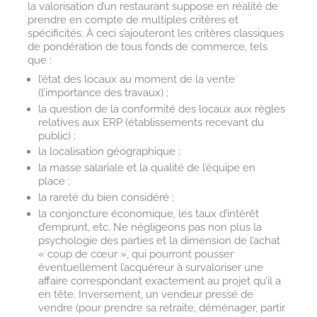
la valorisation d’un restaurant suppose en réalité de
prendre en compte de multiples critères et
spécificités. À ceci s’ajouteront les critères classiques
de pondération de tous fonds de commerce, tels
que :
l’état des locaux au moment de la vente
(l’importance des travaux) ;
la question de la conformité des locaux aux règles
relatives aux ERP (établissements recevant du
public) ;
la localisation géographique ;
la masse salariale et la qualité de l’équipe en
place ;
la rareté du bien considéré ;
la conjoncture économique, les taux d’intérêt
d’emprunt, etc. Ne négligeons pas non plus la
psychologie des parties et la dimension de l’achat
« coup de cœur », qui pourront pousser
éventuellement l’acquéreur à survaloriser une
affaire correspondant exactement au projet qu’il a
en tête. Inversement, un vendeur pressé de
vendre (pour prendre sa retraite, déménager, partir