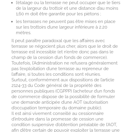
l’étalage ou la terrasse ne peut occuper que le tiers
de la largeur du trottoir et une distance d’au moins
1,60 m doit être garantie pour les piétons ;
les terrasses ne peuvent pas être mises en place
sur les trottoirs d’une largeur inférieure à 2.20
mètres.
Il peut paraître paradoxal que les affaires avec
terrasse se négocient plus cher, alors que le droit de
terrasse est incessible (et n’entre donc pas dans le
champ de la cession d’un fonds de commerce).
Toutefois, l’Administration ne refusera généralement
pas l’exploitation d’une terrasse au repreneur de
l’affaire, si toutes les conditions sont réunies.
Surtout, conformément aux dispositions de l’article
2124-33 du Code général de la propriété des
personnes publiques (CGPPP) l’acheteur d’un fonds
de commerce dispose de la possibilité de formuler
une demande anticipée d’une AOT (autorisation
d’occupation temporaire du domaine public).
Il est ainsi vivement conseillé au cessionnaire
d’introduire dans la promesse de cession une
condition suspensive d’obtention préalable de l’AOT,
afin d’être certain de pouvoir exploiter la terrasse une