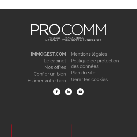
IMMOGEST.COM
Mentions légales
Le cabinet
Politique de protection
des données
Nos offres
Plan du site
Confier un bien
Gérer les cookies
Estimer votre bien