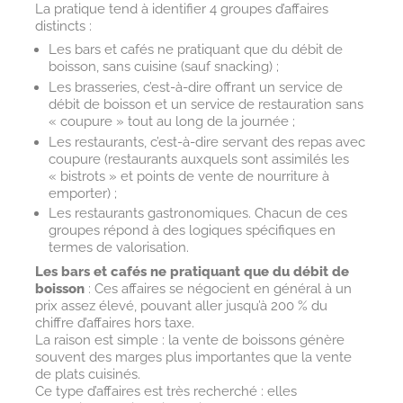
La pratique tend à identifier 4 groupes d’affaires
distincts :
Les bars et cafés ne pratiquant que du débit de
boisson, sans cuisine (sauf snacking) ;
Les brasseries, c’est-à-dire offrant un service de
débit de boisson et un service de restauration sans
« coupure » tout au long de la journée ;
Les restaurants, c’est-à-dire servant des repas avec
coupure (restaurants auxquels sont assimilés les
« bistrots » et points de vente de nourriture à
emporter) ;
Les restaurants gastronomiques. Chacun de ces
groupes répond à des logiques spécifiques en
termes de valorisation.
Les bars et cafés ne pratiquant que du débit de
boisson
: Ces affaires se négocient en général à un
prix assez élevé, pouvant aller jusqu’à 200 % du
chiffre d’affaires hors taxe.
La raison est simple : la vente de boissons génère
souvent des marges plus importantes que la vente
de plats cuisinés.
Ce type d’affaires est très recherché : elles