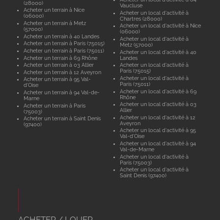
(28000)
Vaucluse
Acheter un terrain à Nice
Acheter un local d'activité à
(06000)
Chartres (28000)
Acheter un terrain à Metz
Acheter un local d'activité à Nice
(57000)
(06000)
Acheter un terrain à 40 Landes
Acheter un local d'activité à
Acheter un terrain à Paris (75015)
Metz (57000)
Acheter un terrain à Paris (75011)
Acheter un local d'activité à 40
Acheter un terrain à 69 Rhône
Landes
Acheter un terrain à 03 Allier
Acheter un local d'activité à
Paris (75015)
Acheter un terrain à 12 Aveyron
Acheter un local d'activité à
Acheter un terrain à 95 Val-
Paris (75011)
d'Oise
Acheter un local d'activité à 69
Acheter un terrain à 94 Val-de-
Rhône
Marne
Acheter un local d'activité à 03
Acheter un terrain à Paris
Allier
(75003)
Acheter un local d'activité à 12
Acheter un terrain à Saint Denis
Aveyron
(97400)
Acheter un local d'activité à 95
Val-d'Oise
Acheter un local d'activité à 94
Val-de-Marne
Acheter un local d'activité à
Paris (75003)
Acheter un local d'activité à
Saint Denis (97400)
ACHETER / LOUER