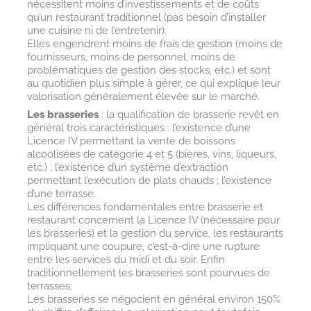
nécessitent moins d’investissements et de coûts
qu’un restaurant traditionnel (pas besoin d’installer
une cuisine ni de l’entretenir).
Elles engendrent moins de frais de gestion (moins de
fournisseurs, moins de personnel, moins de
problématiques de gestion des stocks, etc.) et sont
au quotidien plus simple à gérer, ce qui explique leur
valorisation généralement élevée sur le marché.
Les brasseries
: la qualification de brasserie revêt en
général trois caractéristiques : l’existence d’une
Licence IV permettant la vente de boissons
alcoolisées de catégorie 4 et 5 (bières, vins, liqueurs,
etc.) ; l’existence d’un système d’extraction
permettant l’exécution de plats chauds ; l’existence
d’une terrasse.
Les différences fondamentales entre brasserie et
restaurant concernent la Licence IV (nécessaire pour
les brasseries) et la gestion du service, les restaurants
impliquant une coupure, c’est-à-dire une rupture
entre les services du midi et du soir. Enfin
traditionnellement les brasseries sont pourvues de
terrasses.
Les brasseries se négocient en général environ 150%