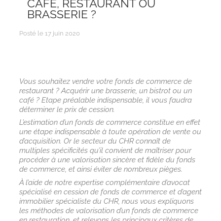
CAFÉ, RESTAURANT OU
BRASSERIE ?
Posté le 17 juin 2020
Vous souhaitez vendre votre fonds de commerce de
restaurant ? Acquérir une brasserie, un bistrot ou un
café ? Etape préalable indispensable, il vous faudra
déterminer le prix de cession.
L’estimation d’un fonds de commerce constitue en effet
une étape indispensable à toute opération de vente ou
d’acquisition. Or le secteur du CHR connaît de
multiples spécificités qu’il convient de maîtriser pour
procéder à une valorisation sincère et fidèle du fonds
de commerce, et ainsi éviter de nombreux pièges.
À l’aide de notre expertise complémentaire d’avocat
spécialisé en cession de fonds de commerce et d’agent
immobilier spécialiste du CHR, nous vous expliquons
les méthodes de valorisation d’un fonds de commerce
en restauration, et relevons les principaux critères de