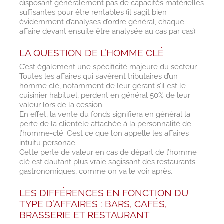
disposant généralement pas de capacités matérielles
suffisantes pour être rentables (il s’agit bien
évidemment d’analyses d’ordre général, chaque
affaire devant ensuite être analysée au cas par cas).
LA QUESTION DE L’HOMME CLÉ
C’est également une spécificité majeure du secteur.
Toutes les affaires qui s’avèrent tributaires d’un
homme clé, notamment de leur gérant s’il est le
cuisinier habituel, perdent en général 50% de leur
valeur lors de la cession.
En effet, la vente du fonds signifiera en général la
perte de la clientèle attachée à la personnalité de
l’homme-clé. C’est ce que l’on appelle les affaires
intuitu personae.
Cette perte de valeur en cas de départ de l’homme
clé est d’autant plus vraie s’agissant des restaurants
gastronomiques, comme on va le voir après.
LES DIFFÉRENCES EN FONCTION DU
TYPE D’AFFAIRES : BARS, CAFÉS,
BRASSERIE ET RESTAURANT