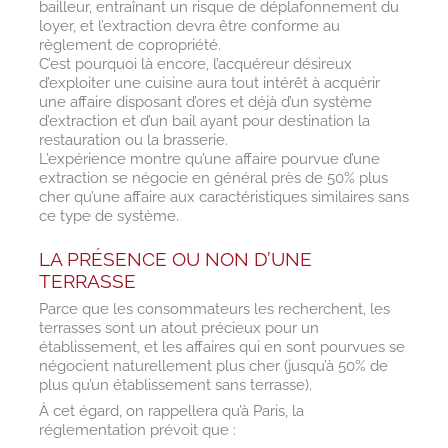
bailleur, entraînant un risque de déplafonnement du
loyer, et l’extraction devra être conforme au
règlement de copropriété.
C’est pourquoi là encore, l’acquéreur désireux
d’exploiter une cuisine aura tout intérêt à acquérir
une affaire disposant d’ores et déjà d’un système
d’extraction et d’un bail ayant pour destination la
restauration ou la brasserie.
L’expérience montre qu’une affaire pourvue d’une
extraction se négocie en général près de 50% plus
cher qu’une affaire aux caractéristiques similaires sans
ce type de système.
LA PRÉSENCE OU NON D’UNE
TERRASSE
Parce que les consommateurs les recherchent, les
terrasses sont un atout précieux pour un
établissement, et les affaires qui en sont pourvues se
négocient naturellement plus cher (jusqu’à 50% de
plus qu’un établissement sans terrasse).
À cet égard, on rappellera qu’à Paris, la
réglementation prévoit que :