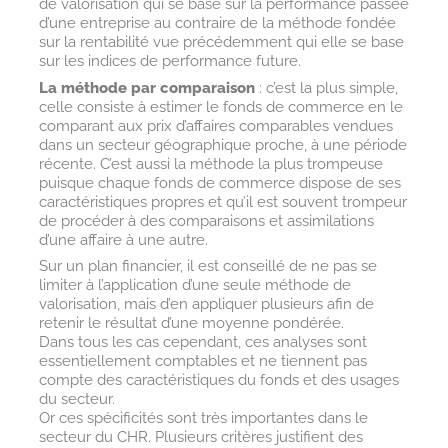
de valorisation qui se base sur la performance passée
d’une entreprise au contraire de la méthode fondée
sur la rentabilité vue précédemment qui elle se base
sur les indices de performance future.
La méthode par comparaison
: c’est la plus simple,
celle consiste à estimer le fonds de commerce en le
comparant aux prix d’affaires comparables vendues
dans un secteur géographique proche, à une période
récente. C’est aussi la méthode la plus trompeuse
puisque chaque fonds de commerce dispose de ses
caractéristiques propres et qu’il est souvent trompeur
de procéder à des comparaisons et assimilations
d’une affaire à une autre.
Sur un plan financier, il est conseillé de ne pas se
limiter à l’application d’une seule méthode de
valorisation, mais d’en appliquer plusieurs afin de
retenir le résultat d’une moyenne pondérée.
Dans tous les cas cependant, ces analyses sont
essentiellement comptables et ne tiennent pas
compte des caractéristiques du fonds et des usages
du secteur.
Or ces spécificités sont très importantes dans le
secteur du CHR. Plusieurs critères justifient des