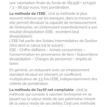
une valorisation finale du fonds de (89.958 + 107.950)
/ 2 = 86.592 euros, hors pondération.
La méthode de l’EBE
: c’est la méthode le plus
souvent retenue par les banques, dans la mesure où
elle permet d’évaluer la capacité de remboursement
de l’entreprise, en s’intéressant essentiellement à son
résultat d’exploitation (EBE : excédent brut
d’exploitation).
L’EBE fait partie des Soldes Intermédiaires de Gestion
(SIG) dont le calcul est le suivant :
EBE = Chiffre d’affaires – Achats consommés –
Consommation en provenance de tiers + Subventions
d’exploitation – Charges de personnel – Impôts et
taxes
En général, un restaurant avec un emplacement
standard s’évalue en retenant un coefficient
multiplicateur de 3,5 fois l’EBE, indépendamment des
critères de pondération.
La méthode de l’actif net comptable
: c’est la
méthode qui consiste à valoriser l’entreprise en se
basant sur la valeur réelle de son patrimoine minoré
de la valeur réelle de ses dettes. C’est une méthode