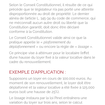
Selon le Conseil Constitutionnel, il résulte de ce qui
précède que le législateur n’a pas porté une atteinte
disproportionnée au droit de propriété. Le dernier
alinéa de l’article L. 145-34 du code de commerce, qui
ne méconnaît aucun autre droit ou liberté que la
Constitution garantit, doit donc être déclaré
conforme à la Constitution.
Le Conseil Constitutionnel valide ainsi ce que la
pratique appelle le «
plafonnement du
déplafonnement
» ou encore la règle de «
lissage
».
Ce principe vise à atténuer pour le locataire l’effet
d’une hausse du loyer fixé à la valeur locative dans le
cadre du renouvellement.
EXEMPLE D’APPLICATION :
Supposons un loyer en cours de 100.000 euros. Au
moment de son renouvellement, le loyer doit être
déplafonné et la valeur locative a été fixée à 125.000
euros (soit une hausse de 25%).
Le lissage instaura par la loi Pinel entraînera une
variation du loyer sur trois ans, selon le calcul