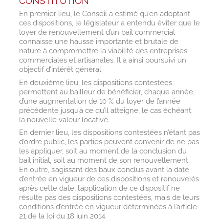
CONSTITUTION
En premier lieu, le Conseil a estimé qu’en adoptant
ces dispositions, le législateur a entendu éviter que le
loyer de renouvellement d’un bail commercial
connaisse une hausse importante et brutale de
nature à compromettre la viabilité des entreprises
commerciales et artisanales. Il a ainsi poursuivi un
objectif d’intérêt général.
En deuxième lieu, les dispositions contestées
permettent au bailleur de bénéficier, chaque année,
d’une augmentation de 10 % du loyer de l’année
précédente jusqu’à ce qu’il atteigne, le cas échéant,
la nouvelle valeur locative.
En dernier lieu, les dispositions contestées n’étant pas
d’ordre public, les parties peuvent convenir de ne pas
les appliquer, soit au moment de la conclusion du
bail initial, soit au moment de son renouvellement.
En outre, s’agissant des baux conclus avant la date
d’entrée en vigueur de ces dispositions et renouvelés
après cette date, l’application de ce dispositif ne
résulte pas des dispositions contestées, mais de leurs
conditions d’entrée en vigueur déterminées à l’article
21 de la loi du 18 juin 2014.