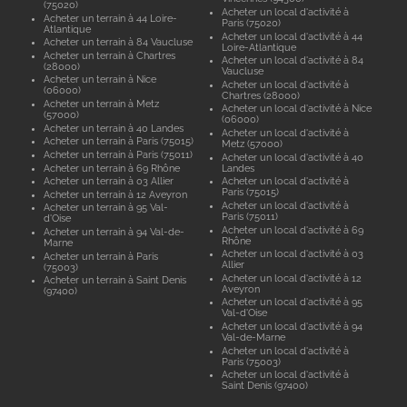
(75020)
Acheter un local d'activité à
Acheter un terrain à 44 Loire-
Paris (75020)
Atlantique
Acheter un local d'activité à 44
Acheter un terrain à 84 Vaucluse
Loire-Atlantique
Acheter un terrain à Chartres
Acheter un local d'activité à 84
(28000)
Vaucluse
Acheter un terrain à Nice
Acheter un local d'activité à
(06000)
Chartres (28000)
Acheter un terrain à Metz
Acheter un local d'activité à Nice
(57000)
(06000)
Acheter un terrain à 40 Landes
Acheter un local d'activité à
Acheter un terrain à Paris (75015)
Metz (57000)
Acheter un terrain à Paris (75011)
Acheter un local d'activité à 40
Acheter un terrain à 69 Rhône
Landes
Acheter un terrain à 03 Allier
Acheter un local d'activité à
Paris (75015)
Acheter un terrain à 12 Aveyron
Acheter un local d'activité à
Acheter un terrain à 95 Val-
Paris (75011)
d'Oise
Acheter un local d'activité à 69
Acheter un terrain à 94 Val-de-
Rhône
Marne
Acheter un local d'activité à 03
Acheter un terrain à Paris
Allier
(75003)
Acheter un local d'activité à 12
Acheter un terrain à Saint Denis
Aveyron
(97400)
Acheter un local d'activité à 95
Val-d'Oise
Acheter un local d'activité à 94
Val-de-Marne
Acheter un local d'activité à
Paris (75003)
Acheter un local d'activité à
Saint Denis (97400)