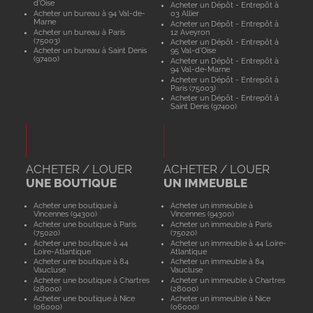
d'Oise
Acheter un Dépôt - Entrepôt à
Acheter un bureau à 94 Val-de-
03 Allier
Marne
Acheter un Dépôt - Entrepôt à
Acheter un bureau à Paris
12 Aveyron
(75003)
Acheter un Dépôt - Entrepôt à
Acheter un bureau à Saint Denis
95 Val-d'Oise
(97400)
Acheter un Dépôt - Entrepôt à
94 Val-de-Marne
Acheter un Dépôt - Entrepôt à
Paris (75003)
Acheter un Dépôt - Entrepôt à
Saint Denis (97400)
ACHETER / LOUER
ACHETER / LOUER
UNE BOUTIQUE
UN IMMEUBLE
Acheter une boutique à
Acheter un immeuble à
Vincennes (94300)
Vincennes (94300)
Acheter une boutique à Paris
Acheter un immeuble à Paris
(75020)
(75020)
Acheter une boutique à 44
Acheter un immeuble à 44 Loire-
Loire-Atlantique
Atlantique
Acheter une boutique à 84
Acheter un immeuble à 84
Vaucluse
Vaucluse
Acheter une boutique à Chartres
Acheter un immeuble à Chartres
(28000)
(28000)
Acheter une boutique à Nice
Acheter un immeuble à Nice
(06000)
(06000)