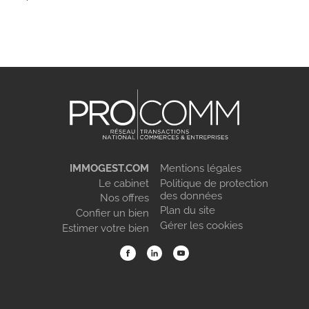
IMMOGEST.COM
Mentions légales
Le cabinet
Politique de protection
des données
Nos offres
Plan du site
Confier un bien
Gérer les cookies
Estimer votre bien