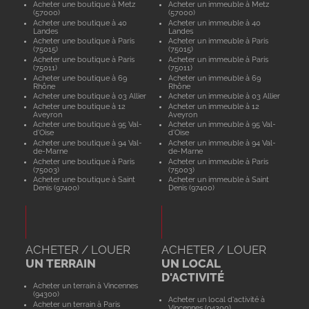
Acheter une boutique à Metz
Acheter un immeuble à Metz
(57000)
(57000)
Acheter une boutique à 40
Acheter un immeuble à 40
Landes
Landes
Acheter une boutique à Paris
Acheter un immeuble à Paris
(75015)
(75015)
Acheter une boutique à Paris
Acheter un immeuble à Paris
(75011)
(75011)
Acheter une boutique à 69
Acheter un immeuble à 69
Rhône
Rhône
Acheter une boutique à 03 Allier
Acheter un immeuble à 03 Allier
Acheter une boutique à 12
Acheter un immeuble à 12
Aveyron
Aveyron
Acheter une boutique à 95 Val-
Acheter un immeuble à 95 Val-
d'Oise
d'Oise
Acheter une boutique à 94 Val-
Acheter un immeuble à 94 Val-
de-Marne
de-Marne
Acheter une boutique à Paris
Acheter un immeuble à Paris
(75003)
(75003)
Acheter une boutique à Saint
Acheter un immeuble à Saint
Denis (97400)
Denis (97400)
ACHETER / LOUER
ACHETER / LOUER
UN TERRAIN
UN LOCAL
D'ACTIVITÉ
Acheter un terrain à Vincennes
(94300)
Acheter un local d'activité à
Acheter un terrain à Paris
Vincennes (94300)