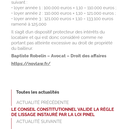
suivant :
• loyer année 1 : 100.000 euros × 1,10 = 110.000 euros ;
• loyer année 2 : 110.000 euros × 1,10 = 121.000 euros ;
• loyer année 3 : 121.000 euros × 1,10 = 133.100 euros
ramené à 125.000
Il s’agit d’un dispositif protecteur des intérêts du
locataire et qui est donc considéré comme ne
portant pas atteinte excessive au droit de propriété
du bailleur.
Baptiste Robelin – Avocat – Droit des affaires
https://novlaw.fr/
Toutes les actualités
ACTUALITÉ PRÉCÉDENTE
LE CONSEIL CONSTITUTIONNEL VALIDE LA RÈGLE
DE LISSAGE INSTAURÉ PAR LA LOI PINEL
ACTUALITÉ SUIVANTE