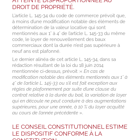
ATTEINTE DISPROPORTIONNÉE AU
DROIT DE PROPRIÉTÉ.
L’article L. 145-34 du code de commerce prévoit que,
à moins d’une modification notable des éléments de
détermination de la valeur locative qui sont
mentionnés aux 1° à 4° de l’article L. 145-33 du même
code, le loyer de renouvellement des baux
commerciaux dont la durée n’est pas supérieure à
neuf ans est plafonné.
Le dernier alinéa de cet article L. 145-34, dans sa
rédaction résultant de la loi du 18 juin 2014
mentionnée ci-dessus, prévoit :«
En cas de
modification notable des éléments mentionnés aux 1° à
4° de l’article L. 145-33 ou s’il est fait exception aux
règles de plafonnement par suite d’une clause du
contrat relative à la durée du bail, la variation de loyer
qui en découle ne peut conduire à des augmentations
supérieures, pour une année, à 10 % du loyer acquitté
au cours de l’année précédente
».
LE CONSEIL CONSTITUTIONNEL ESTIME
LE DISPOSITIF CONFORME À LA