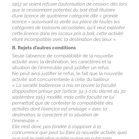
1953 se voient refuser l’autorisation de cession, dès lors
que le cessionnaire potentiel du bail était titulaire
d’une licence de quatrième catégorie dite « grande
licence » autorisant la vente sur place de toutes les
catégories de boissons alcoolisées, qu’il veut exploiter
cette licence dans les locaux pris à bail, cette activité
étant incompatible avec la destination des lieux
».
B. Rejets d’autres conditions
Seule l’absence de compatibilité de la nouvelle
activité avec la destination, les caractères et la
situation de l’immeuble peut justifier un refus.
Ne peut ainsi justifier le refus, le fait que la nouvelle
activité soit concurrentielle à celle du bailleur :
«
La société bailleresse a mis en œuvre la faculté
d’opposition prévue par l’article 34-3-1 du décret du 30
septembre 1953 modifié, mais cette faculté ne lui
permettait que de contester la compatibilité des
activités dont l’exercice est envisagé « avec la
destination, le caractère et la situation de
l’immeuble ».
Elle n’est donc pas fondée à s’opposer à la
concurrence que peut lui faire la nouvelle activité, quel
que soit le préjudice qu’elle puisse en subir sans