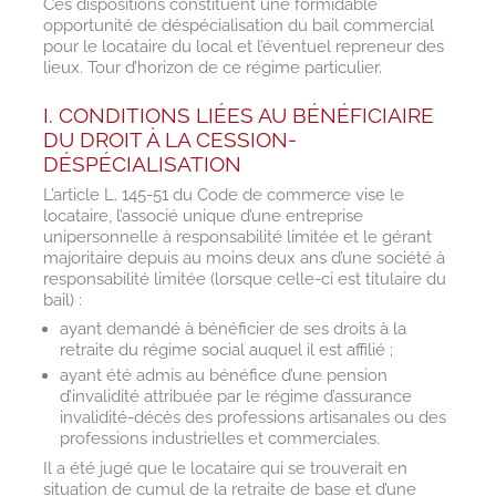
Ces dispositions constituent une formidable
opportunité de déspécialisation du bail commercial
pour le locataire du local et l’éventuel repreneur des
lieux. Tour d’horizon de ce régime particulier.
I. CONDITIONS LIÉES AU BÉNÉFICIAIRE
DU DROIT À LA CESSION-
DÉSPÉCIALISATION
L’article L. 145-51 du Code de commerce vise le
locataire, l’associé unique d’une entreprise
unipersonnelle à responsabilité limitée et le gérant
majoritaire depuis au moins deux ans d’une société à
responsabilité limitée (lorsque celle-ci est titulaire du
bail) :
ayant demandé à bénéficier de ses droits à la
retraite du régime social auquel il est affilié ;
ayant été admis au bénéfice d’une pension
d’invalidité attribuée par le régime d’assurance
invalidité-décès des professions artisanales ou des
professions industrielles et commerciales.
Il a été jugé que le locataire qui se trouverait en
situation de cumul de la retraite de base et d’une