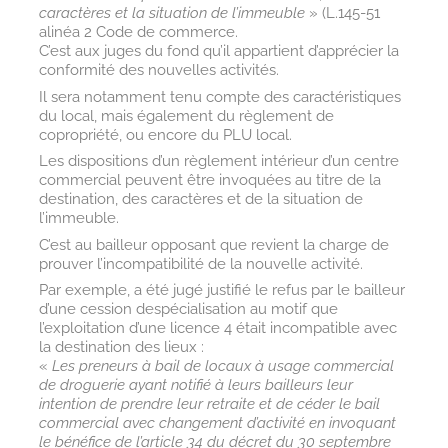
caractères et la situation de l’immeuble
» (L.145-51
alinéa 2 Code de commerce.
C’est aux juges du fond qu’il appartient d’apprécier la
conformité des nouvelles activités.
Il sera notamment tenu compte des caractéristiques
du local, mais également du règlement de
copropriété, ou encore du PLU local.
Les dispositions d’un règlement intérieur d’un centre
commercial peuvent être invoquées au titre de la
destination, des caractères et de la situation de
l’immeuble.
C’est au bailleur opposant que revient la charge de
prouver l’incompatibilité de la nouvelle activité.
Par exemple, a été jugé justifié le refus par le bailleur
d’une cession despécialisation au motif que
l’exploitation d’une licence 4 était incompatible avec
la destination des lieux :
«
Les preneurs à bail de locaux à usage commercial
de droguerie ayant notifié à leurs bailleurs leur
intention de prendre leur retraite et de céder le bail
commercial avec changement d’activité en invoquant
le bénéfice de l’article 34 du décret du 30 septembre