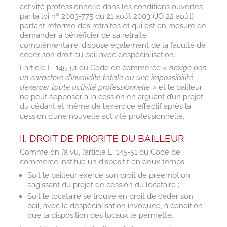
activité professionnelle dans les conditions ouvertes
par la loi nº 2003-775 du 21 août 2003 (JO 22 août)
portant réforme des retraites et qui est en mesure de
demander à bénéficier de sa retraite
complémentaire, dispose également de la faculté de
céder son droit au bail avec déspécialisation.
L’article L. 145-51 du Code de commerce «
n’exige pas
un caractère d’invalidité totale ou une impossibilité
d’exercer toute activité professionnelle
» et le bailleur
ne peut s’opposer à la cession en arguant d’un projet
du cédant et même de l’exercice effectif après la
cession d’une nouvelle activité professionnelle.
II. DROIT DE PRIORITÉ DU BAILLEUR
Comme on l’a vu, l’article L. 145-51 du Code de
commerce institue un dispositif en deux temps :
Soit le bailleur exerce son droit de préemption
s’agissant du projet de cession du locataire ;
Soit le locataire se trouve en droit de céder son
bail, avec la déspécialisation invoquée, à condition
que la disposition des locaux le permette.