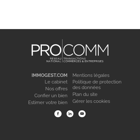
IMMOGEST.COM
Mentions légales
Le cabinet
Politique de protection
des données
Nos offres
Plan du site
Confier un bien
Gérer les cookies
Estimer votre bien