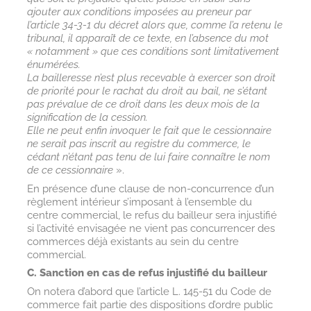
ajouter aux conditions imposées au preneur par
l’article 34-3-1 du décret alors que, comme l’a retenu le
tribunal, il apparaît de ce texte, en l’absence du mot
« notamment » que ces conditions sont limitativement
énumérées.
La bailleresse n’est plus recevable à exercer son droit
de priorité pour le rachat du droit au bail, ne s’étant
pas prévalue de ce droit dans les deux mois de la
signification de la cession.
Elle ne peut enfin invoquer le fait que le cessionnaire
ne serait pas inscrit au registre du commerce, le
cédant n’étant pas tenu de lui faire connaître le nom
de ce cessionnaire
».
En présence d’une clause de non-concurrence d’un
règlement intérieur s’imposant à l’ensemble du
centre commercial, le refus du bailleur sera injustifié
si l’activité envisagée ne vient pas concurrencer des
commerces déjà existants au sein du centre
commercial.
C. Sanction en cas de refus injustifié du bailleur
On notera d’abord que l’article L. 145-51 du Code de
commerce fait partie des dispositions d’ordre public