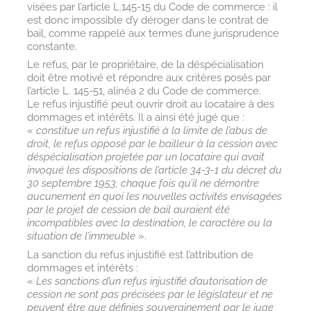
visées par l’article L.145-15 du Code de commerce : il
est donc impossible d’y déroger dans le contrat de
bail, comme rappelé aux termes d’une jurisprudence
constante.
Le refus, par le propriétaire, de la déspécialisation
doit être motivé et répondre aux critères posés par
l’article L. 145-51, alinéa 2 du Code de commerce.
Le refus injustifié peut ouvrir droit au locataire à des
dommages et intérêts. Il a ainsi été jugé que :
«
constitue un refus injustifié à la limite de l’abus de
droit, le refus opposé par le bailleur à la cession avec
déspécialisation projetée par un locataire qui avait
invoqué les dispositions de l’article 34-3-1 du décret du
30 septembre 1953, chaque fois qu’il ne démontre
aucunement en quoi les nouvelles activités envisagées
par le projet de cession de bail auraient été
incompatibles avec la destination, le caractère ou la
situation de l’immeuble
».
La sanction du refus injustifié est l’attribution de
dommages et intérêts :
«
Les sanctions d’un refus injustifié d’autorisation de
cession ne sont pas précisées par le législateur et ne
peuvent être que définies souverainement par le juge