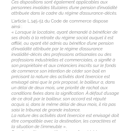
Ces dispositions sont également applicables aux
personnes invalides titulaires d’une pension d’invalidité
attribuée dans le cadre du régime d’assurance-décès.
L’article L.145-51 du Code de commerce dispose
ainsi :
«
Lorsque le locataire, ayant demandé à bénéficier de
ses droits à la retraite du régime social auquel il est
affilié, ou ayant été admis au bénéfice d’une pension
d’invalidité attribuée par le régime d’assurance
invalidité-décès des professions artisanales ou des
professions industrielles et commerciales, a signifié à
son propriétaire et aux créanciers inscrits sur le fonds
de commerce son intention de céder son bail en
précisant la nature des activités dont l’exercice est
envisagé ainsi que le prix proposé, le bailleur a, dans
un délai de deux mois, une priorité de rachat aux
conditions fixées dans la signification. À défaut d’usage
de ce droit par le bailleur, son accord est réputé
acquis si, dans le même délai de deux mois, il n’a pas
saisi le tribunal de grande instance.
La nature des activités dont l’exercice est envisagé doit
être compatible avec la destination, les caractères et
la situation de l’immeuble
».