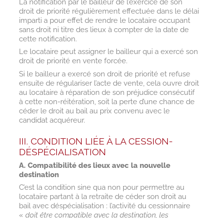
La notification par le bailleur de l’exercice de son
droit de priorité régulièrement effectuée dans le délai
imparti a pour effet de rendre le locataire occupant
sans droit ni titre des lieux à compter de la date de
cette notification.
Le locataire peut assigner le bailleur qui a exercé son
droit de priorité en vente forcée.
Si le bailleur a exercé son droit de priorité et refuse
ensuite de régulariser l’acte de vente, cela ouvre droit
au locataire à réparation de son préjudice consécutif
à cette non-réitération, soit la perte d’une chance de
céder le droit au bail au prix convenu avec le
candidat acquéreur.
III. CONDITION LIÉE À LA CESSION-
DÉSPÉCIALISATION
A. Compatibilité des lieux avec la nouvelle
destination
C’est la condition sine qua non pour permettre au
locataire partant à la retraite de céder son droit au
bail avec déspécialisation : l’activité du cessionnaire
«
doit être compatible avec la destination, les