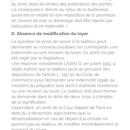
du fond, dans les limites des prétentions des parties.
La conséquence directe du refus de la bailleresse
ayant été en réalité la non-réalisation de la promesse
de cession de bail, le dommage doit être réparé par
l’allocation d’une indemnité
».
D. Absence de modification du loyer
La question se pose de savoir si le bailleur peut
demander au nouveau locataire, en contrepartie, une
indemnité ou une révision du loyer. Ce point n’a pas
été réglé par le législateur.
Une réponse ministérielle (JOAN Q, 1er juillet 1991, p.
2596) estime que le bailleur peut se prévaloir des
dispositions de l’article L. 145-50 du Code de
commerce pour demander une indemnité égale au
montant du préjudice subi dont il établirait l’existence,
ou une révision du loyer. Le bailleur doit alors former
sa demande dans le délai de deux mois à compter
de la signification.
Cependant, un arrêt de la Cour d’appel de Paris en
date du 3 décembre 1991 estime que la
déspécialisation en cas de départ à la retraite ne
permet pas au bailleur de modifier immédiatement le
montant du loyer.