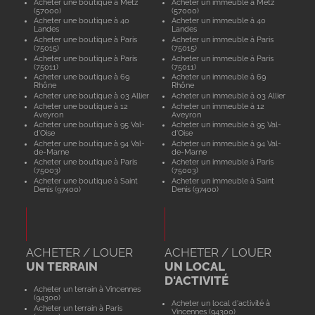
Acheter une boutique à Metz
Acheter un immeuble à Metz
(57000)
(57000)
Acheter une boutique à 40
Acheter un immeuble à 40
Landes
Landes
Acheter une boutique à Paris
Acheter un immeuble à Paris
(75015)
(75015)
Acheter une boutique à Paris
Acheter un immeuble à Paris
(75011)
(75011)
Acheter une boutique à 69
Acheter un immeuble à 69
Rhône
Rhône
Acheter une boutique à 03 Allier
Acheter un immeuble à 03 Allier
Acheter une boutique à 12
Acheter un immeuble à 12
Aveyron
Aveyron
Acheter une boutique à 95 Val-
Acheter un immeuble à 95 Val-
d'Oise
d'Oise
Acheter une boutique à 94 Val-
Acheter un immeuble à 94 Val-
de-Marne
de-Marne
Acheter une boutique à Paris
Acheter un immeuble à Paris
(75003)
(75003)
Acheter une boutique à Saint
Acheter un immeuble à Saint
Denis (97400)
Denis (97400)
ACHETER / LOUER
ACHETER / LOUER
UN TERRAIN
UN LOCAL
D'ACTIVITÉ
Acheter un terrain à Vincennes
(94300)
Acheter un local d'activité à
Acheter un terrain à Paris
Vincennes (94300)