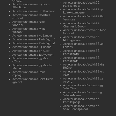
(75020)
Acheter un local d'activité à
Acheter un terrain à 44 Loire-
Paris (75020)
Atlantique
Acheter un local d'activité à 44
Acheter un terrain à 84 Vaucluse
Loire-Atlantique
Acheter un terrain à Chartres
Acheter un local d'activité à 84
(28000)
Vaucluse
Acheter un terrain à Nice
Acheter un local d'activité à
(06000)
Chartres (28000)
Acheter un terrain à Metz
Acheter un local d'activité à Nice
(57000)
(06000)
Acheter un terrain à 40 Landes
Acheter un local d'activité à
Acheter un terrain à Paris (75015)
Metz (57000)
Acheter un terrain à Paris (75011)
Acheter un local d'activité à 40
Acheter un terrain à 69 Rhône
Landes
Acheter un terrain à 03 Allier
Acheter un local d'activité à
Paris (75015)
Acheter un terrain à 12 Aveyron
Acheter un local d'activité à
Acheter un terrain à 95 Val-
Paris (75011)
d'Oise
Acheter un local d'activité à 69
Acheter un terrain à 94 Val-de-
Rhône
Marne
Acheter un local d'activité à 03
Acheter un terrain à Paris
Allier
(75003)
Acheter un local d'activité à 12
Acheter un terrain à Saint Denis
Aveyron
(97400)
Acheter un local d'activité à 95
Val-d'Oise
Acheter un local d'activité à 94
Val-de-Marne
Acheter un local d'activité à
Paris (75003)
Acheter un local d'activité à
Saint Denis (97400)