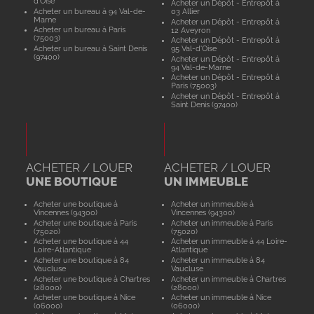
d'Oise
Acheter un Dépôt - Entrepôt à
Acheter un bureau à 94 Val-de-
03 Allier
Marne
Acheter un Dépôt - Entrepôt à
Acheter un bureau à Paris
12 Aveyron
(75003)
Acheter un Dépôt - Entrepôt à
Acheter un bureau à Saint Denis
95 Val-d'Oise
(97400)
Acheter un Dépôt - Entrepôt à
94 Val-de-Marne
Acheter un Dépôt - Entrepôt à
Paris (75003)
Acheter un Dépôt - Entrepôt à
Saint Denis (97400)
ACHETER / LOUER
ACHETER / LOUER
UNE BOUTIQUE
UN IMMEUBLE
Acheter une boutique à
Acheter un immeuble à
Vincennes (94300)
Vincennes (94300)
Acheter une boutique à Paris
Acheter un immeuble à Paris
(75020)
(75020)
Acheter une boutique à 44
Acheter un immeuble à 44 Loire-
Loire-Atlantique
Atlantique
Acheter une boutique à 84
Acheter un immeuble à 84
Vaucluse
Vaucluse
Acheter une boutique à Chartres
Acheter un immeuble à Chartres
(28000)
(28000)
Acheter une boutique à Nice
Acheter un immeuble à Nice
(06000)
(06000)