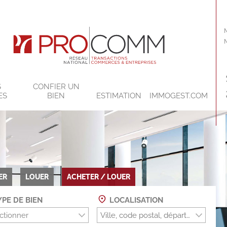
S
CONFIER UN
ES
BIEN
ESTIMATION
IMMOGEST.COM
ER
LOUER
ACHETER / LOUER
PE DE BIEN
LOCALISATION
ctionner