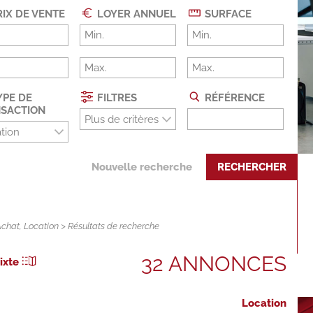
IX DE VENTE
LOYER ANNUEL
SURFACE
PE DE
FILTRES
RÉFÉRENCE
SACTION
Plus de critères
tion
Nouvelle recherche
RECHERCHER
Achat
,
Location
> Résultats de recherche
32 ANNONCES
ixte
Location