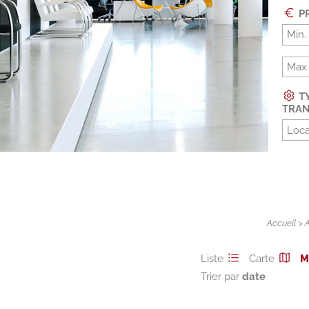
PR
TY
TRAN
Loca
Accueil
>
Liste
Carte
M
Trier par