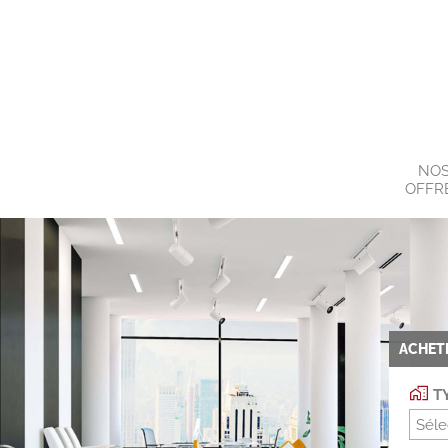
NO
OFFR
ACHET
TY
Séle