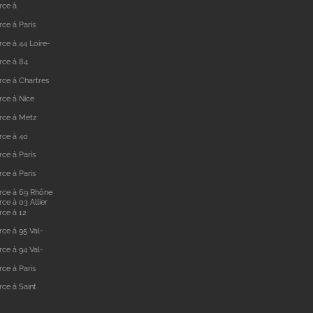
rce à
ce à Paris
ce à 44 Loire-
rce à 84
ce à Chartres
ce à Nice
rce à Metz
rce à 40
ce à Paris
ce à Paris
rce à 69 Rhône
e à 03 Allier
ce à 12
ce à 95 Val-
ce à 94 Val-
ce à Paris
ce à Saint