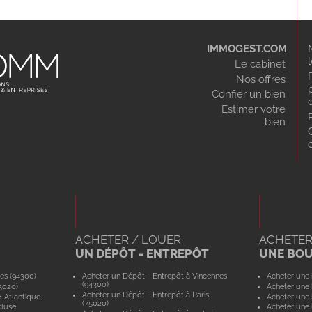
IMMOGEST.COM
Le cabinet
Nos offres
Confier un bien
Estimer votre
bien
ACHETER / LOUER
ACHETER
UN DÉPÔT - ENTREPÔT
UNE BO
es (94300)
Acheter un Dépôt - Entrepôt à Vincennes
Acheter une 
(94300)
5020)
Acheter une 
Acheter un Dépôt - Entrepôt à Paris
e-Atlantique
Acheter une 
(75020)
cluse
Acheter une 