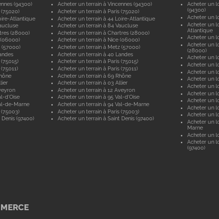
ennes (94300)
Acheter un terrain à Vincennes (94300)
Acheter un lo
(94300)
 (75020)
Acheter un terrain à Paris (75020)
Acheter un lo
ire-Atlantique
Acheter un terrain à 44 Loire-Atlantique
Acheter un lo
aucluse
Acheter un terrain à 84 Vaucluse
Atlantique
tres (28000)
Acheter un terrain à Chartres (28000)
Acheter un lo
 (06000)
Acheter un terrain à Nice (06000)
Acheter un lo
 (57000)
Acheter un terrain à Metz (57000)
(28000)
andes
Acheter un terrain à 40 Landes
Acheter un lo
 (75015)
Acheter un terrain à Paris (75015)
Acheter un lo
 (75011)
Acheter un terrain à Paris (75011)
Acheter un lo
Rhône
Acheter un terrain à 69 Rhône
Acheter un lo
lier
Acheter un terrain à 03 Allier
Acheter un lo
veyron
Acheter un terrain à 12 Aveyron
Acheter un l
l-d'Oise
Acheter un terrain à 95 Val-d'Oise
Acheter un lo
al-de-Marne
Acheter un terrain à 94 Val-de-Marne
Acheter un lo
 (75003)
Acheter un terrain à Paris (75003)
Acheter un lo
 Denis (97400)
Acheter un terrain à Saint Denis (97400)
Acheter un lo
Marne
Acheter un lo
Acheter un lo
(97400)
MMERCE