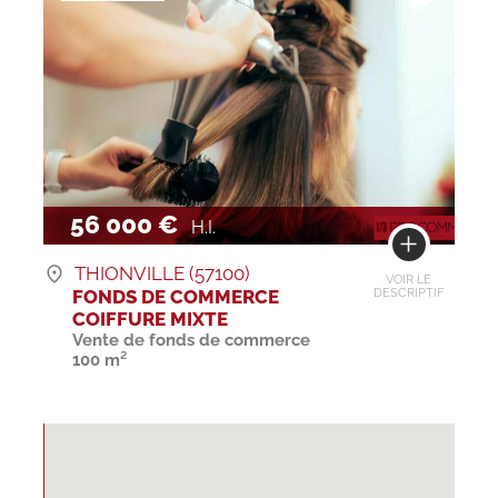
56 000 €
H.I.
THIONVILLE (57100)
VOIR LE
FONDS DE COMMERCE
DESCRIPTIF
COIFFURE MIXTE
Vente de fonds de commerce
100 m²