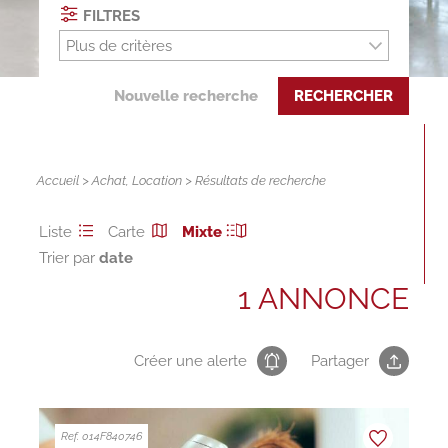
FILTRES
Plus de critères
Nouvelle recherche
RECHERCHER
Accueil
>
Achat
,
Location
> Résultats de recherche
Liste
Carte
Mixte
Trier par
1 ANNONCE
Créer une alerte
Partager
Ref. 014F840746