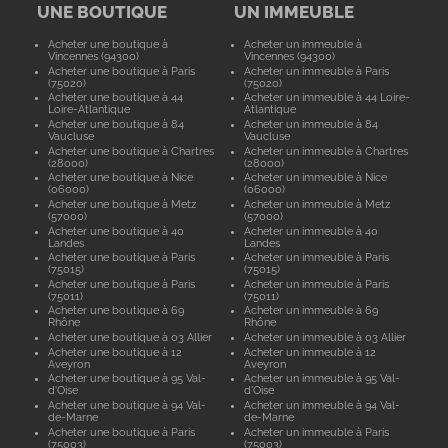
UNE BOUTIQUE
UN IMMEUBLE
Acheter une boutique à
Acheter un immeuble à
Vincennes (94300)
Vincennes (94300)
Acheter une boutique à Paris
Acheter un immeuble à Paris
(75020)
(75020)
Acheter une boutique à 44
Acheter un immeuble à 44 Loire-
Loire-Atlantique
Atlantique
Acheter une boutique à 84
Acheter un immeuble à 84
Vaucluse
Vaucluse
Acheter une boutique à Chartres
Acheter un immeuble à Chartres
(28000)
(28000)
Acheter une boutique à Nice
Acheter un immeuble à Nice
(06000)
(06000)
Acheter une boutique à Metz
Acheter un immeuble à Metz
(57000)
(57000)
Acheter une boutique à 40
Acheter un immeuble à 40
Landes
Landes
Acheter une boutique à Paris
Acheter un immeuble à Paris
(75015)
(75015)
Acheter une boutique à Paris
Acheter un immeuble à Paris
(75011)
(75011)
Acheter une boutique à 69
Acheter un immeuble à 69
Rhône
Rhône
Acheter une boutique à 03 Allier
Acheter un immeuble à 03 Allier
Acheter une boutique à 12
Acheter un immeuble à 12
Aveyron
Aveyron
Acheter une boutique à 95 Val-
Acheter un immeuble à 95 Val-
d'Oise
d'Oise
Acheter une boutique à 94 Val-
Acheter un immeuble à 94 Val-
de-Marne
de-Marne
Acheter une boutique à Paris
Acheter un immeuble à Paris
(75003)
(75003)