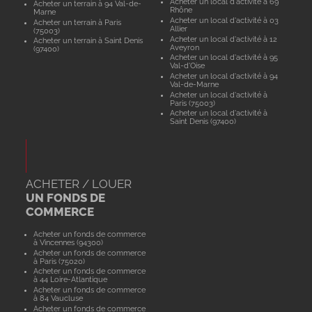
Acheter un local d'activité à 69
Acheter un terrain à 94 Val-de-
Rhône
Marne
Acheter un local d'activité à 03
Acheter un terrain à Paris
Allier
(75003)
Acheter un local d'activité à 12
Acheter un terrain à Saint Denis
Aveyron
(97400)
Acheter un local d'activité à 95
Val-d'Oise
Acheter un local d'activité à 94
Val-de-Marne
Acheter un local d'activité à
Paris (75003)
Acheter un local d'activité à
Saint Denis (97400)
ACHETER / LOUER
UN FONDS DE
COMMERCE
Acheter un fonds de commerce
à Vincennes (94300)
Acheter un fonds de commerce
à Paris (75020)
Acheter un fonds de commerce
à 44 Loire-Atlantique
Acheter un fonds de commerce
à 84 Vaucluse
Acheter un fonds de commerce