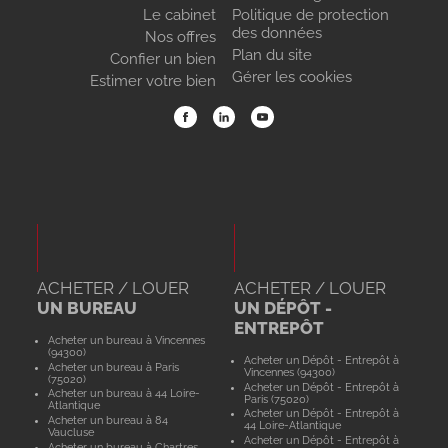
Le cabinet
Politique de protection
des données
Nos offres
Plan du site
Confier un bien
Gérer les cookies
Estimer votre bien
ACHETER / LOUER
ACHETER / LOUER
UN BUREAU
UN DÉPÔT -
ENTREPÔT
Acheter un bureau à Vincennes
(94300)
Acheter un Dépôt - Entrepôt à
Acheter un bureau à Paris
Vincennes (94300)
(75020)
Acheter un Dépôt - Entrepôt à
Acheter un bureau à 44 Loire-
Paris (75020)
Atlantique
Acheter un Dépôt - Entrepôt à
Acheter un bureau à 84
44 Loire-Atlantique
Vaucluse
Acheter un Dépôt - Entrepôt à
Acheter un bureau à Chartres