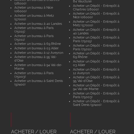
84 Vaucluse
(28000)
Acheter un Dépôt - Entrepôt à
Acheter un bureau à Nice
Chartres (28000)
(06000)
Acheter un Dépôt - Entrepôt à
Acheter un bureau à Metz
Nice (06000)
(57000)
Acheter un Dépôt - Entrepôt à
Acheter un bureau à 40 Landes
Metz (57000)
Acheter un bureau à Paris
Acheter un Dépôt - Entrepôt à
(75015)
40 Landes
Acheter un bureau à Paris
Acheter un Dépôt - Entrepôt à
(75011)
Paris (75015)
Acheter un bureau à 69 Rhône
Acheter un Dépôt - Entrepôt à
Acheter un bureau à 03 Allier
Paris (75011)
Acheter un bureau à 12 Aveyron
Acheter un Dépôt - Entrepôt à
Acheter un bureau à 95 Val-
69 Rhône
d'Oise
Acheter un Dépôt - Entrepôt à
Acheter un bureau à 94 Val-de-
03 Allier
Marne
Acheter un Dépôt - Entrepôt à
Acheter un bureau à Paris
12 Aveyron
(75003)
Acheter un Dépôt - Entrepôt à
Acheter un bureau à Saint Denis
95 Val-d'Oise
(97400)
Acheter un Dépôt - Entrepôt à
94 Val-de-Marne
Acheter un Dépôt - Entrepôt à
Paris (75003)
Acheter un Dépôt - Entrepôt à
Saint Denis (97400)
ACHETER / LOUER
ACHETER / LOUER