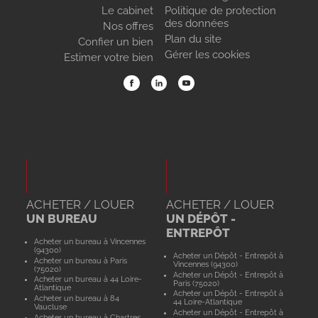
Le cabinet
Politique de protection
des données
Nos offres
Plan du site
Confier un bien
Gérer les cookies
Estimer votre bien
ACHETER / LOUER
ACHETER / LOUER
UN BUREAU
UN DÉPÔT -
ENTREPÔT
Acheter un bureau à Vincennes
(94300)
Acheter un Dépôt - Entrepôt à
Acheter un bureau à Paris
Vincennes (94300)
(75020)
Acheter un Dépôt - Entrepôt à
Acheter un bureau à 44 Loire-
Paris (75020)
Atlantique
Acheter un Dépôt - Entrepôt à
Acheter un bureau à 84
44 Loire-Atlantique
Vaucluse
Acheter un Dépôt - Entrepôt à
Acheter un bureau à Chartres