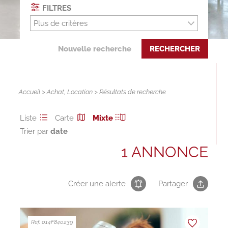
FILTRES
Plus de critères
Nouvelle recherche
RECHERCHER
Accueil
>
Achat
,
Location
> Résultats de recherche
Liste
Carte
Mixte
Trier par
1 ANNONCE
Créer une alerte
Partager
Ref. 014F840239