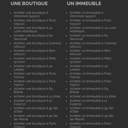
UNE BOUTIQUE
UN IMMEUBLE
Acheter une boutique à
Acheter un immeuble à
Vincennes (94300)
Vincennes (94300)
Acheter une boutique à Paris
Acheter un immeuble à Paris
(75020)
(75020)
Acheter une boutique à 44
Acheter un immeuble à 44 Loire-
Loire-Atlantique
Atlantique
Acheter une boutique à 84
Acheter un immeuble à 84
Vaucluse
Vaucluse
Acheter une boutique à Chartres
Acheter un immeuble à Chartres
(28000)
(28000)
Acheter une boutique à Nice
Acheter un immeuble à Nice
(06000)
(06000)
Acheter une boutique à Metz
Acheter un immeuble à Metz
(57000)
(57000)
Acheter une boutique à 40
Acheter un immeuble à 40
Landes
Landes
Acheter une boutique à Paris
Acheter un immeuble à Paris
(75015)
(75015)
Acheter une boutique à Paris
Acheter un immeuble à Paris
(75011)
(75011)
Acheter une boutique à 69
Acheter un immeuble à 69
Rhône
Rhône
Acheter une boutique à 03 Allier
Acheter un immeuble à 03 Allier
Acheter une boutique à 12
Acheter un immeuble à 12
Aveyron
Aveyron
Acheter une boutique à 95 Val-
Acheter un immeuble à 95 Val-
d'Oise
d'Oise
Acheter une boutique à 94 Val-
Acheter un immeuble à 94 Val-
de-Marne
de-Marne
Acheter une boutique à Paris
Acheter un immeuble à Paris
(75003)
(75003)