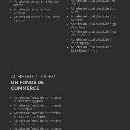
Acheter un local d'activité à 69
Acheter un terrain à 94 Val-de-
Rhône
Marne
Acheter un local d'activité à 03
Acheter un terrain à Paris
Allier
(75003)
Acheter un local d'activité à 12
Acheter un terrain à Saint Denis
Aveyron
(97400)
Acheter un local d'activité à 95
Val-d'Oise
Acheter un local d'activité à 94
Val-de-Marne
Acheter un local d'activité à
Paris (75003)
Acheter un local d'activité à
Saint Denis (97400)
ACHETER / LOUER
UN FONDS DE
COMMERCE
Acheter un fonds de commerce
à Vincennes (94300)
Acheter un fonds de commerce
à Paris (75020)
Acheter un fonds de commerce
à 44 Loire-Atlantique
Acheter un fonds de commerce
à 84 Vaucluse
Acheter un fonds de commerce