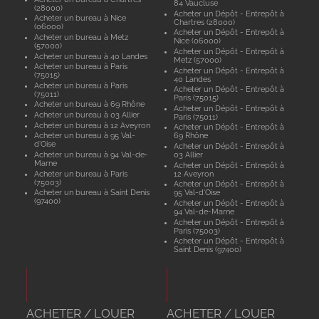
84 Vaucluse
(28000)
Acheter un Dépôt - Entrepôt à
Acheter un bureau à Nice
Chartres (28000)
(06000)
Acheter un Dépôt - Entrepôt à
Acheter un bureau à Metz
Nice (06000)
(57000)
Acheter un Dépôt - Entrepôt à
Acheter un bureau à 40 Landes
Metz (57000)
Acheter un bureau à Paris
Acheter un Dépôt - Entrepôt à
(75015)
40 Landes
Acheter un bureau à Paris
Acheter un Dépôt - Entrepôt à
(75011)
Paris (75015)
Acheter un bureau à 69 Rhône
Acheter un Dépôt - Entrepôt à
Acheter un bureau à 03 Allier
Paris (75011)
Acheter un bureau à 12 Aveyron
Acheter un Dépôt - Entrepôt à
Acheter un bureau à 95 Val-
69 Rhône
d'Oise
Acheter un Dépôt - Entrepôt à
Acheter un bureau à 94 Val-de-
03 Allier
Marne
Acheter un Dépôt - Entrepôt à
Acheter un bureau à Paris
12 Aveyron
(75003)
Acheter un Dépôt - Entrepôt à
Acheter un bureau à Saint Denis
95 Val-d'Oise
(97400)
Acheter un Dépôt - Entrepôt à
94 Val-de-Marne
Acheter un Dépôt - Entrepôt à
Paris (75003)
Acheter un Dépôt - Entrepôt à
Saint Denis (97400)
ACHETER / LOUER
ACHETER / LOUER