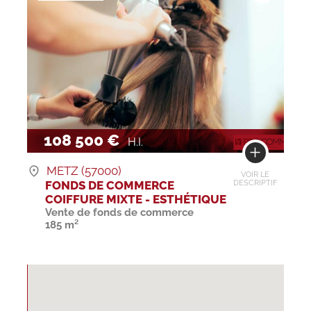
108 500 €
H.I.
METZ (57000)
VOIR LE
FONDS DE COMMERCE
DESCRIPTIF
COIFFURE MIXTE - ESTHÉTIQUE
Vente de fonds de commerce
185 m²