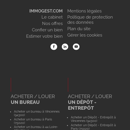
IMMOGEST.COM
Mentions légales
Le cabinet
Politique de protection
des données
Nos offres
Plan du site
Confier un bien
Gérer les cookies
Estimer votre bien
ACHETER / LOUER
ACHETER / LOUER
UN BUREAU
UN DÉPÔT -
ENTREPÔT
Acheter un bureau à Vincennes
(94300)
Acheter un Dépôt - Entrepôt à
Acheter un bureau à Paris
Vincennes (94300)
(75020)
Acheter un Dépôt - Entrepôt à
Acheter un bureau à 44 Loire-
Paris (75020)