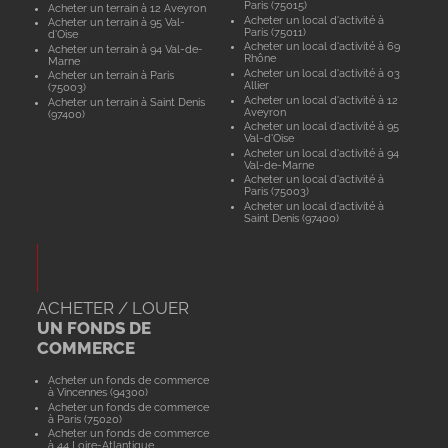
Paris (75015)
Acheter un terrain à 12 Aveyron
Acheter un local d'activité à
Acheter un terrain à 95 Val-
Paris (75011)
d'Oise
Acheter un local d'activité à 69
Acheter un terrain à 94 Val-de-
Rhône
Marne
Acheter un local d'activité à 03
Acheter un terrain à Paris
Allier
(75003)
Acheter un local d'activité à 12
Acheter un terrain à Saint Denis
Aveyron
(97400)
Acheter un local d'activité à 95
Val-d'Oise
Acheter un local d'activité à 94
Val-de-Marne
Acheter un local d'activité à
Paris (75003)
Acheter un local d'activité à
Saint Denis (97400)
ACHETER / LOUER
UN FONDS DE
COMMERCE
Acheter un fonds de commerce
à Vincennes (94300)
Acheter un fonds de commerce
à Paris (75020)
Acheter un fonds de commerce
à 44 Loire-Atlantique