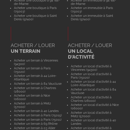
Acheter une boutique à 94 Val-
Acheter un immeuble à 94 Val-
de-Marne
de-Marne
Acheter une boutique à Paris
Acheter un immeuble à Paris
(75003)
(75003)
Acheter une boutique à Saint
Acheter un immeuble à Saint
Denis (97400)
Denis (97400)
ACHETER / LOUER
ACHETER / LOUER
UN TERRAIN
UN LOCAL
D'ACTIVITÉ
Acheter un terrain à Vincennes
(94300)
Acheter un local d'activité à
Acheter un terrain à Paris
Vincennes (94300)
(75020)
Acheter un local d'activité à
Acheter un terrain à 44 Loire-
Paris (75020)
Atlantique
Acheter un local d'activité à 44
Acheter un terrain à 84 Vaucluse
Loire-Atlantique
Acheter un terrain à Chartres
Acheter un local d'activité à 84
(28000)
Vaucluse
Acheter un terrain à Nice
Acheter un local d'activité à
(06000)
Chartres (28000)
Acheter un terrain à Metz
Acheter un local d'activité à Nice
(57000)
(06000)
Acheter un terrain à 40 Landes
Acheter un local d'activité à
Acheter un terrain à Paris (75015)
Metz (57000)
Acheter un terrain à Paris (75011)
Acheter un local d'activité à 40
Acheter un terrain à 69 Rhône
Landes
Acheter un terrain à 03 Allier
Acheter un local d'activité à