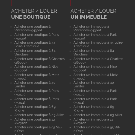
ACHETER / LOUER
ACHETER / LOUER
UNE BOUTIQUE
UN IMMEUBLE
Acheter une boutique à
Acheter un immeuble à
Vincennes (94300)
Vincennes (94300)
Acheter une boutique à Paris
Acheter un immeuble à Paris
(75020)
(75020)
Acheter une boutique à 44
Acheter un immeuble à 44 Loire-
Loire-Atlantique
Atlantique
Acheter une boutique à 84
Acheter un immeuble à 84
Vaucluse
Vaucluse
Acheter une boutique à Chartres
Acheter un immeuble à Chartres
(28000)
(28000)
Acheter une boutique à Nice
Acheter un immeuble à Nice
(06000)
(06000)
Acheter une boutique à Metz
Acheter un immeuble à Metz
(57000)
(57000)
Acheter une boutique à 40
Acheter un immeuble à 40
Landes
Landes
Acheter une boutique à Paris
Acheter un immeuble à Paris
(75015)
(75015)
Acheter une boutique à Paris
Acheter un immeuble à Paris
(75011)
(75011)
Acheter une boutique à 69
Acheter un immeuble à 69
Rhône
Rhône
Acheter une boutique à 03 Allier
Acheter un immeuble à 03 Allier
Acheter une boutique à 12
Acheter un immeuble à 12
Aveyron
Aveyron
Acheter une boutique à 95 Val-
Acheter un immeuble à 95 Val-
d'Oise
d'Oise