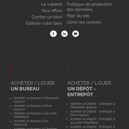
Le cabinet
Politique de protection
des données
Nos offres
Plan du site
Confier un bien
Gérer les cookies
Estimer votre bien
ACHETER / LOUER
ACHETER / LOUER
UN BUREAU
UN DÉPÔT -
ENTREPÔT
Acheter un bureau à Vincennes
(94300)
Acheter un Dépôt - Entrepôt à
Acheter un bureau à Paris
Vincennes (94300)
(75020)
Acheter un Dépôt - Entrepôt à
Acheter un bureau à 44 Loire-
Paris (75020)
Atlantique
Acheter un Dépôt - Entrepôt à
Acheter un bureau à 84
44 Loire-Atlantique
Vaucluse
Acheter un Dépôt - Entrepôt à
Acheter un bureau à Chartres