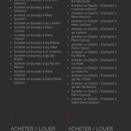
84 Vaucluse
(28000)
Acheter un Dépôt - Entrepôt à
Acheter un bureau à Nice
Chartres (28000)
(06000)
Acheter un Dépôt - Entrepôt à
Acheter un bureau à Metz
Nice (06000)
(57000)
Acheter un Dépôt - Entrepôt à
Acheter un bureau à 40 Landes
Metz (57000)
Acheter un bureau à Paris
Acheter un Dépôt - Entrepôt à
(75015)
40 Landes
Acheter un bureau à Paris
Acheter un Dépôt - Entrepôt à
(75011)
Paris (75015)
Acheter un bureau à 69 Rhône
Acheter un Dépôt - Entrepôt à
Acheter un bureau à 03 Allier
Paris (75011)
Acheter un bureau à 12 Aveyron
Acheter un Dépôt - Entrepôt à
Acheter un bureau à 95 Val-
69 Rhône
d'Oise
Acheter un Dépôt - Entrepôt à
Acheter un bureau à 94 Val-de-
03 Allier
Marne
Acheter un Dépôt - Entrepôt à
Acheter un bureau à Paris
12 Aveyron
(75003)
Acheter un Dépôt - Entrepôt à
Acheter un bureau à Saint Denis
95 Val-d'Oise
(97400)
Acheter un Dépôt - Entrepôt à
94 Val-de-Marne
Acheter un Dépôt - Entrepôt à
Paris (75003)
Acheter un Dépôt - Entrepôt à
Saint Denis (97400)
ACHETER / LOUER
ACHETER / LOUER