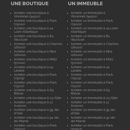
UNE BOUTIQUE
UN IMMEUBLE
Acheter une boutique à
Acheter un immeuble à
Vincennes (94300)
Vincennes (94300)
Acheter une boutique à Paris
Acheter un immeuble à Paris
(75020)
(75020)
Acheter une boutique à 44
Acheter un immeuble à 44 Loire-
Loire-Atlantique
Atlantique
Acheter une boutique à 84
Acheter un immeuble à 84
Vaucluse
Vaucluse
Acheter une boutique à Chartres
Acheter un immeuble à Chartres
(28000)
(28000)
Acheter une boutique à Nice
Acheter un immeuble à Nice
(06000)
(06000)
Acheter une boutique à Metz
Acheter un immeuble à Metz
(57000)
(57000)
Acheter une boutique à 40
Acheter un immeuble à 40
Landes
Landes
Acheter une boutique à Paris
Acheter un immeuble à Paris
(75015)
(75015)
Acheter une boutique à Paris
Acheter un immeuble à Paris
(75011)
(75011)
Acheter une boutique à 69
Acheter un immeuble à 69
Rhône
Rhône
Acheter une boutique à 03 Allier
Acheter un immeuble à 03 Allier
Acheter une boutique à 12
Acheter un immeuble à 12
Aveyron
Aveyron
Acheter une boutique à 95 Val-
Acheter un immeuble à 95 Val-
d'Oise
d'Oise
Acheter une boutique à 94 Val-
Acheter un immeuble à 94 Val-
de-Marne
de-Marne
Acheter une boutique à Paris
Acheter un immeuble à Paris
(75003)
(75003)