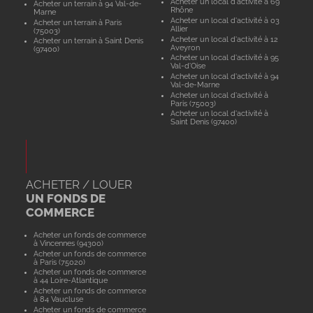
Acheter un local d'activité à 69
Acheter un terrain à 94 Val-de-
Rhône
Marne
Acheter un local d'activité à 03
Acheter un terrain à Paris
Allier
(75003)
Acheter un local d'activité à 12
Acheter un terrain à Saint Denis
Aveyron
(97400)
Acheter un local d'activité à 95
Val-d'Oise
Acheter un local d'activité à 94
Val-de-Marne
Acheter un local d'activité à
Paris (75003)
Acheter un local d'activité à
Saint Denis (97400)
ACHETER / LOUER
UN FONDS DE
COMMERCE
Acheter un fonds de commerce
à Vincennes (94300)
Acheter un fonds de commerce
à Paris (75020)
Acheter un fonds de commerce
à 44 Loire-Atlantique
Acheter un fonds de commerce
à 84 Vaucluse
Acheter un fonds de commerce