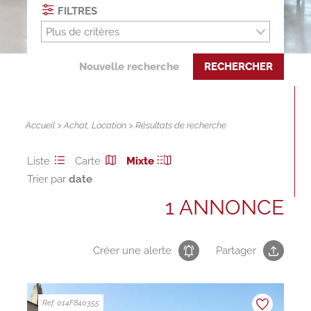
FILTRES
Plus de critères
Nouvelle recherche
RECHERCHER
Accueil
>
Achat
,
Location
> Résultats de recherche
Liste
Carte
Mixte
Trier par
1 ANNONCE
Créer une alerte
Partager
Ref. 014F840355