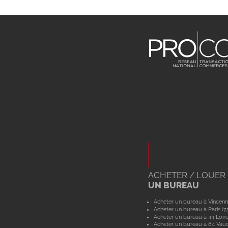
ACHETER / LOUER
UN BUREAU
Acheter un bureau à Vincenn
Acheter un bureau à Paris (7
Acheter un bureau à 44 Loir
Acheter un bureau à 84 Vau