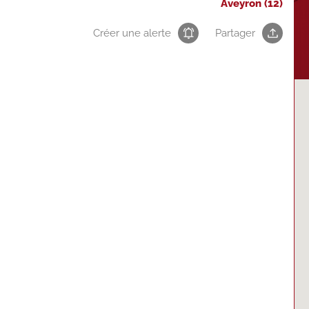
Aveyron (12)
Créer une alerte
Partager