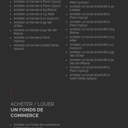
Acheter un terrain à Paris (75015)
Metz (57000)
Acheter un terrain à Paris (75011)
Acheter un local d'activité à 40
Acheter un terrain à 69 Rhône
Landes
Acheter un terrain à 03 Allier
Acheter un local d'activité à
Paris (75015)
Acheter un terrain à 12 Aveyron
Acheter un local d'activité à
Acheter un terrain à 95 Val-
Paris (75011)
d'Oise
Acheter un local d'activité à 69
Acheter un terrain à 94 Val-de-
Rhône
Marne
Acheter un local d'activité à 03
Acheter un terrain à Paris
Allier
(75003)
Acheter un local d'activité à 12
Acheter un terrain à Saint Denis
Aveyron
(97400)
Acheter un local d'activité à 95
Val-d'Oise
Acheter un local d'activité à 94
Val-de-Marne
Acheter un local d'activité à
Paris (75003)
Acheter un local d'activité à
Saint Denis (97400)
ACHETER / LOUER
UN FONDS DE
COMMERCE
Acheter un fonds de commerce