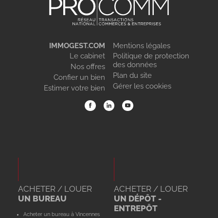
IMMOGEST.COM
Mentions légales
Le cabinet
Politique de protection
des données
Nos offres
Plan du site
Confier un bien
Gérer les cookies
Estimer votre bien
ACHETER / LOUER
ACHETER / LOUER
UN BUREAU
UN DÉPÔT -
ENTREPÔT
Acheter un bureau à Vincennes