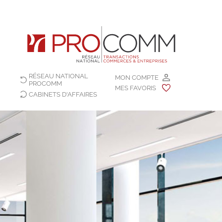
RÉSEAU NATIONAL
MON COMPTE
PROCOMM
MES FAVORIS
CABINETS D'AFFAIRES