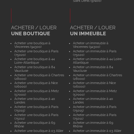
Saint Denis (97400)
ACHETER / LOUER
ACHETER / LOUER
UNE BOUTIQUE
UN IMMEUBLE
Acheter une boutique à
Acheter un immeuble à
Vincennes (94300)
Vincennes (94300)
Acheter une boutique à Paris
Acheter un immeuble à Paris
(75020)
(75020)
Acheter une boutique à 44
Acheter un immeuble à 44 Loire-
Loire-Atlantique
Atlantique
Acheter une boutique à 84
Acheter un immeuble à 84
Vaucluse
Vaucluse
Acheter une boutique à Chartres
Acheter un immeuble à Chartres
(28000)
(28000)
Acheter une boutique à Nice
Acheter un immeuble à Nice
(06000)
(06000)
Acheter une boutique à Metz
Acheter un immeuble à Metz
(57000)
(57000)
Acheter une boutique à 40
Acheter un immeuble à 40
Landes
Landes
Acheter une boutique à Paris
Acheter un immeuble à Paris
(75015)
(75015)
Acheter une boutique à Paris
Acheter un immeuble à Paris
(75011)
(75011)
Acheter une boutique à 69
Acheter un immeuble à 69
Rhône
Rhône
Acheter une boutique à 03 Allier
Acheter un immeuble à 03 Allier