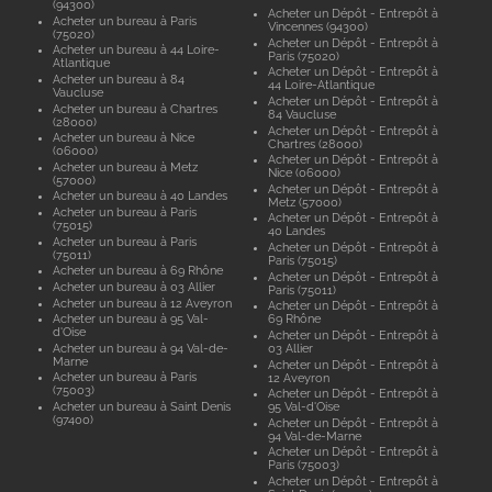
(94300)
Acheter un Dépôt - Entrepôt à
Acheter un bureau à Paris
Vincennes (94300)
(75020)
Acheter un Dépôt - Entrepôt à
Acheter un bureau à 44 Loire-
Paris (75020)
Atlantique
Acheter un Dépôt - Entrepôt à
Acheter un bureau à 84
44 Loire-Atlantique
Vaucluse
Acheter un Dépôt - Entrepôt à
Acheter un bureau à Chartres
84 Vaucluse
(28000)
Acheter un Dépôt - Entrepôt à
Acheter un bureau à Nice
Chartres (28000)
(06000)
Acheter un Dépôt - Entrepôt à
Acheter un bureau à Metz
Nice (06000)
(57000)
Acheter un Dépôt - Entrepôt à
Acheter un bureau à 40 Landes
Metz (57000)
Acheter un bureau à Paris
Acheter un Dépôt - Entrepôt à
(75015)
40 Landes
Acheter un bureau à Paris
Acheter un Dépôt - Entrepôt à
(75011)
Paris (75015)
Acheter un bureau à 69 Rhône
Acheter un Dépôt - Entrepôt à
Acheter un bureau à 03 Allier
Paris (75011)
Acheter un bureau à 12 Aveyron
Acheter un Dépôt - Entrepôt à
Acheter un bureau à 95 Val-
69 Rhône
d'Oise
Acheter un Dépôt - Entrepôt à
Acheter un bureau à 94 Val-de-
03 Allier
Marne
Acheter un Dépôt - Entrepôt à
Acheter un bureau à Paris
12 Aveyron
(75003)
Acheter un Dépôt - Entrepôt à
Acheter un bureau à Saint Denis
95 Val-d'Oise
(97400)
Acheter un Dépôt - Entrepôt à
94 Val-de-Marne
Acheter un Dépôt - Entrepôt à
Paris (75003)
Acheter un Dépôt - Entrepôt à