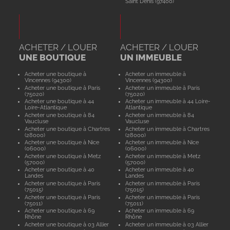
Saint Denis (97400)
ACHETER / LOUER
ACHETER / LOUER
UNE BOUTIQUE
UN IMMEUBLE
Acheter une boutique à
Acheter un immeuble à
Vincennes (94300)
Vincennes (94300)
Acheter une boutique à Paris
Acheter un immeuble à Paris
(75020)
(75020)
Acheter une boutique à 44
Acheter un immeuble à 44 Loire-
Loire-Atlantique
Atlantique
Acheter une boutique à 84
Acheter un immeuble à 84
Vaucluse
Vaucluse
Acheter une boutique à Chartres
Acheter un immeuble à Chartres
(28000)
(28000)
Acheter une boutique à Nice
Acheter un immeuble à Nice
(06000)
(06000)
Acheter une boutique à Metz
Acheter un immeuble à Metz
(57000)
(57000)
Acheter une boutique à 40
Acheter un immeuble à 40
Landes
Landes
Acheter une boutique à Paris
Acheter un immeuble à Paris
(75015)
(75015)
Acheter une boutique à Paris
Acheter un immeuble à Paris
(75011)
(75011)
Acheter une boutique à 69
Acheter un immeuble à 69
Rhône
Rhône
Acheter une boutique à 03 Allier
Acheter un immeuble à 03 Allier