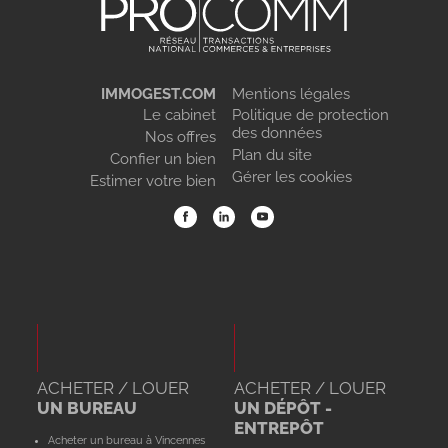
IMMOGEST.COM
Mentions légales
Le cabinet
Politique de protection
des données
Nos offres
Plan du site
Confier un bien
Gérer les cookies
Estimer votre bien
ACHETER / LOUER
ACHETER / LOUER
UN BUREAU
UN DÉPÔT -
ENTREPÔT
Acheter un bureau à Vincennes