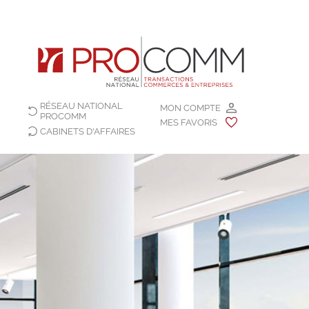
RÉSEAU NATIONAL
MON COMPTE
PROCOMM
MES FAVORIS
CABINETS D'AFFAIRES