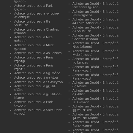
(94300)
Acheter un Dépôt - Entrepôt à
Acheter un bureau à Paris
Vincennes (94300)
(75020)
Acheter un Dépôt - Entrepôt à
Acheter un bureau à 44 Loire-
Paris (75020)
Atlantique
Acheter un Dépôt - Entrepôt à
Acheter un bureau à 84
44 Loire-Atlantique
Vaucluse
Acheter un Dépôt - Entrepôt à
Acheter un bureau à Chartres
84 Vaucluse
(28000)
Acheter un Dépôt - Entrepôt à
Acheter un bureau à Nice
Chartres (28000)
(06000)
Acheter un Dépôt - Entrepôt à
Acheter un bureau à Metz
Nice (06000)
(57000)
Acheter un Dépôt - Entrepôt à
Acheter un bureau à 40 Landes
Metz (57000)
Acheter un bureau à Paris
Acheter un Dépôt - Entrepôt à
(75015)
40 Landes
Acheter un bureau à Paris
Acheter un Dépôt - Entrepôt à
(75011)
Paris (75015)
Acheter un bureau à 69 Rhône
Acheter un Dépôt - Entrepôt à
Acheter un bureau à 03 Allier
Paris (75011)
Acheter un bureau à 12 Aveyron
Acheter un Dépôt - Entrepôt à
Acheter un bureau à 95 Val-
69 Rhône
d'Oise
Acheter un Dépôt - Entrepôt à
Acheter un bureau à 94 Val-de-
03 Allier
Marne
Acheter un Dépôt - Entrepôt à
Acheter un bureau à Paris
12 Aveyron
(75003)
Acheter un Dépôt - Entrepôt à
Acheter un bureau à Saint Denis
95 Val-d'Oise
(97400)
Acheter un Dépôt - Entrepôt à
94 Val-de-Marne
Acheter un Dépôt - Entrepôt à
Paris (75003)
Acheter un Dépôt - Entrepôt à