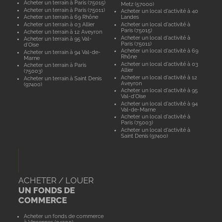
Acheter un terrain à Paris (75015)
Metz (57000)
Acheter un terrain à Paris (75011)
Acheter un local d'activité à 40
Acheter un terrain à 69 Rhône
Landes
Acheter un terrain à 03 Allier
Acheter un local d'activité à
Paris (75015)
Acheter un terrain à 12 Aveyron
Acheter un local d'activité à
Acheter un terrain à 95 Val-
Paris (75011)
d'Oise
Acheter un local d'activité à 69
Acheter un terrain à 94 Val-de-
Rhône
Marne
Acheter un local d'activité à 03
Acheter un terrain à Paris
Allier
(75003)
Acheter un local d'activité à 12
Acheter un terrain à Saint Denis
Aveyron
(97400)
Acheter un local d'activité à 95
Val-d'Oise
Acheter un local d'activité à 94
Val-de-Marne
Acheter un local d'activité à
Paris (75003)
Acheter un local d'activité à
Saint Denis (97400)
ACHETER / LOUER
UN FONDS DE
COMMERCE
Acheter un fonds de commerce