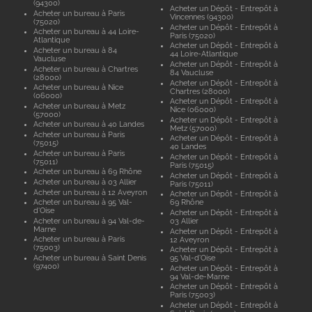
(94300)
Acheter un Dépôt - Entrepôt à
Acheter un bureau à Paris
Vincennes (94300)
(75020)
Acheter un Dépôt - Entrepôt à
Acheter un bureau à 44 Loire-
Paris (75020)
Atlantique
Acheter un Dépôt - Entrepôt à
Acheter un bureau à 84
44 Loire-Atlantique
Vaucluse
Acheter un Dépôt - Entrepôt à
Acheter un bureau à Chartres
84 Vaucluse
(28000)
Acheter un Dépôt - Entrepôt à
Acheter un bureau à Nice
Chartres (28000)
(06000)
Acheter un Dépôt - Entrepôt à
Acheter un bureau à Metz
Nice (06000)
(57000)
Acheter un Dépôt - Entrepôt à
Acheter un bureau à 40 Landes
Metz (57000)
Acheter un bureau à Paris
Acheter un Dépôt - Entrepôt à
(75015)
40 Landes
Acheter un bureau à Paris
Acheter un Dépôt - Entrepôt à
(75011)
Paris (75015)
Acheter un bureau à 69 Rhône
Acheter un Dépôt - Entrepôt à
Acheter un bureau à 03 Allier
Paris (75011)
Acheter un bureau à 12 Aveyron
Acheter un Dépôt - Entrepôt à
Acheter un bureau à 95 Val-
69 Rhône
d'Oise
Acheter un Dépôt - Entrepôt à
Acheter un bureau à 94 Val-de-
03 Allier
Marne
Acheter un Dépôt - Entrepôt à
Acheter un bureau à Paris
12 Aveyron
(75003)
Acheter un Dépôt - Entrepôt à
Acheter un bureau à Saint Denis
95 Val-d'Oise
(97400)
Acheter un Dépôt - Entrepôt à
94 Val-de-Marne
Acheter un Dépôt - Entrepôt à
Paris (75003)
Acheter un Dépôt - Entrepôt à