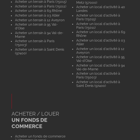
Acheter un terrain à Paris (75015)
Metz (57000)
Acheter un terrain à Paris (75011)
Acheter un local d'activité à 40
Acheter un terrain à 69 Rhône
Landes
Acheter un terrain à 03 Allier
Acheter un local d'activité à
Paris (75015)
Acheter un terrain à 12 Aveyron
Acheter un local d'activité à
Acheter un terrain à 95 Val-
Paris (75011)
d'Oise
Acheter un local d'activité à 69
Acheter un terrain à 94 Val-de-
Rhône
Marne
Acheter un local d'activité à 03
Acheter un terrain à Paris
Allier
(75003)
Acheter un local d'activité à 12
Acheter un terrain à Saint Denis
Aveyron
(97400)
Acheter un local d'activité à 95
Val-d'Oise
Acheter un local d'activité à 94
Val-de-Marne
Acheter un local d'activité à
Paris (75003)
Acheter un local d'activité à
Saint Denis (97400)
ACHETER / LOUER
UN FONDS DE
COMMERCE
Acheter un fonds de commerce