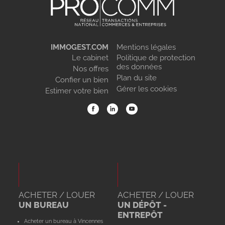
IMMOGEST.COM
Mentions légales
Le cabinet
Politique de protection
des données
Nos offres
Plan du site
Confier un bien
Gérer les cookies
Estimer votre bien
ACHETER / LOUER
ACHETER / LOUER
UN BUREAU
UN DÉPÔT -
ENTREPÔT
Acheter un bureau à Vincennes