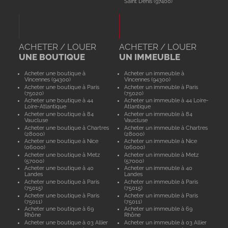
Saint Denis (97400)
ACHETER / LOUER
ACHETER / LOUER
UNE BOUTIQUE
UN IMMEUBLE
Acheter une boutique à
Acheter un immeuble à
Vincennes (94300)
Vincennes (94300)
Acheter une boutique à Paris
Acheter un immeuble à Paris
(75020)
(75020)
Acheter une boutique à 44
Acheter un immeuble à 44 Loire-
Loire-Atlantique
Atlantique
Acheter une boutique à 84
Acheter un immeuble à 84
Vaucluse
Vaucluse
Acheter une boutique à Chartres
Acheter un immeuble à Chartres
(28000)
(28000)
Acheter une boutique à Nice
Acheter un immeuble à Nice
(06000)
(06000)
Acheter une boutique à Metz
Acheter un immeuble à Metz
(57000)
(57000)
Acheter une boutique à 40
Acheter un immeuble à 40
Landes
Landes
Acheter une boutique à Paris
Acheter un immeuble à Paris
(75015)
(75015)
Acheter une boutique à Paris
Acheter un immeuble à Paris
(75011)
(75011)
Acheter une boutique à 69
Acheter un immeuble à 69
Rhône
Rhône
Acheter une boutique à 03 Allier
Acheter un immeuble à 03 Allier