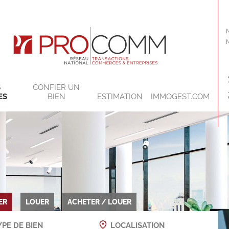
S
CONFIER UN
ES
BIEN
ESTIMATION
IMMOGEST.COM
ER
LOUER
ACHETER / LOUER
PE DE BIEN
LOCALISATION