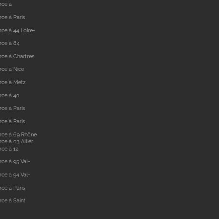
rce à
ce à Paris
ce à 44 Loire-
rce à 84
ce à Chartres
ce à Nice
rce à Metz
rce à 40
ce à Paris
ce à Paris
rce à 69 Rhône
e à 03 Allier
ce à 12
ce à 95 Val-
ce à 94 Val-
ce à Paris
ce à Saint