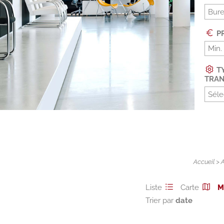
Bur
PR
TY
TRAN
Séle
Accueil
>
Liste
Carte
M
Trier par