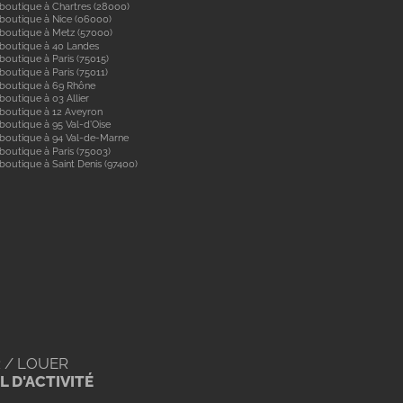
boutique à Chartres (28000)
boutique à Nice (06000)
boutique à Metz (57000)
 boutique à 40 Landes
boutique à Paris (75015)
boutique à Paris (75011)
 boutique à 69 Rhône
boutique à 03 Allier
boutique à 12 Aveyron
boutique à 95 Val-d'Oise
 boutique à 94 Val-de-Marne
boutique à Paris (75003)
boutique à Saint Denis (97400)
 / LOUER
 D'ACTIVITÉ