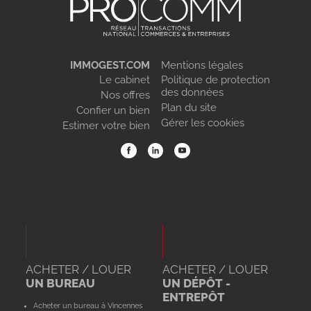
IMMOGEST.COM
Mentions légales
Le cabinet
Politique de protection
des données
Nos offres
Plan du site
Confier un bien
Gérer les cookies
Estimer votre bien
ACHETER / LOUER
ACHETER / LOUER
UN BUREAU
UN DÉPÔT -
ENTREPÔT
Acheter un bureau à Vincennes