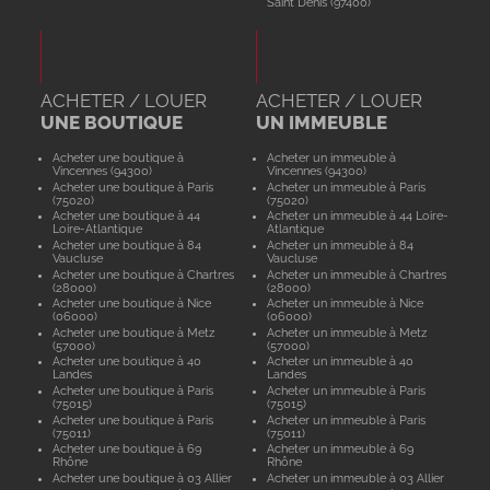
Saint Denis (97400)
ACHETER / LOUER
ACHETER / LOUER
UNE BOUTIQUE
UN IMMEUBLE
Acheter une boutique à
Acheter un immeuble à
Vincennes (94300)
Vincennes (94300)
Acheter une boutique à Paris
Acheter un immeuble à Paris
(75020)
(75020)
Acheter une boutique à 44
Acheter un immeuble à 44 Loire-
Loire-Atlantique
Atlantique
Acheter une boutique à 84
Acheter un immeuble à 84
Vaucluse
Vaucluse
Acheter une boutique à Chartres
Acheter un immeuble à Chartres
(28000)
(28000)
Acheter une boutique à Nice
Acheter un immeuble à Nice
(06000)
(06000)
Acheter une boutique à Metz
Acheter un immeuble à Metz
(57000)
(57000)
Acheter une boutique à 40
Acheter un immeuble à 40
Landes
Landes
Acheter une boutique à Paris
Acheter un immeuble à Paris
(75015)
(75015)
Acheter une boutique à Paris
Acheter un immeuble à Paris
(75011)
(75011)
Acheter une boutique à 69
Acheter un immeuble à 69
Rhône
Rhône
Acheter une boutique à 03 Allier
Acheter un immeuble à 03 Allier