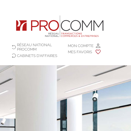
RÉSEAU NATIONAL
MON COMPTE
PROCOMM
MES FAVORIS
CABINETS D'AFFAIRES