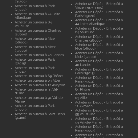
(94300)
Acheter un Dépôt - Entrepôt à
Acheter un bureau à Paris
Vincennes (94300)
(75020)
Acheter un Dépôt - Entrepôt à
Acheter un bureau à 44 Loire-
Paris (75020)
Atlantique
Acheter un Dépôt - Entrepôt à
Acheter un bureau à 84
44 Loire-Atlantique
Vaucluse
Acheter un Dépôt - Entrepôt à
Acheter un bureau à Chartres
84 Vaucluse
(28000)
Acheter un Dépôt - Entrepôt à
Acheter un bureau à Nice
Chartres (28000)
(06000)
Acheter un Dépôt - Entrepôt à
Acheter un bureau à Metz
Nice (06000)
(57000)
Acheter un Dépôt - Entrepôt à
Acheter un bureau à 40 Landes
Metz (57000)
Acheter un bureau à Paris
Acheter un Dépôt - Entrepôt à
(75015)
40 Landes
Acheter un bureau à Paris
Acheter un Dépôt - Entrepôt à
(75011)
Paris (75015)
Acheter un bureau à 69 Rhône
Acheter un Dépôt - Entrepôt à
Acheter un bureau à 03 Allier
Paris (75011)
Acheter un bureau à 12 Aveyron
Acheter un Dépôt - Entrepôt à
Acheter un bureau à 95 Val-
69 Rhône
d'Oise
Acheter un Dépôt - Entrepôt à
Acheter un bureau à 94 Val-de-
03 Allier
Marne
Acheter un Dépôt - Entrepôt à
Acheter un bureau à Paris
12 Aveyron
(75003)
Acheter un Dépôt - Entrepôt à
Acheter un bureau à Saint Denis
95 Val-d'Oise
(97400)
Acheter un Dépôt - Entrepôt à
94 Val-de-Marne
Acheter un Dépôt - Entrepôt à
Paris (75003)
Acheter un Dépôt - Entrepôt à