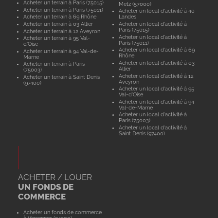
Acheter un terrain à Paris (75015)
Metz (57000)
Acheter un terrain à Paris (75011)
Acheter un local d'activité à 40
Acheter un terrain à 69 Rhône
Landes
Acheter un terrain à 03 Allier
Acheter un local d'activité à
Paris (75015)
Acheter un terrain à 12 Aveyron
Acheter un local d'activité à
Acheter un terrain à 95 Val-
Paris (75011)
d'Oise
Acheter un local d'activité à 69
Acheter un terrain à 94 Val-de-
Rhône
Marne
Acheter un local d'activité à 03
Acheter un terrain à Paris
Allier
(75003)
Acheter un local d'activité à 12
Acheter un terrain à Saint Denis
Aveyron
(97400)
Acheter un local d'activité à 95
Val-d'Oise
Acheter un local d'activité à 94
Val-de-Marne
Acheter un local d'activité à
Paris (75003)
Acheter un local d'activité à
Saint Denis (97400)
ACHETER / LOUER
UN FONDS DE
COMMERCE
Acheter un fonds de commerce