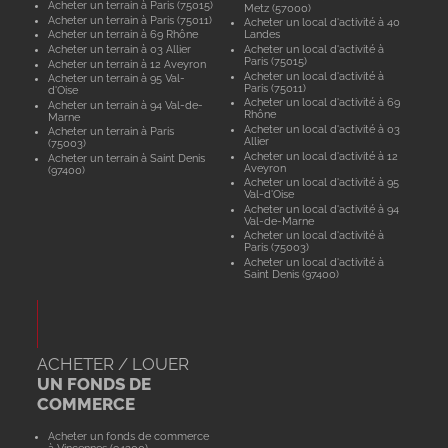
Acheter un terrain à Paris (75015)
Metz (57000)
Acheter un terrain à Paris (75011)
Acheter un local d'activité à 40
Acheter un terrain à 69 Rhône
Landes
Acheter un terrain à 03 Allier
Acheter un local d'activité à
Paris (75015)
Acheter un terrain à 12 Aveyron
Acheter un local d'activité à
Acheter un terrain à 95 Val-
Paris (75011)
d'Oise
Acheter un local d'activité à 69
Acheter un terrain à 94 Val-de-
Rhône
Marne
Acheter un local d'activité à 03
Acheter un terrain à Paris
Allier
(75003)
Acheter un local d'activité à 12
Acheter un terrain à Saint Denis
Aveyron
(97400)
Acheter un local d'activité à 95
Val-d'Oise
Acheter un local d'activité à 94
Val-de-Marne
Acheter un local d'activité à
Paris (75003)
Acheter un local d'activité à
Saint Denis (97400)
ACHETER / LOUER
UN FONDS DE
COMMERCE
Acheter un fonds de commerce