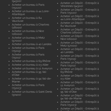
(94300)
Acheter un Dépôt - Entrepôt à
Acheter un bureau à Paris
Vincennes (94300)
(75020)
Acheter un Dépôt - Entrepôt à
Acheter un bureau à 44 Loire-
Paris (75020)
Atlantique
Acheter un Dépôt - Entrepôt à
Acheter un bureau à 84
44 Loire-Atlantique
Vaucluse
Acheter un Dépôt - Entrepôt à
Acheter un bureau à Chartres
84 Vaucluse
(28000)
Acheter un Dépôt - Entrepôt à
Acheter un bureau à Nice
Chartres (28000)
(06000)
Acheter un Dépôt - Entrepôt à
Acheter un bureau à Metz
Nice (06000)
(57000)
Acheter un Dépôt - Entrepôt à
Acheter un bureau à 40 Landes
Metz (57000)
Acheter un bureau à Paris
Acheter un Dépôt - Entrepôt à
(75015)
40 Landes
Acheter un bureau à Paris
Acheter un Dépôt - Entrepôt à
(75011)
Paris (75015)
Acheter un bureau à 69 Rhône
Acheter un Dépôt - Entrepôt à
Acheter un bureau à 03 Allier
Paris (75011)
Acheter un bureau à 12 Aveyron
Acheter un Dépôt - Entrepôt à
Acheter un bureau à 95 Val-
69 Rhône
d'Oise
Acheter un Dépôt - Entrepôt à
Acheter un bureau à 94 Val-de-
03 Allier
Marne
Acheter un Dépôt - Entrepôt à
Acheter un bureau à Paris
12 Aveyron
(75003)
Acheter un Dépôt - Entrepôt à
Acheter un bureau à Saint Denis
95 Val-d'Oise
(97400)
Acheter un Dépôt - Entrepôt à
94 Val-de-Marne
Acheter un Dépôt - Entrepôt à
Paris (75003)
Acheter un Dépôt - Entrepôt à