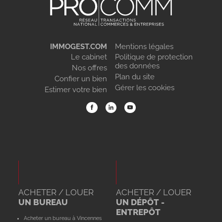
IMMOGEST.COM
Mentions légales
Le cabinet
Politique de protection
des données
Nos offres
Plan du site
Confier un bien
Gérer les cookies
Estimer votre bien
ACHETER / LOUER
ACHETER / LOUER
UN BUREAU
UN DÉPÔT -
ENTREPÔT
Acheter un bureau à Vincennes