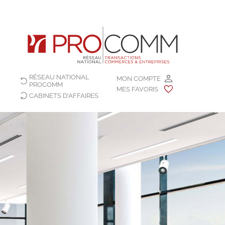
RÉSEAU NATIONAL
MON COMPTE
PROCOMM
MES FAVORIS
CABINETS D'AFFAIRES