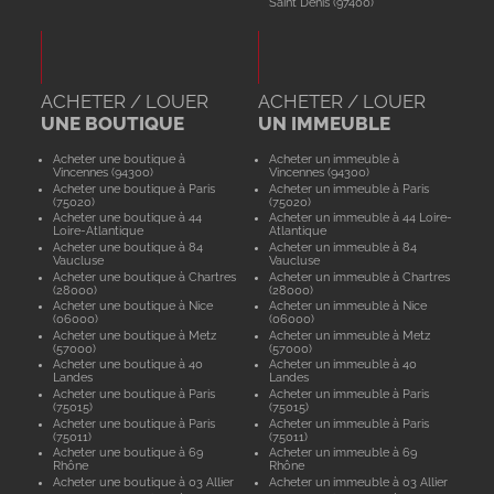
Saint Denis (97400)
ACHETER / LOUER
ACHETER / LOUER
UNE BOUTIQUE
UN IMMEUBLE
Acheter une boutique à
Acheter un immeuble à
Vincennes (94300)
Vincennes (94300)
Acheter une boutique à Paris
Acheter un immeuble à Paris
(75020)
(75020)
Acheter une boutique à 44
Acheter un immeuble à 44 Loire-
Loire-Atlantique
Atlantique
Acheter une boutique à 84
Acheter un immeuble à 84
Vaucluse
Vaucluse
Acheter une boutique à Chartres
Acheter un immeuble à Chartres
(28000)
(28000)
Acheter une boutique à Nice
Acheter un immeuble à Nice
(06000)
(06000)
Acheter une boutique à Metz
Acheter un immeuble à Metz
(57000)
(57000)
Acheter une boutique à 40
Acheter un immeuble à 40
Landes
Landes
Acheter une boutique à Paris
Acheter un immeuble à Paris
(75015)
(75015)
Acheter une boutique à Paris
Acheter un immeuble à Paris
(75011)
(75011)
Acheter une boutique à 69
Acheter un immeuble à 69
Rhône
Rhône
Acheter une boutique à 03 Allier
Acheter un immeuble à 03 Allier