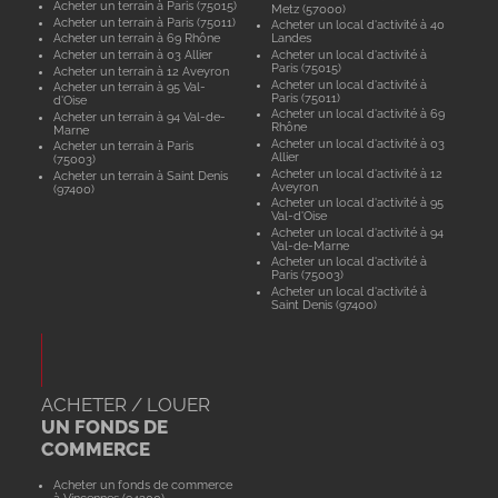
Acheter un terrain à Paris (75015)
Metz (57000)
Acheter un terrain à Paris (75011)
Acheter un local d'activité à 40
Acheter un terrain à 69 Rhône
Landes
Acheter un terrain à 03 Allier
Acheter un local d'activité à
Paris (75015)
Acheter un terrain à 12 Aveyron
Acheter un local d'activité à
Acheter un terrain à 95 Val-
Paris (75011)
d'Oise
Acheter un local d'activité à 69
Acheter un terrain à 94 Val-de-
Rhône
Marne
Acheter un local d'activité à 03
Acheter un terrain à Paris
Allier
(75003)
Acheter un local d'activité à 12
Acheter un terrain à Saint Denis
Aveyron
(97400)
Acheter un local d'activité à 95
Val-d'Oise
Acheter un local d'activité à 94
Val-de-Marne
Acheter un local d'activité à
Paris (75003)
Acheter un local d'activité à
Saint Denis (97400)
ACHETER / LOUER
UN FONDS DE
COMMERCE
Acheter un fonds de commerce