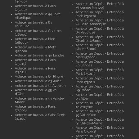
(94300)
Acheter un Dépôt - Entrepôt à
Acheter un bureau à Paris
Vincennes (94300)
(75020)
Acheter un Dépôt - Entrepôt à
Acheter un bureau à 44 Loire-
Paris (75020)
Atlantique
Acheter un Dépôt - Entrepôt à
Acheter un bureau à 84
44 Loire-Atlantique
Vaucluse
Acheter un Dépôt - Entrepôt à
Acheter un bureau à Chartres
84 Vaucluse
(28000)
Acheter un Dépôt - Entrepôt à
Acheter un bureau à Nice
Chartres (28000)
(06000)
Acheter un Dépôt - Entrepôt à
Acheter un bureau à Metz
Nice (06000)
(57000)
Acheter un Dépôt - Entrepôt à
Acheter un bureau à 40 Landes
Metz (57000)
Acheter un bureau à Paris
Acheter un Dépôt - Entrepôt à
(75015)
40 Landes
Acheter un bureau à Paris
Acheter un Dépôt - Entrepôt à
(75011)
Paris (75015)
Acheter un bureau à 69 Rhône
Acheter un Dépôt - Entrepôt à
Acheter un bureau à 03 Allier
Paris (75011)
Acheter un bureau à 12 Aveyron
Acheter un Dépôt - Entrepôt à
Acheter un bureau à 95 Val-
69 Rhône
d'Oise
Acheter un Dépôt - Entrepôt à
Acheter un bureau à 94 Val-de-
03 Allier
Marne
Acheter un Dépôt - Entrepôt à
Acheter un bureau à Paris
12 Aveyron
(75003)
Acheter un Dépôt - Entrepôt à
Acheter un bureau à Saint Denis
95 Val-d'Oise
(97400)
Acheter un Dépôt - Entrepôt à
94 Val-de-Marne
Acheter un Dépôt - Entrepôt à
Paris (75003)
Acheter un Dépôt - Entrepôt à