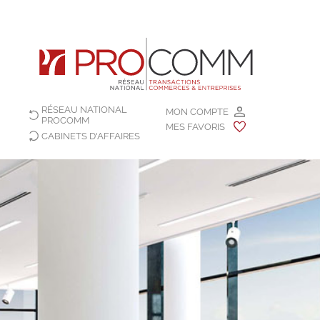
RÉSEAU NATIONAL
MON COMPTE
PROCOMM
MES FAVORIS
CABINETS D'AFFAIRES