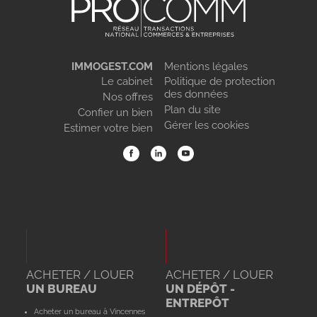
IMMOGEST.COM
Mentions légales
Le cabinet
Politique de protection
des données
Nos offres
Plan du site
Confier un bien
Gérer les cookies
Estimer votre bien
ACHETER / LOUER
ACHETER / LOUER
UN BUREAU
UN DÉPÔT -
ENTREPÔT
Acheter un bureau à Vincennes