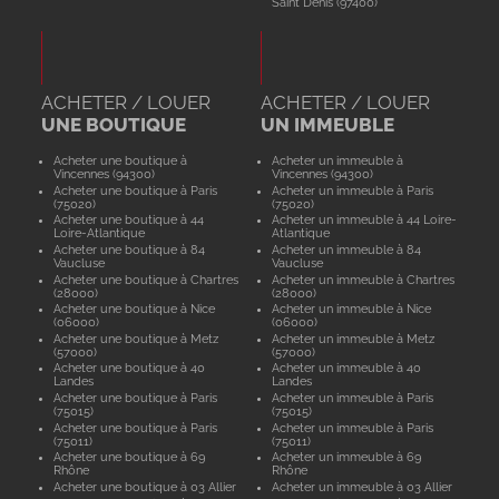
Saint Denis (97400)
ACHETER / LOUER
ACHETER / LOUER
UNE BOUTIQUE
UN IMMEUBLE
Acheter une boutique à
Acheter un immeuble à
Vincennes (94300)
Vincennes (94300)
Acheter une boutique à Paris
Acheter un immeuble à Paris
(75020)
(75020)
Acheter une boutique à 44
Acheter un immeuble à 44 Loire-
Loire-Atlantique
Atlantique
Acheter une boutique à 84
Acheter un immeuble à 84
Vaucluse
Vaucluse
Acheter une boutique à Chartres
Acheter un immeuble à Chartres
(28000)
(28000)
Acheter une boutique à Nice
Acheter un immeuble à Nice
(06000)
(06000)
Acheter une boutique à Metz
Acheter un immeuble à Metz
(57000)
(57000)
Acheter une boutique à 40
Acheter un immeuble à 40
Landes
Landes
Acheter une boutique à Paris
Acheter un immeuble à Paris
(75015)
(75015)
Acheter une boutique à Paris
Acheter un immeuble à Paris
(75011)
(75011)
Acheter une boutique à 69
Acheter un immeuble à 69
Rhône
Rhône
Acheter une boutique à 03 Allier
Acheter un immeuble à 03 Allier