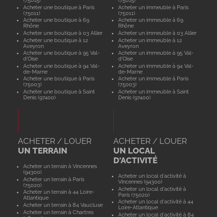
(75015)
(75015)
Acheter une boutique à Paris
Acheter un immeuble à Paris
(75011)
(75011)
Acheter une boutique à 69
Acheter un immeuble à 69
Rhône
Rhône
Acheter une boutique à 03 Allier
Acheter un immeuble à 03 Allier
Acheter une boutique à 12
Acheter un immeuble à 12
Aveyron
Aveyron
Acheter une boutique à 95 Val-
Acheter un immeuble à 95 Val-
d'Oise
d'Oise
Acheter une boutique à 94 Val-
Acheter un immeuble à 94 Val-
de-Marne
de-Marne
Acheter une boutique à Paris
Acheter un immeuble à Paris
(75003)
(75003)
Acheter une boutique à Saint
Acheter un immeuble à Saint
Denis (97400)
Denis (97400)
ACHETER / LOUER
ACHETER / LOUER
UN TERRAIN
UN LOCAL
D'ACTIVITÉ
Acheter un terrain à Vincennes
(94300)
Acheter un local d'activité à
Acheter un terrain à Paris
Vincennes (94300)
(75020)
Acheter un local d'activité à
Acheter un terrain à 44 Loire-
Paris (75020)
Atlantique
Acheter un local d'activité à 44
Acheter un terrain à 84 Vaucluse
Loire-Atlantique
Acheter un terrain à Chartres
Acheter un local d'activité à 84