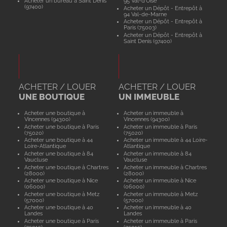
Acheter un bureau à Saint Denis
95 Val-d'Oise
(97400)
Acheter un Dépôt - Entrepôt à
94 Val-de-Marne
Acheter un Dépôt - Entrepôt à
Paris (75003)
Acheter un Dépôt - Entrepôt à
Saint Denis (97400)
ACHETER / LOUER
ACHETER / LOUER
UNE BOUTIQUE
UN IMMEUBLE
Acheter une boutique à
Acheter un immeuble à
Vincennes (94300)
Vincennes (94300)
Acheter une boutique à Paris
Acheter un immeuble à Paris
(75020)
(75020)
Acheter une boutique à 44
Acheter un immeuble à 44 Loire-
Loire-Atlantique
Atlantique
Acheter une boutique à 84
Acheter un immeuble à 84
Vaucluse
Vaucluse
Acheter une boutique à Chartres
Acheter un immeuble à Chartres
(28000)
(28000)
Acheter une boutique à Nice
Acheter un immeuble à Nice
(06000)
(06000)
Acheter une boutique à Metz
Acheter un immeuble à Metz
(57000)
(57000)
Acheter une boutique à 40
Acheter un immeuble à 40
Landes
Landes
Acheter une boutique à Paris
Acheter un immeuble à Paris