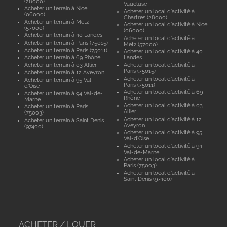
(28000)
Vaucluse
Acheter un terrain à Nice
Acheter un local d'activité à
(06000)
Chartres (28000)
Acheter un terrain à Metz
Acheter un local d'activité à Nice
(57000)
(06000)
Acheter un terrain à 40 Landes
Acheter un local d'activité à
Acheter un terrain à Paris (75015)
Metz (57000)
Acheter un terrain à Paris (75011)
Acheter un local d'activité à 40
Acheter un terrain à 69 Rhône
Landes
Acheter un terrain à 03 Allier
Acheter un local d'activité à
Paris (75015)
Acheter un terrain à 12 Aveyron
Acheter un local d'activité à
Acheter un terrain à 95 Val-
Paris (75011)
d'Oise
Acheter un local d'activité à 69
Acheter un terrain à 94 Val-de-
Rhône
Marne
Acheter un local d'activité à 03
Acheter un terrain à Paris
Allier
(75003)
Acheter un local d'activité à 12
Acheter un terrain à Saint Denis
Aveyron
(97400)
Acheter un local d'activité à 95
Val-d'Oise
Acheter un local d'activité à 94
Val-de-Marne
Acheter un local d'activité à
Paris (75003)
Acheter un local d'activité à
Saint Denis (97400)
ACHETER / LOUER