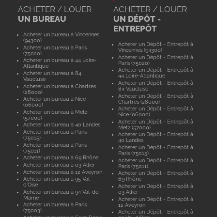
ACHETER / LOUER
ACHETER / LOUER
UN BUREAU
UN DÉPÔT -
ENTREPÔT
Acheter un bureau à Vincennes
(94300)
Acheter un Dépôt - Entrepôt à
Acheter un bureau à Paris
Vincennes (94300)
(75020)
Acheter un Dépôt - Entrepôt à
Acheter un bureau à 44 Loire-
Paris (75020)
Atlantique
Acheter un Dépôt - Entrepôt à
Acheter un bureau à 84
44 Loire-Atlantique
Vaucluse
Acheter un Dépôt - Entrepôt à
Acheter un bureau à Chartres
84 Vaucluse
(28000)
Acheter un Dépôt - Entrepôt à
Acheter un bureau à Nice
Chartres (28000)
(06000)
Acheter un Dépôt - Entrepôt à
Acheter un bureau à Metz
Nice (06000)
(57000)
Acheter un Dépôt - Entrepôt à
Acheter un bureau à 40 Landes
Metz (57000)
Acheter un bureau à Paris
Acheter un Dépôt - Entrepôt à
(75015)
40 Landes
Acheter un bureau à Paris
Acheter un Dépôt - Entrepôt à
(75011)
Paris (75015)
Acheter un bureau à 69 Rhône
Acheter un Dépôt - Entrepôt à
Acheter un bureau à 03 Allier
Paris (75011)
Acheter un bureau à 12 Aveyron
Acheter un Dépôt - Entrepôt à
Acheter un bureau à 95 Val-
69 Rhône
d'Oise
Acheter un Dépôt - Entrepôt à
Acheter un bureau à 94 Val-de-
03 Allier
Marne
Acheter un Dépôt - Entrepôt à
Acheter un bureau à Paris
12 Aveyron
(75003)
Acheter un Dépôt - Entrepôt à