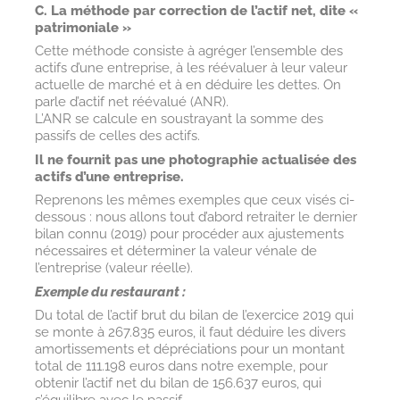
C. La méthode par correction de l’actif net, dite «
patrimoniale »
Cette méthode consiste à agréger l’ensemble des
actifs d’une entreprise, à les réévaluer à leur valeur
actuelle de marché et à en déduire les dettes. On
parle d’actif net réévalué (ANR).
L’ANR se calcule en soustrayant la somme des
passifs de celles des actifs.
Il ne fournit pas une photographie actualisée des
actifs d’une entreprise.
Reprenons les mêmes exemples que ceux visés ci-
dessous : nous allons tout d’abord retraiter le dernier
bilan connu (2019) pour procéder aux ajustements
nécessaires et déterminer la valeur vénale de
l’entreprise (valeur réelle).
Exemple du restaurant :
Du total de l’actif brut du bilan de l’exercice 2019 qui
se monte à 267.835 euros, il faut déduire les divers
amortissements et dépréciations pour un montant
total de 111.198 euros dans notre exemple, pour
obtenir l’actif net du bilan de 156.637 euros, qui