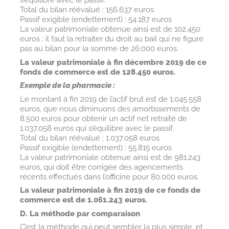
s’équilibre avec le passif.
Total du bilan réévalué : 156.637 euros
Passif exigible (endettement) : 54.187 euros
La valeur patrimoniale obtenue ainsi est de 102.450
euros ; il faut la retraiter du droit au bail qui ne figure
pas au bilan pour la somme de 26.000 euros.
La valeur patrimoniale à fin décembre 2019 de ce
fonds de commerce est de 128.450 euros.
Exemple de la pharmacie :
Le montant à fin 2019 de l’actif brut est de 1.045.558
euros, que nous diminuons des amortissements de
8.500 euros pour obtenir un actif net retraité de
1.037.058 euros qui s’équilibre avec le passif.
Total du bilan réévalué : 1.037.058 euros
Passif exigible (endettement) : 55.815 euros
La valeur patrimoniale obtenue ainsi est de 981.243
euros, qui doit être corrigée des agencements
récents effectués dans l’officine pour 80.000 euros.
La valeur patrimoniale à fin 2019 de ce fonds de
commerce est de 1.061.243 euros.
D. La méthode par comparaison
C’est la méthode qui peut sembler la plus simple, et