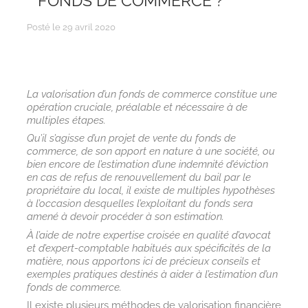
FONDS DE COMMERCE ?
Posté le 29 avril 2020
La valorisation d’un fonds de commerce constitue une
opération cruciale, préalable et nécessaire à de
multiples étapes.
Qu’il s’agisse d’un projet de vente du fonds de
commerce, de son apport en nature à une société, ou
bien encore de l’estimation d’une indemnité d’éviction
en cas de refus de renouvellement du bail par le
propriétaire du local, il existe de multiples hypothèses
à l’occasion desquelles l’exploitant du fonds sera
amené à devoir procéder à son estimation.
À l’aide de notre expertise croisée en qualité d’avocat
et d’expert-comptable habitués aux spécificités de la
matière, nous apportons ici de précieux conseils et
exemples pratiques destinés à aider à l’estimation d’un
fonds de commerce.
Il existe plusieurs méthodes de valorisation financière