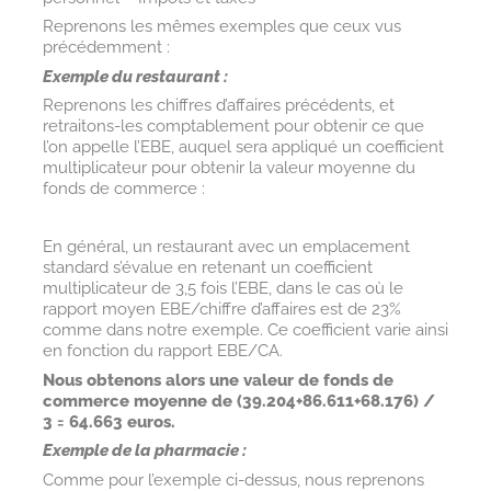
Reprenons les mêmes exemples que ceux vus
précédemment :
Exemple du restaurant :
Reprenons les chiffres d’affaires précédents, et
retraitons-les comptablement pour obtenir ce que
l’on appelle l’EBE, auquel sera appliqué un coefficient
multiplicateur pour obtenir la valeur moyenne du
fonds de commerce :
En général, un restaurant avec un emplacement
standard s’évalue en retenant un coefficient
multiplicateur de 3,5 fois l’EBE, dans le cas où le
rapport moyen EBE/chiffre d’affaires est de 23%
comme dans notre exemple. Ce coefficient varie ainsi
en fonction du rapport EBE/CA.
Nous obtenons alors une valeur de fonds de
commerce moyenne de (39.204+86.611+68.176) /
3 = 64.663 euros.
Exemple de la pharmacie :
Comme pour l’exemple ci-dessus, nous reprenons