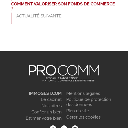
COMMENT VALORISER SON FONDS DE COMMERCE
?
ACTUALITÉ SUIVANTE
IMMOGEST.COM
Mentions légales
Le cabinet
Politique de protection
des données
Nos offres
Plan du site
Confier un bien
Gérer les cookies
Estimer votre bien