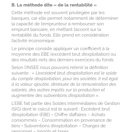
B. La méthode dite « de la rentabilité »
Cette méthode est souvent privilégiée par les
banques, car elle permet notamment de déterminer
la capacité de l’emprunteur à rembourser son
emprunt bancaire, en mettant l’accent sur la
rentabilité du fonds. Elle prend en considération
l’activité économique.
Le principe consiste appliquer un coefficient à la
moyenne des EBE (excédent brut d’exploitation) ou
des résultats nets des derniers exercices du fonds.
Selon l’INSEE nous pouvons retenir la définition
suivante : «
L’excédent brut d’exploitation est le solde
du compte d’exploitation, pour les sociétés. Il est égal
à la valeur ajoutée, diminuée de la rémunération des
salariés, des autres impôts sur la production et
augmentée des subventions d’exploitation
».
L’EBE fait partie des Soldes Intermédiaires de Gestion
(SIG) dont le calcul est le suivant : Excédent brut
d’exploitation (EBE) = Chiffre d’affaires – Achats
consommés – Consommation en provenance de
tiers + Subventions d’exploitation – Charges de
personnel – Impôts et taxes