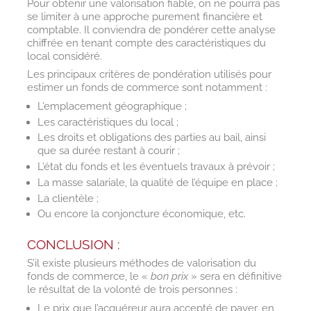
Pour obtenir une valorisation fiable, on ne pourra pas
se limiter à une approche purement financière et
comptable. Il conviendra de pondérer cette analyse
chiffrée en tenant compte des caractéristiques du
local considéré.
Les principaux critères de pondération utilisés pour
estimer un fonds de commerce sont notamment :
L’emplacement géographique ;
Les caractéristiques du local ;
Les droits et obligations des parties au bail, ainsi
que sa durée restant à courir ;
L’état du fonds et les éventuels travaux à prévoir ;
La masse salariale, la qualité de l’équipe en place ;
La clientèle ;
Ou encore la conjoncture économique, etc.
CONCLUSION :
S’il existe plusieurs méthodes de valorisation du
fonds de commerce, le «
bon prix
» sera en définitive
le résultat de la volonté de trois personnes :
Le prix que l’acquéreur aura accepté de payer, en