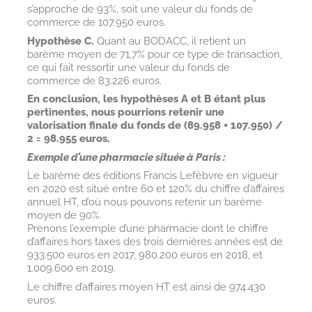
s’approche de 93%, soit une valeur du fonds de
commerce de 107.950 euros.
Hypothèse C.
Quant au BODACC, il retient un
barème moyen de 71,7% pour ce type de transaction,
ce qui fait ressortir une valeur du fonds de
commerce de 83.226 euros.
En conclusion, les hypothèses A et B étant plus
pertinentes, nous pourrions retenir une
valorisation finale du fonds de (89.958 + 107.950) /
2 = 98.955 euros.
Exemple d’une pharmacie située à Paris :
Le barème des éditions Francis Lefèbvre en vigueur
en 2020 est situé entre 60 et 120% du chiffre d’affaires
annuel HT, d’où nous pouvons retenir un barème
moyen de 90%.
Prenons l’exemple d’une pharmacie dont le chiffre
d’affaires hors taxes des trois dernières années est de
933.500 euros en 2017, 980.200 euros en 2018, et
1.009.600 en 2019.
Le chiffre d’affaires moyen HT est ainsi de 974.430
euros.