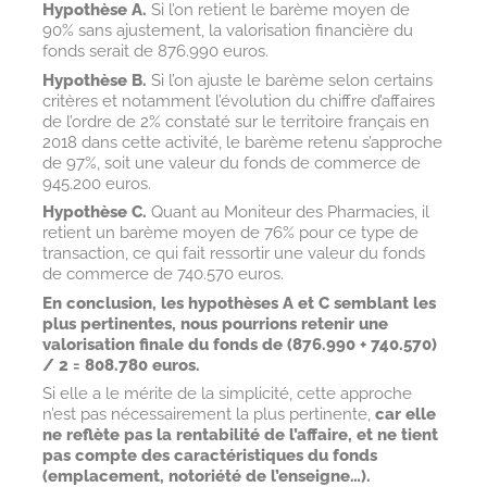
Hypothèse A.
Si l’on retient le barème moyen de
90% sans ajustement, la valorisation financière du
fonds serait de 876.990 euros.
Hypothèse B.
Si l’on ajuste le barème selon certains
critères et notamment l’évolution du chiffre d’affaires
de l’ordre de 2% constaté sur le territoire français en
2018 dans cette activité, le barème retenu s’approche
de 97%, soit une valeur du fonds de commerce de
945.200 euros.
Hypothèse C.
Quant au Moniteur des Pharmacies, il
retient un barème moyen de 76% pour ce type de
transaction, ce qui fait ressortir une valeur du fonds
de commerce de 740.570 euros.
En conclusion, les hypothèses A et C semblant les
plus pertinentes, nous pourrions retenir une
valorisation finale du fonds de (876.990 + 740.570)
/ 2 = 808.780 euros.
Si elle a le mérite de la simplicité, cette approche
n’est pas nécessairement la plus pertinente,
car elle
ne reflète pas la rentabilité de l’affaire, et ne tient
pas compte des caractéristiques du fonds
(emplacement, notoriété de l’enseigne…).