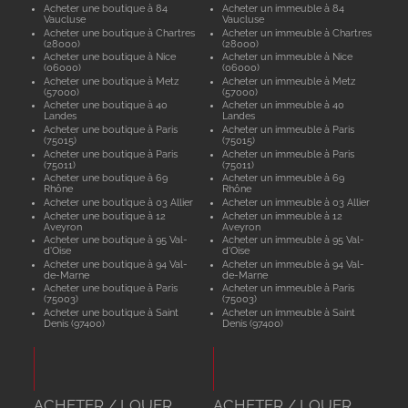
Acheter une boutique à 84
Acheter un immeuble à 84
Vaucluse
Vaucluse
Acheter une boutique à Chartres
Acheter un immeuble à Chartres
(28000)
(28000)
Acheter une boutique à Nice
Acheter un immeuble à Nice
(06000)
(06000)
Acheter une boutique à Metz
Acheter un immeuble à Metz
(57000)
(57000)
Acheter une boutique à 40
Acheter un immeuble à 40
Landes
Landes
Acheter une boutique à Paris
Acheter un immeuble à Paris
(75015)
(75015)
Acheter une boutique à Paris
Acheter un immeuble à Paris
(75011)
(75011)
Acheter une boutique à 69
Acheter un immeuble à 69
Rhône
Rhône
Acheter une boutique à 03 Allier
Acheter un immeuble à 03 Allier
Acheter une boutique à 12
Acheter un immeuble à 12
Aveyron
Aveyron
Acheter une boutique à 95 Val-
Acheter un immeuble à 95 Val-
d'Oise
d'Oise
Acheter une boutique à 94 Val-
Acheter un immeuble à 94 Val-
de-Marne
de-Marne
Acheter une boutique à Paris
Acheter un immeuble à Paris
(75003)
(75003)
Acheter une boutique à Saint
Acheter un immeuble à Saint
Denis (97400)
Denis (97400)
ACHETER / LOUER
ACHETER / LOUER