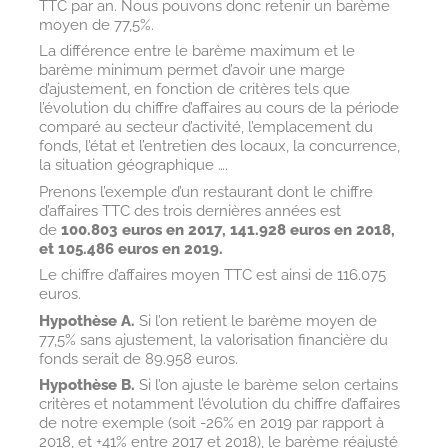
TTC par an. Nous pouvons donc retenir un barème
moyen de 77,5%.
La différence entre le barème maximum et le
barème minimum permet d’avoir une marge
d’ajustement, en fonction de critères tels que
l’évolution du chiffre d’affaires au cours de la période
comparé au secteur d’activité, l’emplacement du
fonds, l’état et l’entretien des locaux, la concurrence,
la situation géographique ….
Prenons l’exemple d’un restaurant dont le chiffre
d’affaires TTC des trois dernières années est
de
100.803 euros en 2017, 141.928 euros en 2018,
et 105.486 euros en 2019.
Le chiffre d’affaires moyen TTC est ainsi de 116.075
euros.
Hypothèse A.
Si l’on retient le barème moyen de
77,5% sans ajustement, la valorisation financière du
fonds serait de 89.958 euros.
Hypothèse B.
Si l’on ajuste le barème selon certains
critères et notamment l’évolution du chiffre d’affaires
de notre exemple (soit -26% en 2019 par rapport à
2018, et +41% entre 2017 et 2018), le barème réajusté