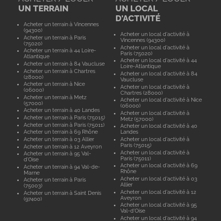
UN TERRAIN
UN LOCAL
D'ACTIVITÉ
Acheter un terrain à Vincennes
(94300)
Acheter un local d'activité à
Acheter un terrain à Paris
Vincennes (94300)
(75020)
Acheter un local d'activité à
Acheter un terrain à 44 Loire-
Paris (75020)
Atlantique
Acheter un local d'activité à 44
Acheter un terrain à 84 Vaucluse
Loire-Atlantique
Acheter un terrain à Chartres
Acheter un local d'activité à 84
(28000)
Vaucluse
Acheter un terrain à Nice
Acheter un local d'activité à
(06000)
Chartres (28000)
Acheter un terrain à Metz
Acheter un local d'activité à Nice
(57000)
(06000)
Acheter un terrain à 40 Landes
Acheter un local d'activité à
Acheter un terrain à Paris (75015)
Metz (57000)
Acheter un terrain à Paris (75011)
Acheter un local d'activité à 40
Acheter un terrain à 69 Rhône
Landes
Acheter un terrain à 03 Allier
Acheter un local d'activité à
Paris (75015)
Acheter un terrain à 12 Aveyron
Acheter un local d'activité à
Acheter un terrain à 95 Val-
Paris (75011)
d'Oise
Acheter un local d'activité à 69
Acheter un terrain à 94 Val-de-
Rhône
Marne
Acheter un local d'activité à 03
Acheter un terrain à Paris
Allier
(75003)
Acheter un local d'activité à 12
Acheter un terrain à Saint Denis
Aveyron
(97400)
Acheter un local d'activité à 95
Val-d'Oise
Acheter un local d'activité à 94