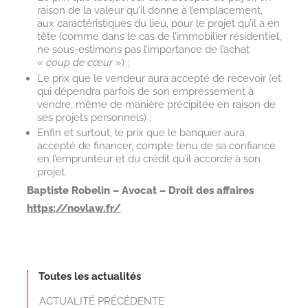
raison de la valeur qu’il donne à l’emplacement,
aux caractéristiques du lieu, pour le projet qu’il a en
tête (comme dans le cas de l’immobilier résidentiel,
ne sous-estimons pas l’importance de l’achat
«
coup de cœur
») ;
Le prix que le vendeur aura accepté de recevoir (et
qui dépendra parfois de son empressement à
vendre, même de manière précipitée en raison de
ses projets personnels) ;
Enfin et surtout, le prix que le banquier aura
accepté de financer, compte tenu de sa confiance
en l’emprunteur et du crédit qu’il accorde à son
projet.
Baptiste Robelin – Avocat – Droit des affaires
https://novlaw.fr/
Toutes les actualités
ACTUALITÉ PRÉCÉDENTE