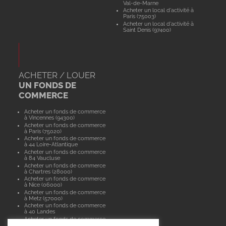
Val-de-Marne
Acheter un local d'activité à
Paris (75003)
Acheter un local d'activité à
Saint Denis (97400)
ACHETER / LOUER
UN FONDS DE
COMMERCE
Acheter un fonds de commerce
à Vincennes (94300)
Acheter un fonds de commerce
à Paris (75020)
Acheter un fonds de commerce
à 44 Loire-Atlantique
Acheter un fonds de commerce
à 84 Vaucluse
Acheter un fonds de commerce
à Chartres (28000)
Acheter un fonds de commerce
à Nice (06000)
Acheter un fonds de commerce
à Metz (57000)
Acheter un fonds de commerce
à 40 Landes
Acheter un fonds de commerce
à Paris (75015)