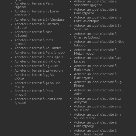
Acheter un local d'activité à
Acheter un terrain à Paris
Vincennes (94300)
(75020)
Acheter un local d'activité à
Acheter un terrain à 44 Loire-
Paris (75020)
Atlantique
Acheter un local d'activité à 44
Acheter un terrain à 84 Vaucluse
Loire-Atlantique
Acheter un terrain à Chartres
Acheter un local d'activité à 84
(28000)
Vaucluse
Acheter un terrain à Nice
Acheter un local d'activité à
(06000)
Chartres (28000)
Acheter un terrain à Metz
Acheter un local d'activité à Nice
(57000)
(06000)
Acheter un terrain à 40 Landes
Acheter un local d'activité à
Acheter un terrain à Paris (75015)
Metz (57000)
Acheter un terrain à Paris (75011)
Acheter un local d'activité à 40
Acheter un terrain à 69 Rhône
Landes
Acheter un terrain à 03 Allier
Acheter un local d'activité à
Paris (75015)
Acheter un terrain à 12 Aveyron
Acheter un local d'activité à
Acheter un terrain à 95 Val-
Paris (75011)
d'Oise
Acheter un local d'activité à 69
Acheter un terrain à 94 Val-de-
Rhône
Marne
Acheter un local d'activité à 03
Acheter un terrain à Paris
Allier
(75003)
Acheter un local d'activité à 12
Acheter un terrain à Saint Denis
Aveyron
(97400)
Acheter un local d'activité à 95
Val-d'Oise
Acheter un local d'activité à 94
Val-de-Marne
Acheter un local d'activité à
Paris (75003)
Acheter un local d'activité à
Saint Denis (97400)