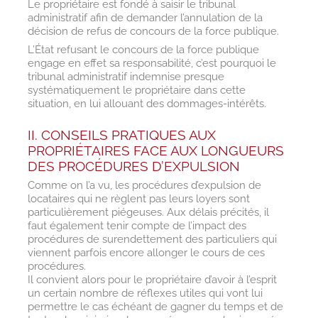
Le propriétaire est fondé à saisir le tribunal
administratif afin de demander l’annulation de la
décision de refus de concours de la force publique.
L’État refusant le concours de la force publique
engage en effet sa responsabilité, c’est pourquoi le
tribunal administratif indemnise presque
systématiquement le propriétaire dans cette
situation, en lui allouant des dommages-intérêts.
II. CONSEILS PRATIQUES AUX
PROPRIÉTAIRES FACE AUX LONGUEURS
DES PROCÉDURES D’EXPULSION
Comme on l’a vu, les procédures d’expulsion de
locataires qui ne règlent pas leurs loyers sont
particulièrement piégeuses. Aux délais précités, il
faut également tenir compte de l’impact des
procédures de surendettement des particuliers qui
viennent parfois encore allonger le cours de ces
procédures.
Il convient alors pour le propriétaire d’avoir à l’esprit
un certain nombre de réflexes utiles qui vont lui
permettre le cas échéant de gagner du temps et de