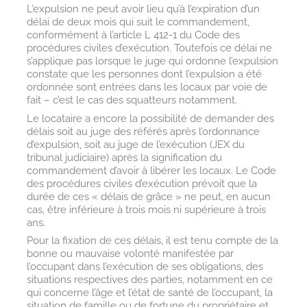
L’expulsion ne peut avoir lieu qu’à l’expiration d’un
délai de deux mois qui suit le commandement,
conformément à l’article L 412-1 du Code des
procédures civiles d’exécution. Toutefois ce délai ne
s’applique pas lorsque le juge qui ordonne l’expulsion
constate que les personnes dont l’expulsion a été
ordonnée sont entrées dans les locaux par voie de
fait – c’est le cas des squatteurs notamment.
Le locataire a encore la possibilité de demander des
délais soit au juge des référés après l’ordonnance
d’expulsion, soit au juge de l’exécution (JEX du
tribunal judiciaire) après la signification du
commandement d’avoir à libérer les locaux. Le Code
des procédures civiles d’exécution prévoit que la
durée de ces « délais de grâce » ne peut, en aucun
cas, être inférieure à trois mois ni supérieure à trois
ans.
Pour la fixation de ces délais, il est tenu compte de la
bonne ou mauvaise volonté manifestée par
l’occupant dans l’exécution de ses obligations, des
situations respectives des parties, notamment en ce
qui concerne l’âge et l’état de santé de l’occupant, la
situation de famille ou de fortune du propriétaire et