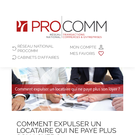
RÉSEAU NATIONAL
MON COMPTE
PROCOMM
MES FAVORIS
CABINETS D'AFFAIRES
COMMENT EXPULSER UN
LOCATAIRE QUI NE PAYE PLUS