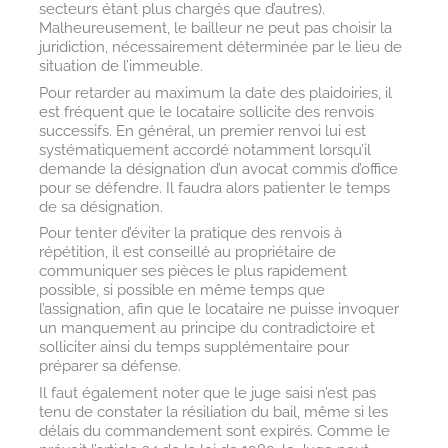
secteurs étant plus chargés que d’autres).
Malheureusement, le bailleur ne peut pas choisir la
juridiction, nécessairement déterminée par le lieu de
situation de l’immeuble.
Pour retarder au maximum la date des plaidoiries, il
est fréquent que le locataire sollicite des renvois
successifs. En général, un premier renvoi lui est
systématiquement accordé notamment lorsqu’il
demande la désignation d’un avocat commis d’office
pour se défendre. Il faudra alors patienter le temps
de sa désignation.
Pour tenter d’éviter la pratique des renvois à
répétition, il est conseillé au propriétaire de
communiquer ses pièces le plus rapidement
possible, si possible en même temps que
l’assignation, afin que le locataire ne puisse invoquer
un manquement au principe du contradictoire et
solliciter ainsi du temps supplémentaire pour
préparer sa défense.
Il faut également noter que le juge saisi n’est pas
tenu de constater la résiliation du bail, même si les
délais du commandement sont expirés. Comme le