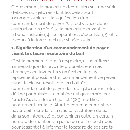
Globalement, la procédure d’expulsion suit une série
d’étapes obligatoires, dont les délais sont
incompressibles : 1. la signification d’un
commandement de payer, 2. la délivrance d’une
assignation en référé, 3. la procédure devant le
tribunal judiciaire, 4. les opérations d’expulsion, 5. et le
recours à la force publique si nécessaire.
1. Signification d’un commandement de payer
visant la clause résolutoire du bail
C’est la première étape à respecter, et un réflexe
immédiat que doit avoir le propriétaire en cas
d’impayés de loyers. La signification le plus
rapidement possible d’un commandement de payer
visant la clause résolutoire du bail. Ce
commandement de payer doit obligatoirement être
délivré par huissier. La matière est gouvernée par
l’article 24 de la loi du 6 juillet 1989 modifiée
notamment par la loi Alur. Le commandement de
payer doit reproduire la clause résolutoire du bail
dans son intégralité et contenir en outre un certain
nombre de mentions, à peine de nullité, destinées
pour l’essentiel à informer le locataire de ses droits.