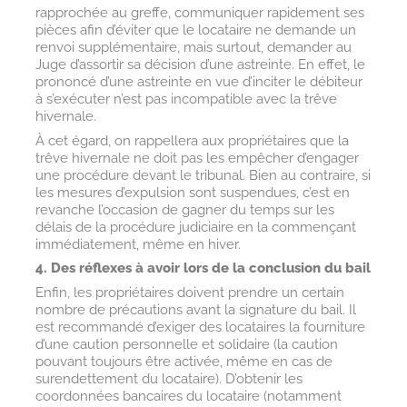
rapprochée au greffe, communiquer rapidement ses
pièces afin d’éviter que le locataire ne demande un
renvoi supplémentaire, mais surtout, demander au
Juge d’assortir sa décision d’une astreinte. En effet, le
prononcé d’une astreinte en vue d’inciter le débiteur
à s’exécuter n’est pas incompatible avec la trêve
hivernale.
À cet égard, on rappellera aux propriétaires que la
trêve hivernale ne doit pas les empêcher d’engager
une procédure devant le tribunal. Bien au contraire, si
les mesures d’expulsion sont suspendues, c’est en
revanche l’occasion de gagner du temps sur les
délais de la procédure judiciaire en la commençant
immédiatement, même en hiver.
4. Des réflexes à avoir lors de la conclusion du bail
Enfin, les propriétaires doivent prendre un certain
nombre de précautions avant la signature du bail. Il
est recommandé d’exiger des locataires la fourniture
d’une caution personnelle et solidaire (la caution
pouvant toujours être activée, même en cas de
surendettement du locataire). D’obtenir les
coordonnées bancaires du locataire (notamment