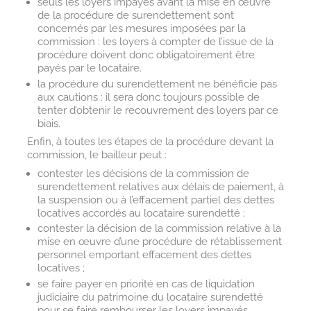
seuls les loyers impayés avant la mise en œuvre
de la procédure de surendettement sont
concernés par les mesures imposées par la
commission : les loyers à compter de l’issue de la
procédure doivent donc obligatoirement être
payés par le locataire.
la procédure du surendettement ne bénéficie pas
aux cautions : il sera donc toujours possible de
tenter d’obtenir le recouvrement des loyers par ce
biais.
Enfin, à toutes les étapes de la procédure devant la
commission, le bailleur peut :
contester les décisions de la commission de
surendettement relatives aux délais de paiement, à
la suspension ou à l’effacement partiel des dettes
locatives accordés au locataire surendetté ;
contester la décision de la commission relative à la
mise en œuvre d’une procédure de rétablissement
personnel emportant effacement des dettes
locatives ;
se faire payer en priorité en cas de liquidation
judiciaire du patrimoine du locataire surendetté
pour se faire rembourser les loyers impayés.