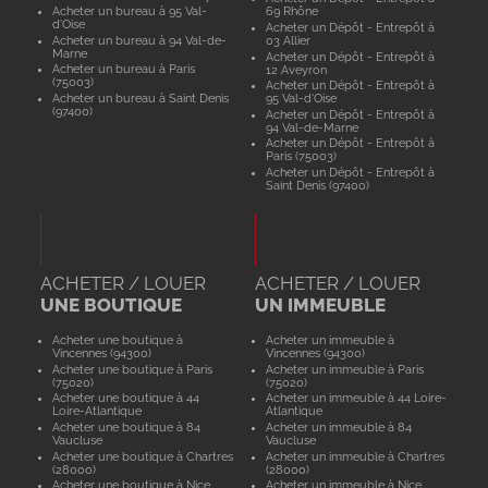
Acheter un bureau à 95 Val-
69 Rhône
d'Oise
Acheter un Dépôt - Entrepôt à
Acheter un bureau à 94 Val-de-
03 Allier
Marne
Acheter un Dépôt - Entrepôt à
Acheter un bureau à Paris
12 Aveyron
(75003)
Acheter un Dépôt - Entrepôt à
Acheter un bureau à Saint Denis
95 Val-d'Oise
(97400)
Acheter un Dépôt - Entrepôt à
94 Val-de-Marne
Acheter un Dépôt - Entrepôt à
Paris (75003)
Acheter un Dépôt - Entrepôt à
Saint Denis (97400)
ACHETER / LOUER
ACHETER / LOUER
UNE BOUTIQUE
UN IMMEUBLE
Acheter une boutique à
Acheter un immeuble à
Vincennes (94300)
Vincennes (94300)
Acheter une boutique à Paris
Acheter un immeuble à Paris
(75020)
(75020)
Acheter une boutique à 44
Acheter un immeuble à 44 Loire-
Loire-Atlantique
Atlantique
Acheter une boutique à 84
Acheter un immeuble à 84
Vaucluse
Vaucluse
Acheter une boutique à Chartres
Acheter un immeuble à Chartres
(28000)
(28000)
Acheter une boutique à Nice
Acheter un immeuble à Nice