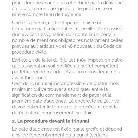
procédure ne change pas et débute par la délivrance
au locataire d’une assignation, de préférence en
référé compte tenu de l’urgence.
Une fois encore, cette étape doit suivre un
formalisme particulier et il est conseillé d’être assisté
d’un avocat. L’assignation doit contenir un certain
nombre de mentions obligatoires notamment celles
prévues aux articles 54 et 56 nouveaux du Code de
procédure civile.
L’article 24 de la loi du 6 juillet 1989 impose en outre
que l’assignation soit notifiée au préfet compétent
par lettre recommandée A/R, au moins deux mois
avant l’audience.
C’est donc un délai incompressible de quatre mois
minimum qui va trouver à s’appliquer entre la
signification du commandement de payer et la
première date d’audience. Là encore, le bailleur va
devoir patienter le temps de la procédure, dont la
durée est malheureusement incertaine.
3. La procédure devant le tribunal
La date d’audience est fixée par le greffe et dépend
ainsi de l’encombrement du tribunal (certains