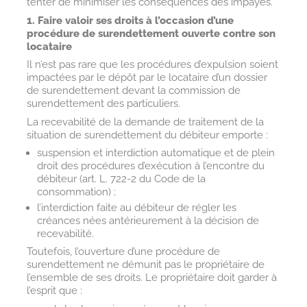
tenter de minimiser les conséquences des impayés.
1. Faire valoir ses droits à l’occasion d’une
procédure de surendettement ouverte contre son
locataire
Il n’est pas rare que les procédures d’expulsion soient
impactées par le dépôt par le locataire d’un dossier
de surendettement devant la commission de
surendettement des particuliers.
La recevabilité de la demande de traitement de la
situation de surendettement du débiteur emporte :
suspension et interdiction automatique et de plein
droit des procédures d’exécution à l’encontre du
débiteur (art. L. 722-2 du Code de la
consommation) ;
l’interdiction faite au débiteur de régler les
créances nées antérieurement à la décision de
recevabilité.
Toutefois, l’ouverture d’une procédure de
surendettement ne démunit pas le propriétaire de
l’ensemble de ses droits. Le propriétaire doit garder à
l’esprit que :