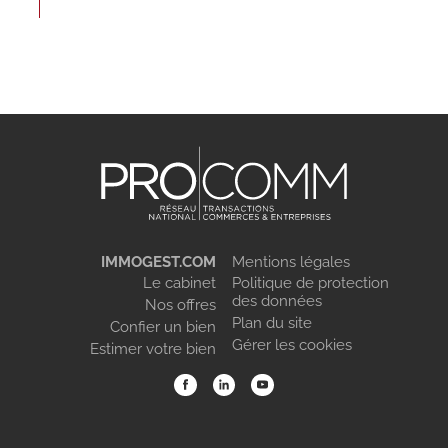
IMMOGEST.COM
Mentions légales
Le cabinet
Politique de protection
des données
Nos offres
Plan du site
Confier un bien
Gérer les cookies
Estimer votre bien