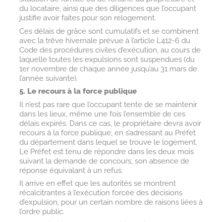
du locataire, ainsi que des diligences que l’occupant
justifie avoir faites pour son relogement.
Ces délais de grâce sont cumulatifs et se combinent
avec la trêve hivernale prévue à l’article L412-6 du
Code des procédures civiles d’exécution, au cours de
laquelle toutes les expulsions sont suspendues (du
1er novembre de chaque année jusqu’au 31 mars de
l’année suivante).
5. Le recours à la force publique
Il n’est pas rare que l’occupant tente de se maintenir
dans les lieux, même une fois l’ensemble de ces
délais expirés. Dans ce cas, le propriétaire devra avoir
recours à la force publique, en s’adressant au Préfet
du département dans lequel se trouve le logement.
Le Préfet est tenu de répondre dans les deux mois
suivant la demande de concours, son absence de
réponse équivalant à un refus.
Il arrive en effet que les autorités se montrent
récalcitrantes à l’exécution forcée des décisions
d’expulsion, pour un certain nombre de raisons liées à
l’ordre public.