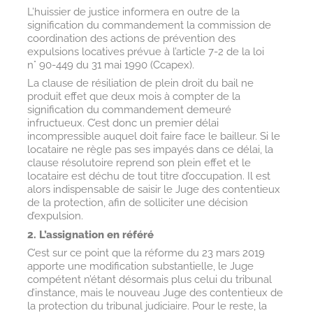
L’huissier de justice informera en outre de la
signification du commandement la commission de
coordination des actions de prévention des
expulsions locatives prévue à l’article 7-2 de la loi
n° 90-449 du 31 mai 1990 (Ccapex).
La clause de résiliation de plein droit du bail ne
produit effet que deux mois à compter de la
signification du commandement demeuré
infructueux. C’est donc un premier délai
incompressible auquel doit faire face le bailleur. Si le
locataire ne règle pas ses impayés dans ce délai, la
clause résolutoire reprend son plein effet et le
locataire est déchu de tout titre d’occupation. Il est
alors indispensable de saisir le Juge des contentieux
de la protection, afin de solliciter une décision
d’expulsion.
2. L’assignation en référé
C’est sur ce point que la réforme du 23 mars 2019
apporte une modification substantielle, le Juge
compétent n’étant désormais plus celui du tribunal
d’instance, mais le nouveau Juge des contentieux de
la protection du tribunal judiciaire. Pour le reste, la