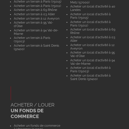
Acheter un terrain à Paris (75015)
Metz (57000)
Acheter un terrain à Paris (75011)
Acheter un local d'activité à 40
Acheter un terrain à 69 Rhône
Landes
Acheter un terrain à 03 Allier
Acheter un local d'activité à
Paris (75015)
Acheter un terrain à 12 Aveyron
Acheter un local d'activité à
Acheter un terrain à 95 Val-
Paris (75011)
d'Oise
Acheter un local d'activité à 69
Acheter un terrain à 94 Val-de-
Rhône
Marne
Acheter un local d'activité à 03
Acheter un terrain à Paris
Allier
(75003)
Acheter un local d'activité à 12
Acheter un terrain à Saint Denis
Aveyron
(97400)
Acheter un local d'activité à 95
Val-d'Oise
Acheter un local d'activité à 94
Val-de-Marne
Acheter un local d'activité à
Paris (75003)
Acheter un local d'activité à
Saint Denis (97400)
ACHETER / LOUER
UN FONDS DE
COMMERCE
Acheter un fonds de commerce