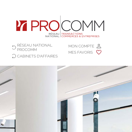
RÉSEAU NATIONAL
MON COMPTE
PROCOMM
MES FAVORIS
CABINETS D'AFFAIRES