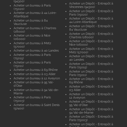
(94300)
Acheter un Dépôt - Entrepôt à
Acheter un bureau à Paris
Vincennes (94300)
(75020)
Acheter un Dépôt - Entrepôt à
Acheter un bureau à 44 Loire-
Paris (75020)
Atlantique
Acheter un Dépôt - Entrepôt à
Acheter un bureau à 84
44 Loire-Atlantique
Vaucluse
Acheter un Dépôt - Entrepôt à
Acheter un bureau à Chartres
84 Vaucluse
(28000)
Acheter un Dépôt - Entrepôt à
Acheter un bureau à Nice
Chartres (28000)
(06000)
Acheter un Dépôt - Entrepôt à
Acheter un bureau à Metz
Nice (06000)
(57000)
Acheter un Dépôt - Entrepôt à
Acheter un bureau à 40 Landes
Metz (57000)
Acheter un bureau à Paris
Acheter un Dépôt - Entrepôt à
(75015)
40 Landes
Acheter un bureau à Paris
Acheter un Dépôt - Entrepôt à
(75011)
Paris (75015)
Acheter un bureau à 69 Rhône
Acheter un Dépôt - Entrepôt à
Acheter un bureau à 03 Allier
Paris (75011)
Acheter un bureau à 12 Aveyron
Acheter un Dépôt - Entrepôt à
Acheter un bureau à 95 Val-
69 Rhône
d'Oise
Acheter un Dépôt - Entrepôt à
Acheter un bureau à 94 Val-de-
03 Allier
Marne
Acheter un Dépôt - Entrepôt à
Acheter un bureau à Paris
12 Aveyron
(75003)
Acheter un Dépôt - Entrepôt à
Acheter un bureau à Saint Denis
95 Val-d'Oise
(97400)
Acheter un Dépôt - Entrepôt à
94 Val-de-Marne
Acheter un Dépôt - Entrepôt à
Paris (75003)
Acheter un Dépôt - Entrepôt à