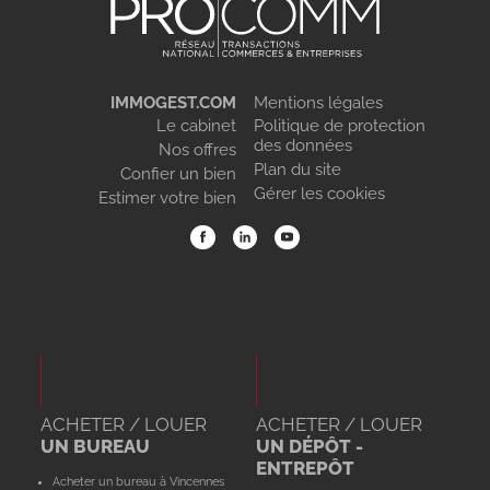
IMMOGEST.COM
Mentions légales
Le cabinet
Politique de protection
des données
Nos offres
Plan du site
Confier un bien
Gérer les cookies
Estimer votre bien
ACHETER / LOUER
ACHETER / LOUER
UN BUREAU
UN DÉPÔT -
ENTREPÔT
Acheter un bureau à Vincennes