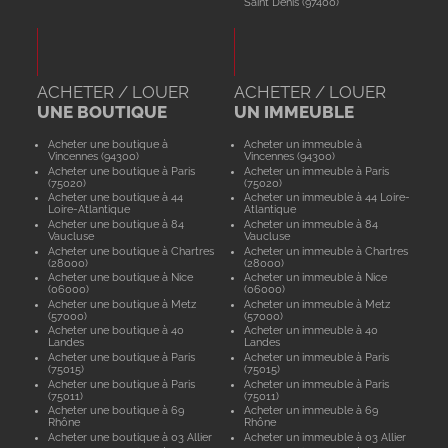
Saint Denis (97400)
ACHETER / LOUER
ACHETER / LOUER
UNE BOUTIQUE
UN IMMEUBLE
Acheter une boutique à
Acheter un immeuble à
Vincennes (94300)
Vincennes (94300)
Acheter une boutique à Paris
Acheter un immeuble à Paris
(75020)
(75020)
Acheter une boutique à 44
Acheter un immeuble à 44 Loire-
Loire-Atlantique
Atlantique
Acheter une boutique à 84
Acheter un immeuble à 84
Vaucluse
Vaucluse
Acheter une boutique à Chartres
Acheter un immeuble à Chartres
(28000)
(28000)
Acheter une boutique à Nice
Acheter un immeuble à Nice
(06000)
(06000)
Acheter une boutique à Metz
Acheter un immeuble à Metz
(57000)
(57000)
Acheter une boutique à 40
Acheter un immeuble à 40
Landes
Landes
Acheter une boutique à Paris
Acheter un immeuble à Paris
(75015)
(75015)
Acheter une boutique à Paris
Acheter un immeuble à Paris
(75011)
(75011)
Acheter une boutique à 69
Acheter un immeuble à 69
Rhône
Rhône
Acheter une boutique à 03 Allier
Acheter un immeuble à 03 Allier