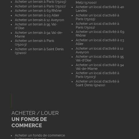
Acheter un terrain à Paris (75015)
Metz (57000)
Acheter un terrain à Paris (75011)
Acheter un local d'activité à 40
Acheter un terrain à 69 Rhône
Landes
Acheter un terrain à 03 Allier
Acheter un local d'activité à
Paris (75015)
Acheter un terrain à 12 Aveyron
Acheter un local d'activité à
Acheter un terrain à 95 Val-
Paris (75011)
d'Oise
Acheter un local d'activité à 69
Acheter un terrain à 94 Val-de-
Rhône
Marne
Acheter un local d'activité à 03
Acheter un terrain à Paris
Allier
(75003)
Acheter un local d'activité à 12
Acheter un terrain à Saint Denis
Aveyron
(97400)
Acheter un local d'activité à 95
Val-d'Oise
Acheter un local d'activité à 94
Val-de-Marne
Acheter un local d'activité à
Paris (75003)
Acheter un local d'activité à
Saint Denis (97400)
ACHETER / LOUER
UN FONDS DE
COMMERCE
Acheter un fonds de commerce