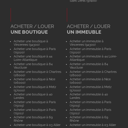
Saint Denis (97400)
ACHETER / LOUER
ACHETER / LOUER
UNE BOUTIQUE
UN IMMEUBLE
Acheter une boutique à
Acheter un immeuble à
Vincennes (94300)
Vincennes (94300)
Acheter une boutique à Paris
Acheter un immeuble à Paris
(75020)
(75020)
Acheter une boutique à 44
Acheter un immeuble à 44 Loire-
Loire-Atlantique
Atlantique
Acheter une boutique à 84
Acheter un immeuble à 84
Vaucluse
Vaucluse
Acheter une boutique à Chartres
Acheter un immeuble à Chartres
(28000)
(28000)
Acheter une boutique à Nice
Acheter un immeuble à Nice
(06000)
(06000)
Acheter une boutique à Metz
Acheter un immeuble à Metz
(57000)
(57000)
Acheter une boutique à 40
Acheter un immeuble à 40
Landes
Landes
Acheter une boutique à Paris
Acheter un immeuble à Paris
(75015)
(75015)
Acheter une boutique à Paris
Acheter un immeuble à Paris
(75011)
(75011)
Acheter une boutique à 69
Acheter un immeuble à 69
Rhône
Rhône
Acheter une boutique à 03 Allier
Acheter un immeuble à 03 Allier