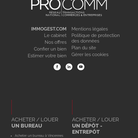
IMMOGEST.COM
Mentions légales
Le cabinet
Politique de protection
des données
Nos offres
Plan du site
Confier un bien
Gérer les cookies
Estimer votre bien
ACHETER / LOUER
ACHETER / LOUER
UN BUREAU
UN DÉPÔT -
ENTREPÔT
Acheter un bureau à Vincennes