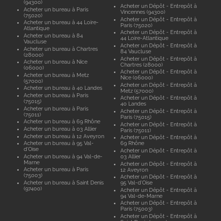
(94300)
Acheter un Dépôt - Entrepôt à
Acheter un bureau à Paris
Vincennes (94300)
(75020)
Acheter un Dépôt - Entrepôt à
Acheter un bureau à 44 Loire-
Paris (75020)
Atlantique
Acheter un Dépôt - Entrepôt à
Acheter un bureau à 84
44 Loire-Atlantique
Vaucluse
Acheter un Dépôt - Entrepôt à
Acheter un bureau à Chartres
84 Vaucluse
(28000)
Acheter un Dépôt - Entrepôt à
Acheter un bureau à Nice
Chartres (28000)
(06000)
Acheter un Dépôt - Entrepôt à
Acheter un bureau à Metz
Nice (06000)
(57000)
Acheter un Dépôt - Entrepôt à
Acheter un bureau à 40 Landes
Metz (57000)
Acheter un bureau à Paris
Acheter un Dépôt - Entrepôt à
(75015)
40 Landes
Acheter un bureau à Paris
Acheter un Dépôt - Entrepôt à
(75011)
Paris (75015)
Acheter un bureau à 69 Rhône
Acheter un Dépôt - Entrepôt à
Acheter un bureau à 03 Allier
Paris (75011)
Acheter un bureau à 12 Aveyron
Acheter un Dépôt - Entrepôt à
Acheter un bureau à 95 Val-
69 Rhône
d'Oise
Acheter un Dépôt - Entrepôt à
Acheter un bureau à 94 Val-de-
03 Allier
Marne
Acheter un Dépôt - Entrepôt à
Acheter un bureau à Paris
12 Aveyron
(75003)
Acheter un Dépôt - Entrepôt à
Acheter un bureau à Saint Denis
95 Val-d'Oise
(97400)
Acheter un Dépôt - Entrepôt à
94 Val-de-Marne
Acheter un Dépôt - Entrepôt à
Paris (75003)
Acheter un Dépôt - Entrepôt à