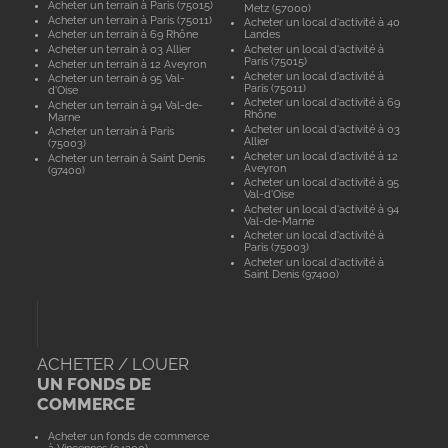
Acheter un terrain à Paris (75015)
Metz (57000)
Acheter un terrain à Paris (75011)
Acheter un local d'activité à 40
Acheter un terrain à 69 Rhône
Landes
Acheter un terrain à 03 Allier
Acheter un local d'activité à
Paris (75015)
Acheter un terrain à 12 Aveyron
Acheter un local d'activité à
Acheter un terrain à 95 Val-
Paris (75011)
d'Oise
Acheter un local d'activité à 69
Acheter un terrain à 94 Val-de-
Rhône
Marne
Acheter un local d'activité à 03
Acheter un terrain à Paris
Allier
(75003)
Acheter un local d'activité à 12
Acheter un terrain à Saint Denis
Aveyron
(97400)
Acheter un local d'activité à 95
Val-d'Oise
Acheter un local d'activité à 94
Val-de-Marne
Acheter un local d'activité à
Paris (75003)
Acheter un local d'activité à
Saint Denis (97400)
ACHETER / LOUER
UN FONDS DE
COMMERCE
Acheter un fonds de commerce