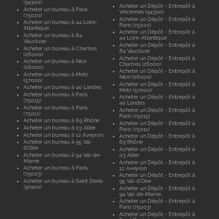
(94300)
Acheter un Dépôt - Entrepôt à
Acheter un bureau à Paris
Vincennes (94300)
(75020)
Acheter un Dépôt - Entrepôt à
Acheter un bureau à 44 Loire-
Paris (75020)
Atlantique
Acheter un Dépôt - Entrepôt à
Acheter un bureau à 84
44 Loire-Atlantique
Vaucluse
Acheter un Dépôt - Entrepôt à
Acheter un bureau à Chartres
84 Vaucluse
(28000)
Acheter un Dépôt - Entrepôt à
Acheter un bureau à Nice
Chartres (28000)
(06000)
Acheter un Dépôt - Entrepôt à
Acheter un bureau à Metz
Nice (06000)
(57000)
Acheter un Dépôt - Entrepôt à
Acheter un bureau à 40 Landes
Metz (57000)
Acheter un bureau à Paris
Acheter un Dépôt - Entrepôt à
(75015)
40 Landes
Acheter un bureau à Paris
Acheter un Dépôt - Entrepôt à
(75011)
Paris (75015)
Acheter un bureau à 69 Rhône
Acheter un Dépôt - Entrepôt à
Acheter un bureau à 03 Allier
Paris (75011)
Acheter un bureau à 12 Aveyron
Acheter un Dépôt - Entrepôt à
Acheter un bureau à 95 Val-
69 Rhône
d'Oise
Acheter un Dépôt - Entrepôt à
Acheter un bureau à 94 Val-de-
03 Allier
Marne
Acheter un Dépôt - Entrepôt à
Acheter un bureau à Paris
12 Aveyron
(75003)
Acheter un Dépôt - Entrepôt à
Acheter un bureau à Saint Denis
95 Val-d'Oise
(97400)
Acheter un Dépôt - Entrepôt à
94 Val-de-Marne
Acheter un Dépôt - Entrepôt à
Paris (75003)
Acheter un Dépôt - Entrepôt à