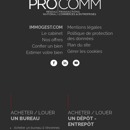
IMMOGEST.COM
Mentions légales
Le cabinet
Politique de protection
des données
Nos offres
Plan du site
Confier un bien
Gérer les cookies
Estimer votre bien
ACHETER / LOUER
ACHETER / LOUER
UN BUREAU
UN DÉPÔT -
ENTREPÔT
Acheter un bureau à Vincennes