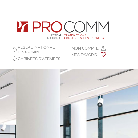
RÉSEAU NATIONAL
MON COMPTE
PROCOMM
MES FAVORIS
CABINETS D'AFFAIRES