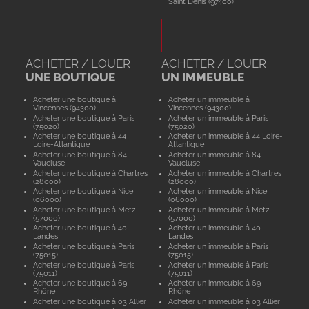
Saint Denis (97400)
ACHETER / LOUER
ACHETER / LOUER
UNE BOUTIQUE
UN IMMEUBLE
Acheter une boutique à
Acheter un immeuble à
Vincennes (94300)
Vincennes (94300)
Acheter une boutique à Paris
Acheter un immeuble à Paris
(75020)
(75020)
Acheter une boutique à 44
Acheter un immeuble à 44 Loire-
Loire-Atlantique
Atlantique
Acheter une boutique à 84
Acheter un immeuble à 84
Vaucluse
Vaucluse
Acheter une boutique à Chartres
Acheter un immeuble à Chartres
(28000)
(28000)
Acheter une boutique à Nice
Acheter un immeuble à Nice
(06000)
(06000)
Acheter une boutique à Metz
Acheter un immeuble à Metz
(57000)
(57000)
Acheter une boutique à 40
Acheter un immeuble à 40
Landes
Landes
Acheter une boutique à Paris
Acheter un immeuble à Paris
(75015)
(75015)
Acheter une boutique à Paris
Acheter un immeuble à Paris
(75011)
(75011)
Acheter une boutique à 69
Acheter un immeuble à 69
Rhône
Rhône
Acheter une boutique à 03 Allier
Acheter un immeuble à 03 Allier